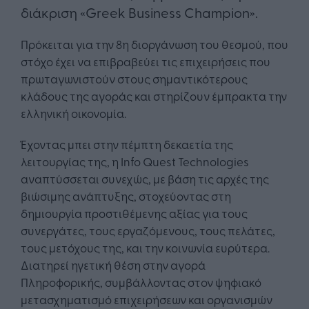
διάκριση «Greek Business Champion».
Πρόκειται για την 8η διοργάνωση του θεσμού, που
στόχο έχει να επιβραβεύει τις επιχειρήσεις που
πρωταγωνιστούν στους σημαντικότερους
κλάδους της αγοράς και στηρίζουν έμπρακτα την
ελληνική οικονομία.
Έχοντας μπει στην πέμπτη δεκαετία της
λειτουργίας της, η Info Quest Technologies
αναπτύσσεται συνεχώς, με βάση τις αρχές της
βιώσιμης ανάπτυξης, στοχεύοντας στη
δημιουργία προστιθέμενης αξίας για τους
συνεργάτες, τους εργαζόμενους, τους πελάτες,
τους μετόχους της, και την κοινωνία ευρύτερα.
Διατηρεί ηγετική θέση στην αγορά
Πληροφορικής, συμβάλλοντας στον ψηφιακό
μετασχηματισμό επιχειρήσεων και οργανισμών