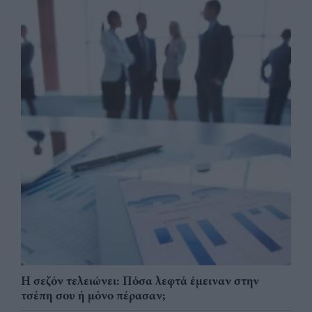
Η σεζόν τελειώνει: Πόσα λεφτά έμειναν στην
τσέπη σου ή μόνο πέρασαν;