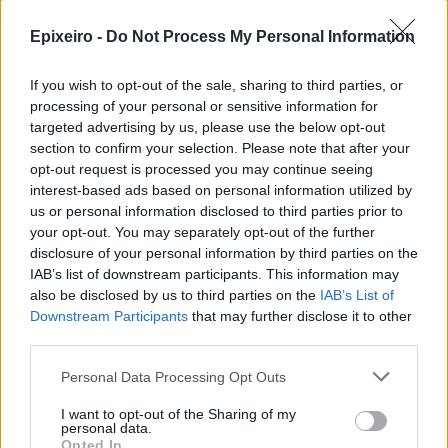
Epixeiro -
Do Not Process My Personal Information
If you wish to opt-out of the sale, sharing to third parties, or
processing of your personal or sensitive information for
targeted advertising by us, please use the below opt-out
section to confirm your selection. Please note that after your
opt-out request is processed you may continue seeing
interest-based ads based on personal information utilized by
us or personal information disclosed to third parties prior to
your opt-out. You may separately opt-out of the further
disclosure of your personal information by third parties on the
IAB’s list of downstream participants. This information may
also be disclosed by us to third parties on the
IAB’s List of
Downstream Participants
that may further disclose it to other
third parties.
nd.gr
TP Greece: Πώς διαμορφώνεται το
Η ομ
Personal Data Processing Opt Outs
άθε
μέλλον του Insurance στην εποχή του AI
σου 
I want to opt-out of the Sharing of my
personal data.
Opted In