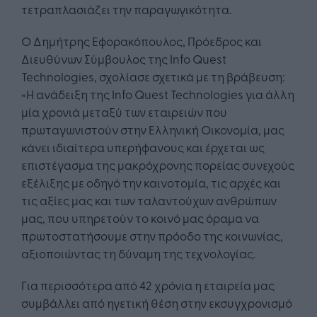
τετραπλασιάζει την παραγωγικότητα.
Ο Δημήτρης Εφορακόπουλος, Πρόεδρος και
Διευθύνων Σύμβουλος της Info Quest
Technologies, σχολίασε σχετικά με τη βράβευση:
«Η ανάδειξη της Info Quest Technologies για άλλη
μία χρονιά μεταξύ των εταιρειών που
πρωταγωνιστούν στην Ελληνική Οικονομία, μας
κάνει ιδιαίτερα υπερήφανους και έρχεται ως
επιστέγασμα της μακρόχρονης πορείας συνεχούς
εξέλιξης με οδηγό την καινοτομία, τις αρχές και
τις αξίες μας και των ταλαντούχων ανθρώπων
μας, που υπηρετούν το κοινό μας όραμα να
πρωτοστατήσουμε στην πρόοδο της κοινωνίας,
αξιοποιώντας τη δύναμη της τεχνολογίας.
Για περισσότερα από 42 χρόνια η εταιρεία μας
συμβάλλει από ηγετική θέση στην εκσυγχρονισμό