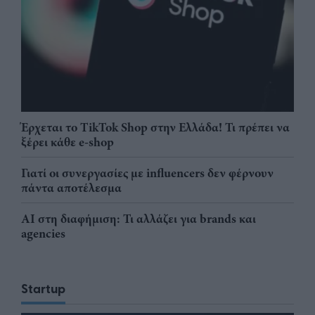
Έρχεται το TikTok Shop στην Ελλάδα! Τι πρέπει να
ξέρει κάθε e-shop
Γιατί οι συνεργασίες με influencers δεν φέρνουν
πάντα αποτέλεσμα
AI στη διαφήμιση: Τι αλλάζει για brands και
agencies
Startup