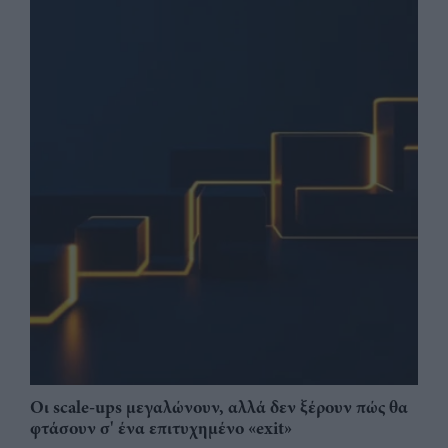
Οι scale-ups μεγαλώνουν, αλλά δεν ξέρουν πώς θα
φτάσουν σ' ένα επιτυχημένο «exit»