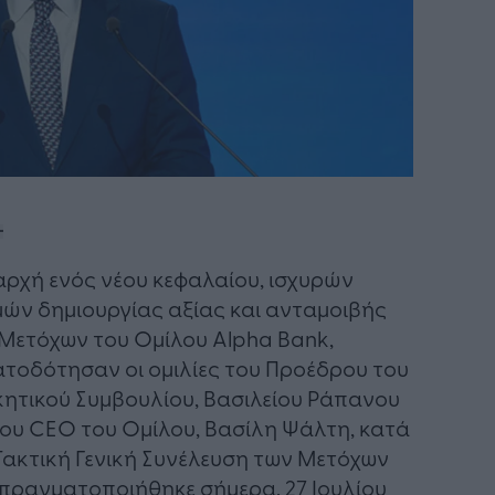
αρχή ενός νέου κεφαλαίου, ισχυρών
ών δημιουργίας αξίας και ανταμοιβής
Μετόχων του Ομίλου Alpha Bank,
τοδότησαν οι ομιλίες του Προέδρου του
κητικού Συμβουλίου, Βασιλείου Ράπανου
του CEO του Ομίλου, Βασίλη Ψάλτη, κατά
Τακτική Γενική Συνέλευση των Μετόχων
πραγματοποιήθηκε σήμερα, 27 Ιουλίου