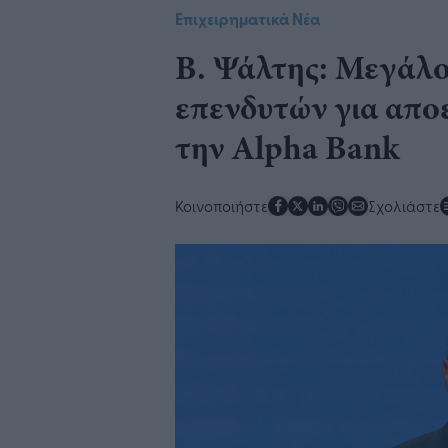
Επιχειρηματικά Νέα
Β. Ψάλτης: Μεγάλο
επενδυτών για απο
την Alpha Bank
Κοινοποιήστε
Σχολιάστε