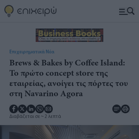
Επιχειρηματικά Νέα
Brews & Bakes by Coffee Island:
Το πρώτο concept store της
εταιρείας, ανοίγει τις πόρτες του
στη Navarino Agora
Διαβάζεται σε
~ 2 λεπτά