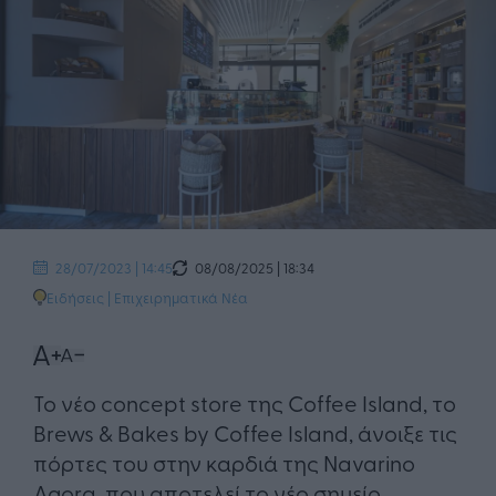
08/08/2025 | 18:34
28/07/2023 | 14:45
Ειδήσεις
|
Επιχειρηματικά Νέα
Το νέο concept store της Coffee Island, το
Brews & Bakes by Coffee Island, άνοιξε τις
πόρτες του στην καρδιά της Navarino
Agora, που αποτελεί το νέο σημείο