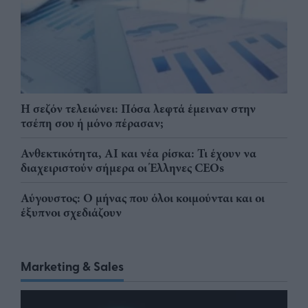
Η σεζόν τελειώνει: Πόσα λεφτά έμειναν στην
τσέπη σου ή μόνο πέρασαν;
Ανθεκτικότητα, AI και νέα ρίσκα: Τι έχουν να
διαχειριστούν σήμερα οι Έλληνες CEOs
Αύγουστος: Ο μήνας που όλοι κοιμούνται και οι
έξυπνοι σχεδιάζουν
Marketing & Sales