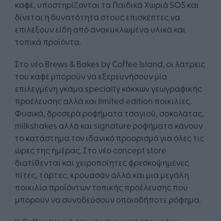
καφέ, υποστηρίζονται τα Παιδικά Χωριά SOS και
δίνεται η δυνατότητα στους επισκέπτες να
επιλέξουν είδη από ανακυκλωμένα υλικά και
τοπικά προϊόντα.
Στο νέο Brews & Bakes by Coffee Island, οι λάτρεις
του καφέ μπορούν να εξερευνήσουν μία
επιλεγμένη γκάμα specialty κόκκων γεωγραφικής
προέλευσης αλλά και limited edition ποικιλίες.
Φυσικά, δροσερά ροφήματα τσαγιού, σοκολάτας,
milkshakes αλλά και signature ροφήματα κάνουν
το κατάστημα τον ιδανικό προορισμό για όλες τις
ώρες της ημέρας. Στο νέο concept store
διατίθενται και χειροποίητες φρεσκοψημένες
πίτες, τάρτες, κρουασάν αλλά και μια μεγάλη
ποικιλία προϊόντων τοπικής προέλευσης που
μπορούν να συνοδεύσουν οποιοδήποτε ρόφημα.