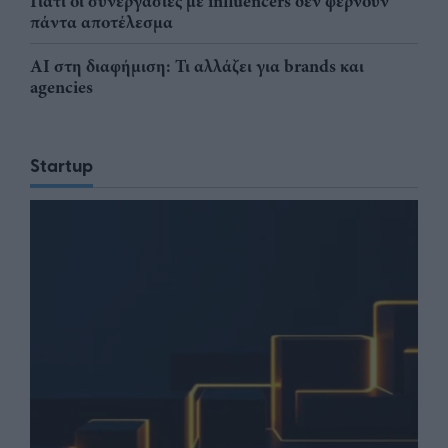
Γιατί οι συνεργασίες με influencers δεν φέρνουν
πάντα αποτέλεσμα
AI στη διαφήμιση: Τι αλλάζει για brands και
agencies
Startup