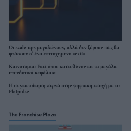
Οι scale-ups μεγαλώνουν, αλλά δεν ξέρουν πώς θα
φτάσουν σ' ένα επιτυχημένο «exit»
Καινοτομία: Εκεί όπου κατευθύνονται τα μεγάλα
επενδυτικά κεφάλαια
Η συγκατοίκηση περνά στην ψηφιακή εποχή με το
Flatpulse
The Franchise Plaza