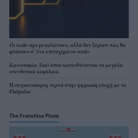
Οι scale-ups μεγαλώνουν, αλλά δεν ξέρουν πώς θα
φτάσουν σ' ένα επιτυχημένο «exit»
Καινοτομία: Εκεί όπου κατευθύνονται τα μεγάλα
επενδυτικά κεφάλαια
Η συγκατοίκηση περνά στην ψηφιακή εποχή με το
Flatpulse
The Franchise Plaza