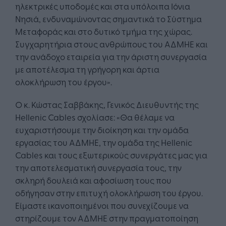
ηλεκτρικές υποδομές και στα υπόλοιπα Ιόνια
Νησιά, ενδυναμώνοντας σημαντικά το Σύστημα
Μεταφοράς και στο δυτικό τμήμα της χώρας.
Συγχαρητήρια στους ανθρώπους του ΑΔΜΗΕ και
την ανάδοχο εταιρεία για την άριστη συνεργασία
με αποτέλεσμα τη γρήγορη και άρτια
ολοκλήρωση του έργου».
Ο κ. Κώστας Σαββάκης, Γενικός Διευθυντής της
Hellenic Cables σχολίασε: «Θα θέλαμε να
ευχαριστήσουμε την διοίκηση και την ομάδα
εργασίας του ΑΔΜΗΕ, την ομάδα της Hellenic
Cables και τους εξωτερικούς συνεργάτες μας για
την αποτελεσματική συνεργασία τους, την
σκληρή δουλειά και αφοσίωση τους που
οδήγησαν στην επιτυχή ολοκλήρωση του έργου.
Είμαστε ικανοποιημένοι που συνεχίζουμε να
στηρίζουμε τον ΑΔΜΗΕ στην πραγματοποίηση