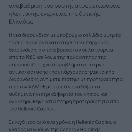
αναβάθμιση του συστήματος μεταφοράς
ηλεκτρικής ενέργειας της δυτικής
Ελλάδας.
Η νέα διασύνδεση με υποβρύχιο καλώδιο υψηλής
τάσης 150kV αντικατέστησε την υπάρχουσα
διασύνδεση, η οποία βρισκόταν σε λειτουργία
από το 1980 και λόγω της παλαιότητας της
παρουσίαζε τεχνικά προβλήματα. Το έργο
αντικατάστασης της υπάρχουσας ηλεκτρικής
διασύνδεσης αντιμετωπίστηκε με προτεραιότητα
από τον ΑΔΜΗΕ με σκοπό να καλύψει τα
αυξημένα ηλεκτρικά φορτία του νησιού και
ολοκληρώθηκε κατά πλήρη προτεραιότητα από
την Hellenic Cables .
Σε λιγότερο από ένα χρόνο, η Hellenic Cables, o
κλάδος καλωδίων της Cenergy Holdings,