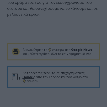
του οράματος του για τον εκσυγχρονισμό του
δικτύου και θα συνεχίσουμε να το κάνουμε και σε
μελλοντικά έργα».
Google News
Ακολουθήστε το
στο
και μάθετε πρώτοι όλα τα επιχειρηματικά νέα
Δείτε όλες τις τελευταίες επιχειρηματικές
Ειδήσεις
από την Ελλάδα και τον κόσμο στο