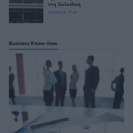
στη Χαλκιδική
06/08/26
|
17:41
Business Know-how