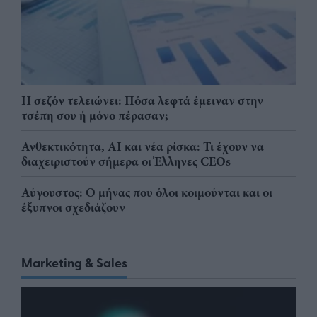
Η σεζόν τελειώνει: Πόσα λεφτά έμειναν στην
τσέπη σου ή μόνο πέρασαν;
Ανθεκτικότητα, AI και νέα ρίσκα: Τι έχουν να
διαχειριστούν σήμερα οι Έλληνες CEOs
Αύγουστος: Ο μήνας που όλοι κοιμούνται και οι
έξυπνοι σχεδιάζουν
Marketing & Sales