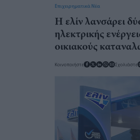
Επιχειρηματικά Νέα
Η ελίν λανσάρει δ
ηλεκτρικής ενέργει
οικιακούς καταναλ
Κοινοποιήστε
Σχολιάστε