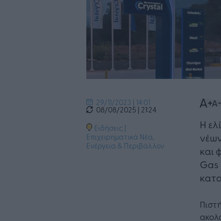
29/11/2023 | 14:01
08/08/2025 | 21:24
Η ελ
Ειδήσεις
|
νέων
Επιχειρηματικά Νέα
,
Ενέργεια & Περιβάλλον
και 
Gas 
κατ
Πιστή
ακολο