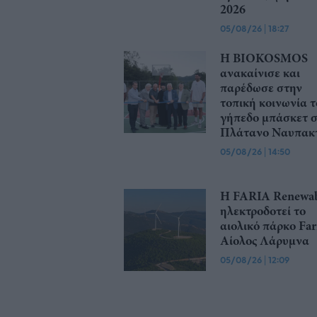
2026
05/08/26
|
18:27
Η BIOKOSMOS
ανακαίνισε και
παρέδωσε στην
τοπική κοινωνία τ
γήπεδο μπάσκετ 
Πλάτανο Ναυπακτ
05/08/26
|
14:50
Η FARIA Renewab
ηλεκτροδοτεί το
αιολικό πάρκο Far
Αίολος Λάρυμνα
05/08/26
|
12:09