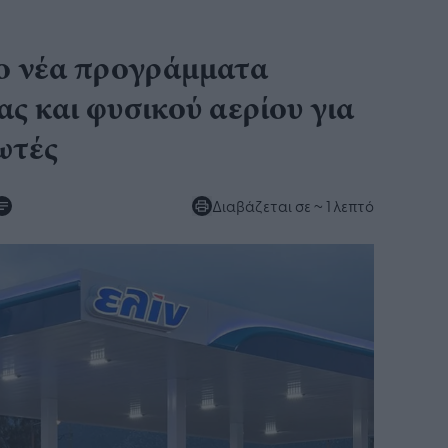
ύο νέα προγράμματα
ας και φυσικού αερίου για
ωτές
Διαβάζεται σε
~ 1 λεπτό