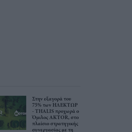
Στην εξαγορά του
75% των ΗΛΕΚΤΩΡ
- THALIS προχωρά ο
Όμιλος AKTOR, στο
πλαίσιο στρατηγικής
συνεργασίας με τη