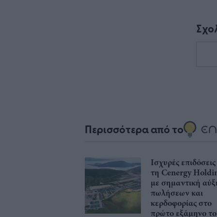
Σχο
Περισσότερα από το
Ισχυρές επιδόσεις
τη Cenergy Holdi
με σημαντική αύ
πωλήσεων και
κερδοφορίας στο
πρώτο εξάμηνο το