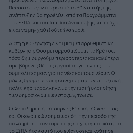
Ποσοστό μεγαλύτερο από το 60% αυτής της
ανάπτυξης θα προέλθει από τα Προγράμματα
του ΕΣΠΑ και του Ταμείου Ανάκαμψης και στόχος
είναι να μην χαθεί ούτε ένα ευρώ.
Αυτή η Κυβέρνηση είναι μια μεταρρυθμιστική
κυβέρνηση. Όσο μεταρρυθμίζουμε το Κράτος,
τόσο δημιουργούμε περισσότερες και καλύτερα
αμειβόμενες θέσεις εργασίας, για όλους του
συμπολίτες μας, για τις νέες και τους νέους. Ο
μόνος δρόμος είναι η συνέχιση της αναπτυξιακής
πολιτικής παράλληλα με την πιστή υλοποίηση
των δημοσιονομικών στόχων, τόνισε.
Ο Αναπληρωτής Υπουργός Εθνικής Οικονομίας
και Οικονομικών σημείωσε ότι την περίοδο της
πανδημίας, στον τομέα της επιχειρηματικότητας,
το ΕΣΠΑ ήταν αυτό που ενίσχυσε και κράτησε