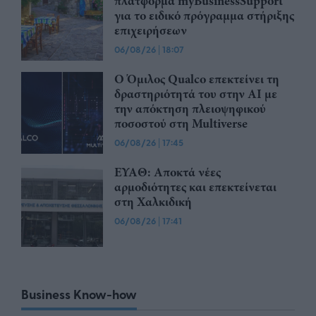
πλατφόρμα myBusinessSupport
για το ειδικό πρόγραμμα στήριξης
επιχειρήσεων
06/08/26
|
18:07
Ο Όμιλος Qualco επεκτείνει τη
δραστηριότητά του στην ΑΙ με
την απόκτηση πλειοψηφικού
ποσοστού στη Multiverse
06/08/26
|
17:45
ΕΥΑΘ: Αποκτά νέες
αρμοδιότητες και επεκτείνεται
στη Χαλκιδική
06/08/26
|
17:41
Business Know-how