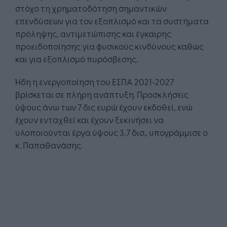
στόχο τη χρηματοδότηση σημαντικών
επενδύσεων για τον εξοπλισμό και τα συστήματα
πρόληψης, αντιμετώπισης και έγκαιρης
προειδοποίησης για φυσικούς κινδύνους καθώς
και για εξοπλισμό πυρόσβεσης.
Ήδη η ενεργοποίηση του ΕΣΠΑ 2021-2027
βρίσκεται σε πλήρη ανάπτυξη. Προσκλήσεις
ύψους άνω των 7 δις ευρώ έχουν εκδοθεί, ενώ
έχουν ενταχθεί και έχουν ξεκινήσει να
υλοποιούνται έργα ύψους 3,7 δισ., υπογράμμισε ο
κ. Παπαθανάσης.