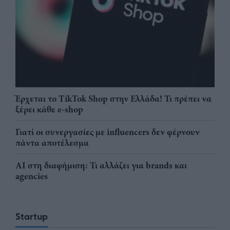
Έρχεται το TikTok Shop στην Ελλάδα! Τι πρέπει να
ξέρει κάθε e-shop
Γιατί οι συνεργασίες με influencers δεν φέρνουν
πάντα αποτέλεσμα
AI στη διαφήμιση: Τι αλλάζει για brands και
agencies
Startup