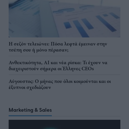
Η σεζόν τελειώνει: Πόσα λεφτά έμειναν στην
τσέπη σου ή μόνο πέρασαν;
Ανθεκτικότητα, AI και νέα ρίσκα: Τι έχουν να
διαχειριστούν σήμερα οι Έλληνες CEOs
Αύγουστος: Ο μήνας που όλοι κοιμούνται και οι
έξυπνοι σχεδιάζουν
Marketing & Sales