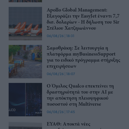
Apollo Global Management:
Εξαγοράζει την EasyJet έναντι 7,7
δισ. δολαρίων - Η δήλωση του Sir
Στέλιου Χατζηιωάννου
06/08/26
|
18:31
Σαμοθράκη: Σε λειτουργία η
πλατφόρμα myBusinessSupport
για το ειδικό πρόγραμμα στήριξης
επιχειρήσεων
06/08/26
|
18:07
Ο Όμιλος Qualco επεκτείνει τη
δραστηριότητά του στην ΑΙ με
την απόκτηση πλειοψηφικού
ποσοστού στη Multiverse
06/08/26
|
17:45
ΕΥΑΘ: Αποκτά νέες