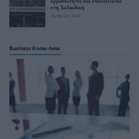
αρμοδιότητες και επεκτείνεται
στη Χαλκιδική
06/08/26
|
17:41
Business Know-how