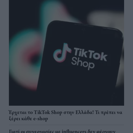
Έρχεται το TikTok Shop στην Ελλάδα! Τι πρέπει να
ξέρει κάθε e-shop
Γιατί οι συνεργασίες με influencers δεν φέρνουν