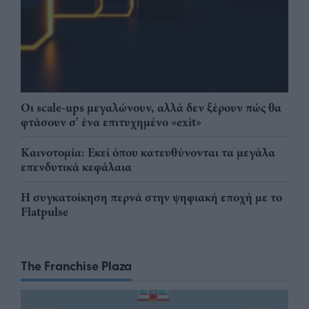
Οι scale-ups μεγαλώνουν, αλλά δεν ξέρουν πώς θα
φτάσουν σ' ένα επιτυχημένο «exit»
Καινοτομία: Εκεί όπου κατευθύνονται τα μεγάλα
επενδυτικά κεφάλαια
Η συγκατοίκηση περνά στην ψηφιακή εποχή με το
Flatpulse
The Franchise Plaza