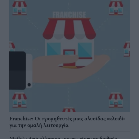
Franchise: Οι προμηθευτές μιας αλυσίδας «κλειδί»
για την ομαλή λειτουργία
Mailo’s: Από ελληνικό success story σε διεθνές