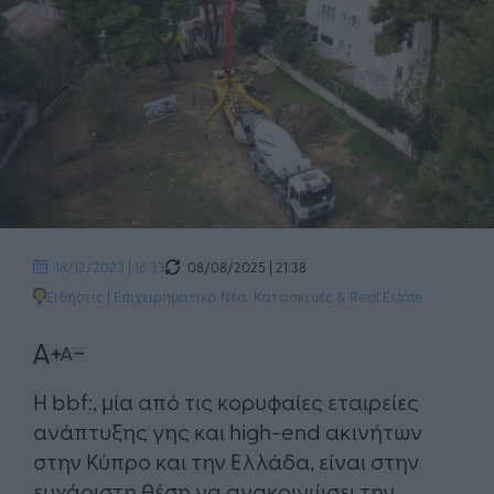
08/08/2025 | 21:38
18/12/2023 | 16:33
Ειδήσεις
|
Επιχειρηματικά Νέα
,
Κατασκευές & Real Estate
Η bbf:, μία από τις κορυφαίες εταιρείες
ανάπτυξης γης και high-end ακινήτων
στην Κύπρο και την Ελλάδα, είναι στην
ευχάριστη θέση να ανακοινώσει την