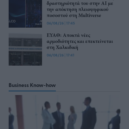
δραστηριότητά του στην ΑΙ με
την απόκτηση πλειοψηφικού
ποσοστού στη Multiverse
06/08/26
|
17:45
ΕΥΑΘ: Αποκτά νέες
αρμοδιότητες και επεκτείνεται
στη Χαλκιδική
06/08/26
|
17:41
Business Know-how