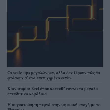
Οι scale-ups μεγαλώνουν, αλλά δεν ξέρουν πώς θα
φτάσουν σ' ένα επιτυχημένο «exit»
Καινοτομία: Εκεί όπου κατευθύνονται τα μεγάλα
επενδυτικά κεφάλαια
Η συγκατοίκηση περνά στην ψηφιακή εποχή με το
Flatpulse