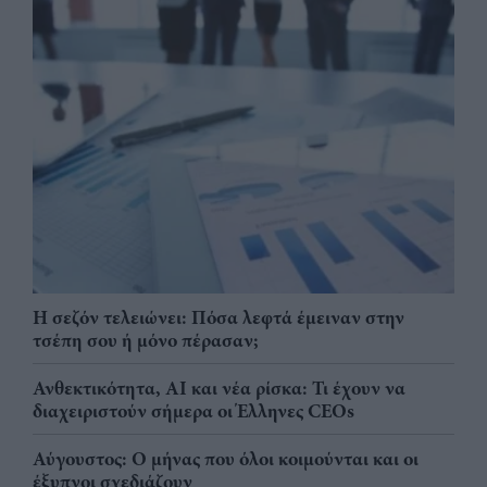
Η σεζόν τελειώνει: Πόσα λεφτά έμειναν στην
τσέπη σου ή μόνο πέρασαν;
Ανθεκτικότητα, AI και νέα ρίσκα: Τι έχουν να
διαχειριστούν σήμερα οι Έλληνες CEOs
Αύγουστος: Ο μήνας που όλοι κοιμούνται και οι
έξυπνοι σχεδιάζουν