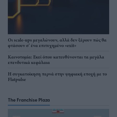
Οι scale-ups μεγαλώνουν, αλλά δεν ξέρουν πώς θα
φτάσουν σ' ένα επιτυχημένο «exit»
Καινοτομία: Εκεί όπου κατευθύνονται τα μεγάλα
επενδυτικά κεφάλαια
Η συγκατοίκηση περνά στην ψηφιακή εποχή με το
Flatpulse
The Franchise Plaza