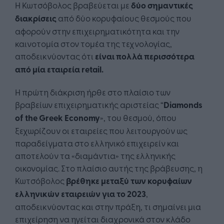
Η Κωτσόβολος βραβεύεται με
δύο σημαντικές
διακρίσεις
από δύο κορυφαίους θεσμούς που
αφορούν στην επιχειρηματικότητα και την
καινοτομία στον τομέα της τεχνολογίας,
αποδεικνύοντας ότι
είναι πολλά περισσότερα
από μία εταιρεία
retail
.
Η πρώτη διάκριση ήρθε στο πλαίσιο των
βραβείων επιχειρηματικής αριστείας “
Diamonds
of
the
Greek
Economy
», του θεσμού, όπου
ξεχωρίζουν οι εταιρείες που λειτουργούν ως
παραδείγματα στο ελληνικό επιχειρείν και
αποτελούν τα «διαμάντια» της ελληνικής
οικονομίας. Στο πλαίσιο αυτής της βράβευσης, η
Κωτσόβολος
βρέθηκε μεταξύ των κορυφαίων
ελληνικών εταιρειών για το 2023
,
αποδεικνύοντας και στην πράξη, τι σημαίνει μια
επιχείρηση να ηγείται διαχρονικά στον κλάδο