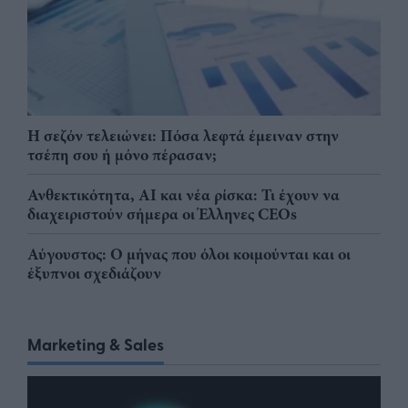
Η σεζόν τελειώνει: Πόσα λεφτά έμειναν στην
τσέπη σου ή μόνο πέρασαν;
Ανθεκτικότητα, AI και νέα ρίσκα: Τι έχουν να
διαχειριστούν σήμερα οι Έλληνες CEOs
Αύγουστος: Ο μήνας που όλοι κοιμούνται και οι
έξυπνοι σχεδιάζουν
Marketing & Sales