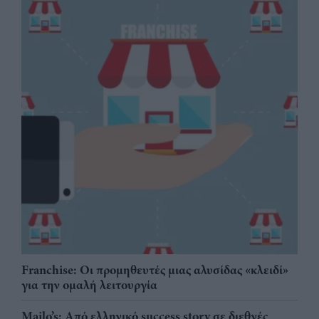
Franchise: Οι προμηθευτές μιας αλυσίδας «κλειδί»
για την ομαλή λειτουργία
Mailo’s: Από ελληνικό success story σε διεθνές