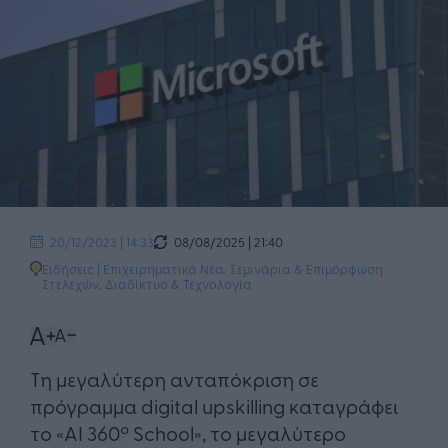
08/08/2025 | 21:40
20/12/2023 | 14:33
Ειδήσεις
|
Επιχειρηματικά Νέα
,
Σεμινάρια & Επιμόρφωση
Στελεχών
,
Διαδίκτυο & Τεχνολογία
Τη μεγαλύτερη ανταπόκριση σε
πρόγραμμα digital upskilling καταγράφει
το «AI 360º School», το μεγαλύτερο