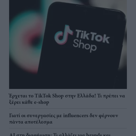
Έρχεται το TikTok Shop στην Ελλάδα! Τι πρέπει να
ξέρει κάθε e-shop
Γιατί οι συνεργασίες με influencers δεν φέρνουν
πάντα αποτέλεσμα
AI στη διαφήμιση: Τι αλλάζει για brands και