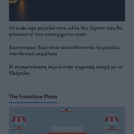
Οι scale-ups μεγαλώνουν, αλλά δεν ξέρουν πώς θα
φτάσουν σ' ένα επιτυχημένο «exit»
Καινοτομία: Εκεί όπου κατευθύνονται τα μεγάλα
επενδυτικά κεφάλαια
Η συγκατοίκηση περνά στην ψηφιακή εποχή με το
Flatpulse
The Franchise Plaza