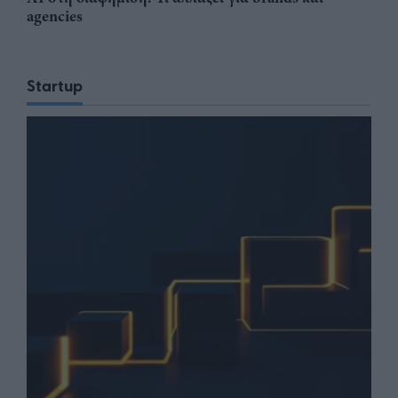
agencies
Startup