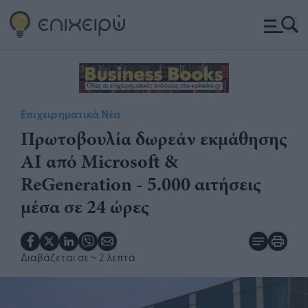
Επιχειρηματικά Νέα
Πρωτοβουλία δωρεάν εκμάθησης
AI από Microsoft &
ReGeneration - 5.000 αιτήσεις
μέσα σε 24 ώρες​
Διαβάζεται σε
~ 2 λεπτά