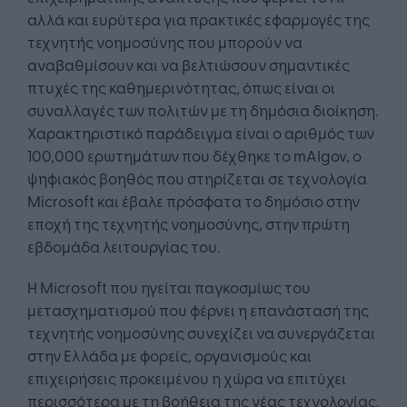
αλλά και ευρύτερα για πρακτικές εφαρμογές της
τεχνητής νοημοσύνης που μπορούν να
αναβαθμίσουν και να βελτιώσουν σημαντικές
πτυχές της καθημερινότητας, όπως είναι οι
συναλλαγές των πολιτών με τη δημόσια διοίκηση.
Χαρακτηριστικό παράδειγμα είναι ο αριθμός των
100,000 ερωτημάτων που δέχθηκε τo mAIgov, o
ψηφιακός βοηθός που στηρίζεται σε τεχνολογία
Microsoft και έβαλε πρόσφατα το δημόσιο στην
εποχή της τεχνητής νοημοσύνης, στην πρώτη
εβδομάδα λειτουργίας του.
Η Microsoft που ηγείται παγκοσμίως του
μετασχηματισμού που φέρνει η επανάστασή της
τεχνητής νοημοσύνης συνεχίζει να συνεργάζεται
στην Ελλάδα με φορείς, οργανισμούς και
επιχειρήσεις προκειμένου η χώρα να επιτύχει
περισσότερα με τη βοήθεια της νέας τεχνολογίας.