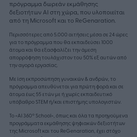
πρόγραμμα δωρεάν εκμάθησης
δεξιοτήτων AΙ στη χώρα, που υλοποιείται
από τη Microsoft και το ReGenaration.
Περισσότερες από 5.000 αιτήσεις μέσα σε 24 ώρες
για το πρόγραμμα που θα εκπαιδεύσει 1000
άτομα και θα εξασφαλίζει την άμεση
απορρόφηση τουλάχιστον του 50% εξ αυτών από
την αγορά εργασίας.
Με ίση εκπροσώπηση γυναικών & ανδρών, το
πρόγραμμα απευθύνεται για πρώτη φορά και σε
άτομα έως 55 ετών με ή χωρίς εκπαιδευτικό
υπόβαθρο STEM ή/και επιστήμης υπολογιστών.
Το «AI 360º School», όπως και όλα τα προηγούμενα
προγράμματα εκμάθησης ψηφιακών δεξιοτήτων
της Microsoft και του ReGenaration, έχει στόχο