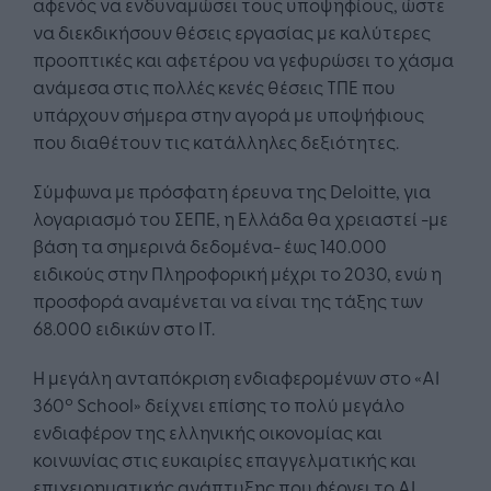
αφενός να ενδυναμώσει τους υποψηφίους, ώστε
να διεκδικήσουν θέσεις εργασίας με καλύτερες
προοπτικές και αφετέρου να γεφυρώσει το χάσμα
ανάμεσα στις πολλές κενές θέσεις ΤΠΕ που
υπάρχουν σήμερα στην αγορά με υποψήφιους
που διαθέτουν τις κατάλληλες δεξιότητες.
Σύμφωνα με πρόσφατη έρευνα της Deloitte, για
λογαριασμό του ΣΕΠΕ, η Ελλάδα θα χρειαστεί -με
βάση τα σημερινά δεδομένα- έως 140.000
ειδικούς στην Πληροφορική μέχρι το 2030, ενώ η
προσφορά αναμένεται να είναι της τάξης των
68.000 ειδικών στο ΙΤ.
Η μεγάλη ανταπόκριση ενδιαφερομένων στο «AI
360º School» δείχνει επίσης το πολύ μεγάλο
ενδιαφέρον της ελληνικής οικονομίας και
κοινωνίας στις ευκαιρίες επαγγελματικής και
επιχειρηματικής ανάπτυξης που φέρνει το ΑΙ