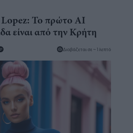
 Lopez: Το πρώτο AI
δα είναι από την Κρήτη
Διαβάζεται σε
~ 1 λεπτό