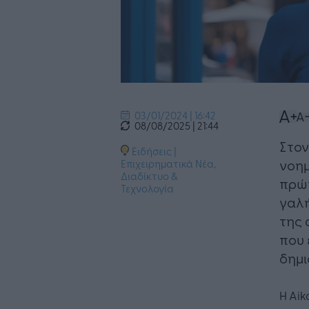
03/01/2024 | 16:42
08/08/2025 | 21:44
Στον
Ειδήσεις
|
νοημ
Επιχειρηματικά Νέα
,
Διαδίκτυο &
πρώτ
Τεχνολογία
γαλή
της 
που 
δημι
Η Aik