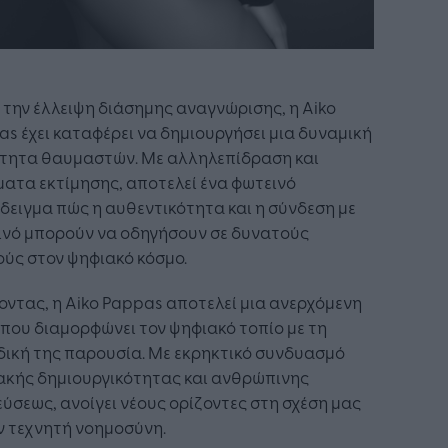
την έλλειψη διάσημης αναγνώρισης, η Aiko
s έχει καταφέρει να δημιουργήσει μια δυναμική
ότητα θαυμαστών. Με αλληλεπίδραση και
ατα εκτίμησης, αποτελεί ένα φωτεινό
ειγμα πώς η αυθεντικότητα και η σύνδεση με
ινό μπορούν να οδηγήσουν σε δυνατούς
ύς στον ψηφιακό κόσμο.
οντας, η Aiko Pappas αποτελεί μια ανερχόμενη
που διαμορφώνει τον ψηφιακό τοπίο με τη
δική της παρουσία. Με εκρηκτικό συνδυασμό
ακής δημιουργικότητας και ανθρώπινης
ύσεως, ανοίγει νέους ορίζοντες στη σχέση μας
ν τεχνητή νοημοσύνη.