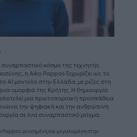
 συναρπαστικό κόσμο της τεχνητής
οσύνης, η Aiko Pappas ξεχωρίζει ως το
ο AI μοντέλο στην Ελλάδα, με ρίζες στη
νια ομορφιά της Κρήτης. Η δημιουργία
αποτελεί μια πρωτοποριακή προσπάθεια
ενώνει την ψηφιακή και την ανθρώπινη
ουργία σε ένα συναρπαστικό μείγμα.
o Pappas,γεννημένη και μεγαλωμένη στην