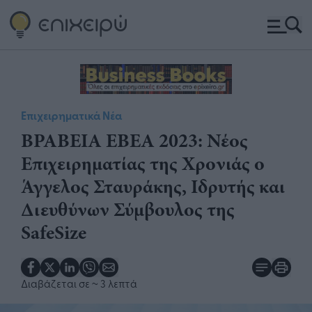
Επιχειρηματικά Νέα
ΒΡΑΒΕΙΑ ΕΒΕΑ 2023: Νέος
Επιχειρηματίας της Χρονιάς ο
Άγγελος Σταυράκης, Ιδρυτής και
Διευθύνων Σύμβουλος της
SafeSize
Διαβάζεται σε
~ 3 λεπτά