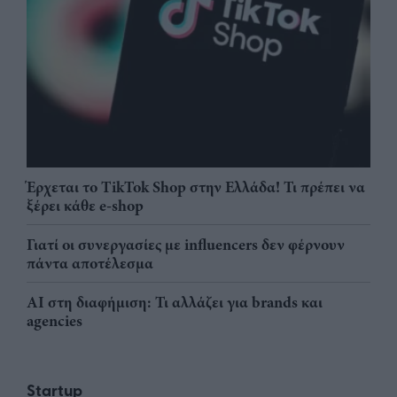
Έρχεται το TikTok Shop στην Ελλάδα! Τι πρέπει να
ξέρει κάθε e-shop
Γιατί οι συνεργασίες με influencers δεν φέρνουν
πάντα αποτέλεσμα
AI στη διαφήμιση: Τι αλλάζει για brands και
agencies
Startup