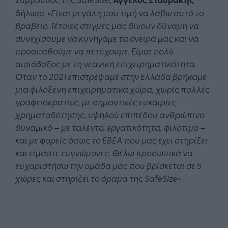
δήλωσε «
Είναι μεγάλη μου τιμή να λάβω αυτό το
βραβείο. Τέτοιες στιγμές μας δίνουν δύναμη να
συνεχίσουμε να κυνηγάμε τα όνειρά μας και να
προσπαθούμε να πετύχουμε. Είμαι πολύ
αισιόδοξος με τη νεανική επιχειρηματικότητα.
Όταν το 2021 επιστρέψαμε στην Ελλάδα βρήκαμε
μια φιλόξενη επιχειρηματικά χώρα, χωρίς πολλές
γραφειοκρατίες, με σημαντικές ευκαιρίες
χρηματοδότησης, υψηλού επιπέδου ανθρώπινο
δυναμικό – με ταλέντο, εργατικότητα, φιλότιμο –
και με φορείς όπως το ΕΒΕΑ που μας έχει στηρίξει
και είμαστε ευγνώμονες. Θέλω προσωπικά να
ευχαριστήσω την ομάδα μας που βρίσκεται σε 5
χώρες και στηρίζει το όραμα της SafeSIze
».