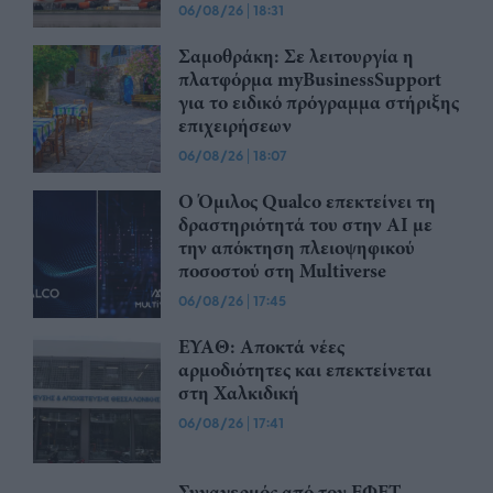
06/08/26
|
18:31
Σαμοθράκη: Σε λειτουργία η
πλατφόρμα myBusinessSupport
για το ειδικό πρόγραμμα στήριξης
επιχειρήσεων
06/08/26
|
18:07
Ο Όμιλος Qualco επεκτείνει τη
δραστηριότητά του στην ΑΙ με
την απόκτηση πλειοψηφικού
ποσοστού στη Multiverse
06/08/26
|
17:45
ΕΥΑΘ: Αποκτά νέες
αρμοδιότητες και επεκτείνεται
στη Χαλκιδική
06/08/26
|
17:41
Συναγερμός από τον ΕΦΕΤ –