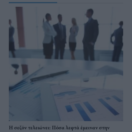
Η σεζόν τελειώνει: Πόσα λεφτά έμειναν στην