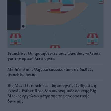
Franchise: Οι προμηθευτές μιας αλυσίδας «κλειδί»
για την ομαλή λειτουργία
Mailo’s: Από ελληνικό success story σε διεθνές
franchise brand
Big Mac: Ο franchisee - δημιουργός Delligatti, η
«νονά» Esther Rose & ο οικονομικός δείκτης Big
Mac ως εργαλείο μέτρησης της αγοραστικής
δύναμης