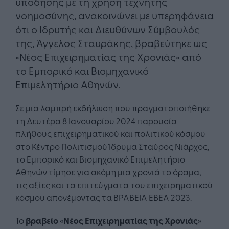
υπόδησης με τη χρήση τεχνητής
νοημοσύνης, ανακοινώνει με υπερηφάνεια
ότι ο Ιδρυτής και Διευθύνων Σύμβουλός
της, Άγγελος Σταυράκης, βραβεύτηκε ως
«Νέος Επιχειρηματίας της Χρονιάς» από
το Εμπορικό και Βιομηχανικό
Επιμελητήριο Αθηνών.
Σε μια λαμπρή εκδήλωση που πραγματοποιήθηκε
τη Δευτέρα 8 Ιανουαρίου 2024 παρουσία
πλήθους επιχειρηματικού και πολιτικού κόσμου
στο Κέντρο Πολιτισμού Ίδρυμα Σταύρος Νιάρχος,
το Εμπορικό και Βιομηχανικό Επιμελητήριο
Αθηνών τίμησε για ακόμη μια χρονιά το όραμα,
τις αξίες και τα επιτεύγματα του επιχειρηματικού
κόσμου απονέμοντας τα ΒΡΑΒΕΙΑ ΕΒΕΑ 2023.
Το
βραβείο «Νέος Επιχειρηματίας της Χρονιάς»