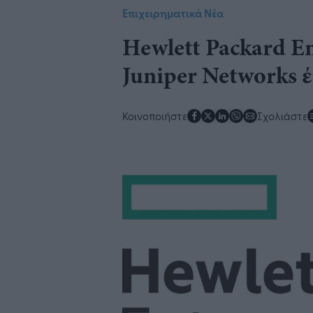
Επιχειρηματικά Νέα
Hewlett Packard En
Juniper Networks έν
Κοινοποιήστε
Σχολιάστε