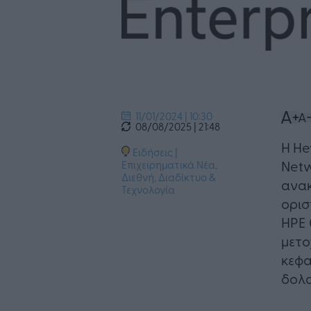
11/01/2024 | 10:30
08/08/2025 | 21:48
Η He
Ειδήσεις
|
Netw
Επιχειρηματικά Νέα
,
Διεθνή
,
Διαδίκτυο &
ανακ
Τεχνολογία
ορισ
HPE 
μετο
κεφα
δολα