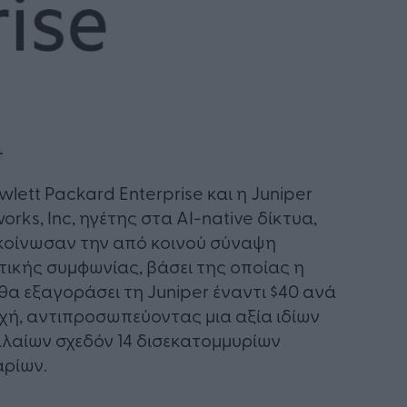
wlett Packard Enterprise και η Juniper
orks, Inc, ηγέτης στα AI-native δίκτυα,
οίνωσαν την από κοινού σύναψη
τικής συμφωνίας, βάσει της οποίας η
θα εξαγοράσει τη Juniper έναντι $40 ανά
χή, αντιπροσωπεύοντας μια αξία ιδίων
λαίων σχεδόν 14 δισεκατομμυρίων
ρίων.