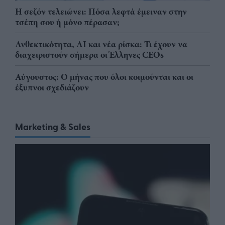
Η σεζόν τελειώνει: Πόσα λεφτά έμειναν στην
τσέπη σου ή μόνο πέρασαν;
Ανθεκτικότητα, AI και νέα ρίσκα: Τι έχουν να
διαχειριστούν σήμερα οι Έλληνες CEOs
Αύγουστος: Ο μήνας που όλοι κοιμούνται και οι
έξυπνοι σχεδιάζουν
Marketing & Sales