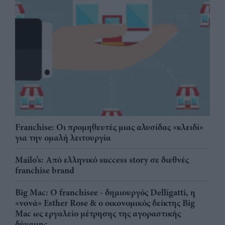
Franchise: Οι προμηθευτές μιας αλυσίδας «κλειδί»
για την ομαλή λειτουργία
Mailo’s: Από ελληνικό success story σε διεθνές
franchise brand
Big Mac: Ο franchisee - δημιουργός Delligatti, η
«νονά» Esther Rose & ο οικονομικός δείκτης Big
Mac ως εργαλείο μέτρησης της αγοραστικής
δύναμης