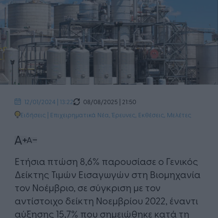
08/08/2025 | 21:50
12/01/2024 | 13:22
Ειδήσεις
|
Επιχειρηματικά Νέα
,
Έρευνες, Εκθέσεις, Μελέτες
​Ετήσια πτώση 8,6% παρουσίασε ο Γενικός
Δείκτης Τιμών Εισαγωγών στη Βιομηχανία
τον Νοέμβριο, σε σύγκριση με τον
αντίστοιχο δείκτη Νοεμβρίου 2022, έναντι
αύξησης 15,7% που σημειώθηκε κατά τη