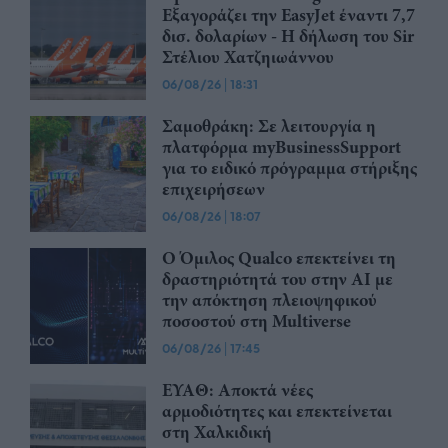
Εξαγοράζει την EasyJet έναντι 7,7
δισ. δολαρίων - Η δήλωση του Sir
Στέλιου Χατζηιωάννου
06/08/26
|
18:31
Σαμοθράκη: Σε λειτουργία η
πλατφόρμα myBusinessSupport
για το ειδικό πρόγραμμα στήριξης
επιχειρήσεων
06/08/26
|
18:07
Ο Όμιλος Qualco επεκτείνει τη
δραστηριότητά του στην ΑΙ με
την απόκτηση πλειοψηφικού
ποσοστού στη Multiverse
06/08/26
|
17:45
ΕΥΑΘ: Αποκτά νέες
αρμοδιότητες και επεκτείνεται
στη Χαλκιδική