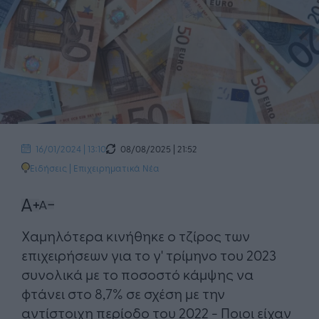
08/08/2025 | 21:52
16/01/2024 | 13:10
Ειδήσεις
|
Επιχειρηματικά Νέα
Χαμηλότερα κινήθηκε ο τζίρος των
επιχειρήσεων για το γ' τρίμηνο του 2023
συνολικά με το ποσοστό κάμψης να
φτάνει στο 8,7% σε σχέση με την
αντίστοιχη περίοδο του 2022 - Ποιοι είχαν