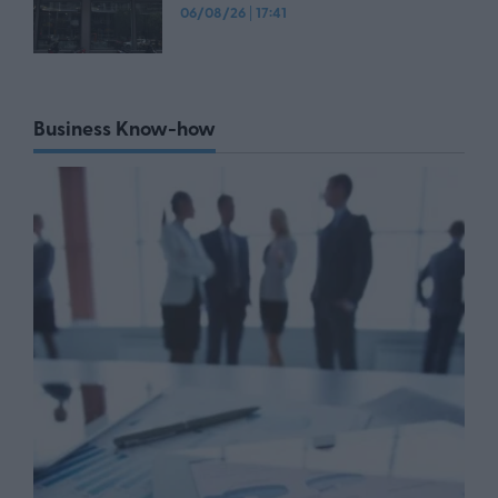
06/08/26
|
17:41
Business Know-how