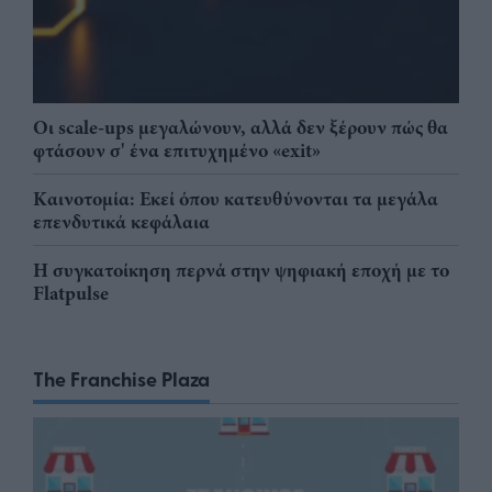
Οι scale-ups μεγαλώνουν, αλλά δεν ξέρουν πώς θα
φτάσουν σ' ένα επιτυχημένο «exit»
Καινοτομία: Εκεί όπου κατευθύνονται τα μεγάλα
επενδυτικά κεφάλαια
Η συγκατοίκηση περνά στην ψηφιακή εποχή με το
Flatpulse
The Franchise Plaza