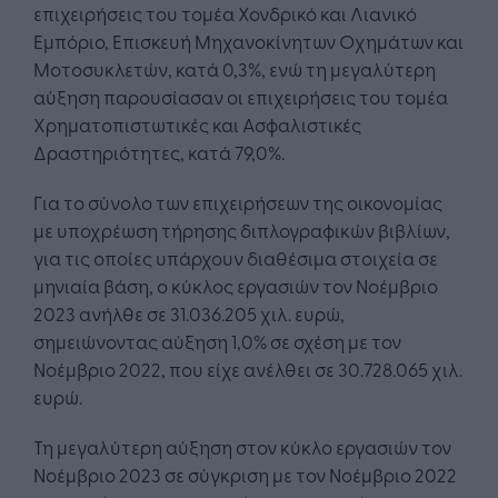
επιχειρήσεις του τομέα Χονδρικό και Λιανικό
Εμπόριο, Επισκευή Μηχανοκίνητων Οχημάτων και
Μοτοσυκλετών, κατά 0,3%, ενώ τη μεγαλύτερη
αύξηση παρουσίασαν οι επιχειρήσεις του τομέα
Χρηματοπιστωτικές και Ασφαλιστικές
Δραστηριότητες, κατά 79,0%.
Για το σύνολο των επιχειρήσεων της οικονομίας
με υποχρέωση τήρησης διπλογραφικών βιβλίων,
για τις οποίες υπάρχουν διαθέσιμα στοιχεία σε
μηνιαία βάση, ο κύκλος εργασιών τον Νοέμβριο
2023 ανήλθε σε 31.036.205 χιλ. ευρώ,
σημειώνοντας αύξηση 1,0% σε σχέση με τον
Νοέμβριο 2022, που είχε ανέλθει σε 30.728.065 χιλ.
ευρώ.
Τη μεγαλύτερη αύξηση στον κύκλο εργασιών τον
Νοέμβριο 2023 σε σύγκριση με τον Νοέμβριο 2022