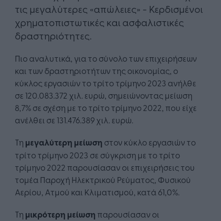
τις μεγαλύτερες «απώλειες» - Κερδισμένοι
χρηματοπιστωτικές και ασφαλιστικές
δραστηριότητες.
Πιο αναλυτικά, για το σύνολο των επιχειρήσεων
και των δραστηριοτήτων της οικονομίας, ο
κύκλος εργασιών το τρίτο τρίμηνο 2023 ανήλθε
σε 120.083.372 χιλ. ευρώ, σημειώνοντας μείωση
8,7% σε σχέση με το τρίτο τρίμηνο 2022, που είχε
ανέλθει σε 131.476.389 χιλ. ευρώ.
Τη
μεγαλύτερη μείωση
στον κύκλο εργασιών το
τρίτο τρίμηνο 2023 σε σύγκριση με το τρίτο
τρίμηνο 2022 παρουσίασαν οι επιχειρήσεις του
τομέα Παροχή Ηλεκτρικού Ρεύματος, Φυσικού
Αερίου, Ατμού και Κλιματισμού, κατά 61,0%.
Τη
μικρότερη μείωση
παρουσίασαν οι