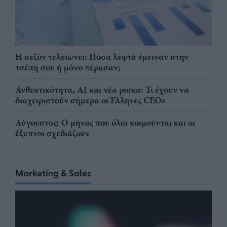
Η σεζόν τελειώνει: Πόσα λεφτά έμειναν στην
τσέπη σου ή μόνο πέρασαν;
Ανθεκτικότητα, AI και νέα ρίσκα: Τι έχουν να
διαχειριστούν σήμερα οι Έλληνες CEOs
Αύγουστος: Ο μήνας που όλοι κοιμούνται και οι
έξυπνοι σχεδιάζουν
Marketing & Sales