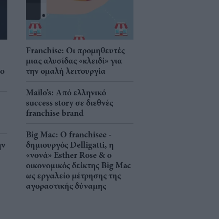
Franchise: Οι προμηθευτές
μιας αλυσίδας «κλειδί» για
νο
την ομαλή λειτουργία
Mailo’s: Από ελληνικό
success story σε διεθνές
franchise brand
Big Mac: Ο franchisee -
ην
δημιουργός Delligatti, η
«νονά» Esther Rose & ο
οικονομικός δείκτης Big Mac
ως εργαλείο μέτρησης της
αγοραστικής δύναμης