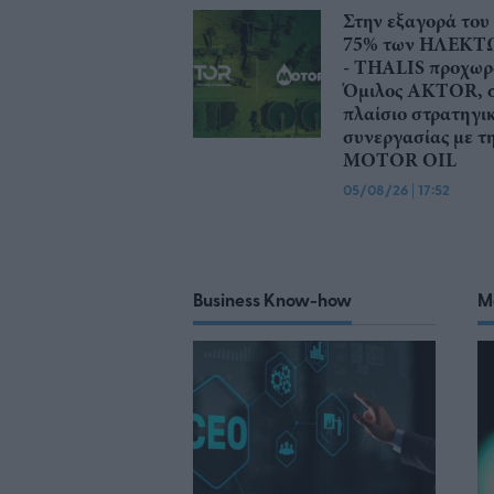
Στην εξαγορά του
75% των ΗΛΕΚΤ
- THALIS προχωρ
Όμιλος AKTOR, 
πλαίσιο στρατηγι
συνεργασίας με τ
MOTOR OIL
05/08/26
|
17:52
Business Know-how
M