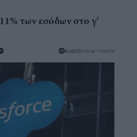
 11% των εσόδων στο γ'
Διαβάζεται σε
~ 1 λεπτό