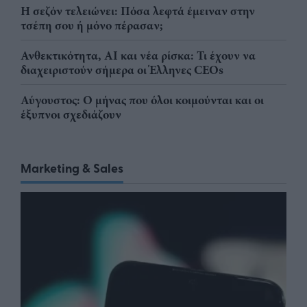
Η σεζόν τελειώνει: Πόσα λεφτά έμειναν στην
τσέπη σου ή μόνο πέρασαν;
Ανθεκτικότητα, AI και νέα ρίσκα: Τι έχουν να
διαχειριστούν σήμερα οι Έλληνες CEOs
Αύγουστος: Ο μήνας που όλοι κοιμούνται και οι
έξυπνοι σχεδιάζουν
Marketing & Sales