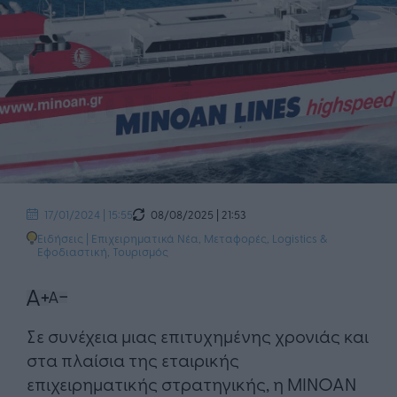
08/08/2025 | 21:53
17/01/2024 | 15:55
Ειδήσεις
|
Επιχειρηματικά Νέα
,
Μεταφορές, Logistics &
Εφοδιαστική
,
Τουρισμός
Σε συνέχεια μιας επιτυχημένης χρονιάς και
στα πλαίσια της εταιρικής
επιχειρηματικής στρατηγικής, η ΜΙΝΟΑΝ