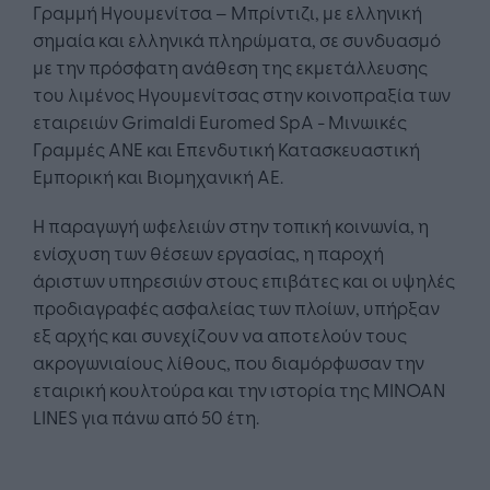
Γραμμή Ηγουμενίτσα – Μπρίντιζι, με ελληνική
σημαία και ελληνικά πληρώματα, σε συνδυασμό
με την πρόσφατη ανάθεση της εκμετάλλευσης
του λιμένος Ηγουμενίτσας στην κοινοπραξία των
εταιρειών Grimaldi Euromed SpA - Μινωικές
Γραμμές ΑΝΕ και Επενδυτική Κατασκευαστική
Εμπορική και Βιομηχανική ΑΕ.
Η παραγωγή ωφελειών στην τοπική κοινωνία, η
ενίσχυση των θέσεων εργασίας, η παροχή
άριστων υπηρεσιών στους επιβάτες και οι υψηλές
προδιαγραφές ασφαλείας των πλοίων, υπήρξαν
εξ αρχής και συνεχίζουν να αποτελούν τους
ακρογωνιαίους λίθους, που διαμόρφωσαν την
εταιρική κουλτούρα και την ιστορία της MINOAN
LINES για πάνω από 50 έτη.