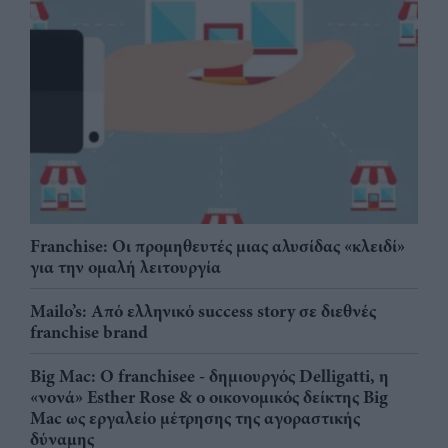
Franchise: Οι προμηθευτές μιας αλυσίδας «κλειδί»
για την ομαλή λειτουργία
Mailo’s: Από ελληνικό success story σε διεθνές
franchise brand
Big Mac: Ο franchisee - δημιουργός Delligatti, η
«νονά» Esther Rose & ο οικονομικός δείκτης Big
Mac ως εργαλείο μέτρησης της αγοραστικής
δύναμης