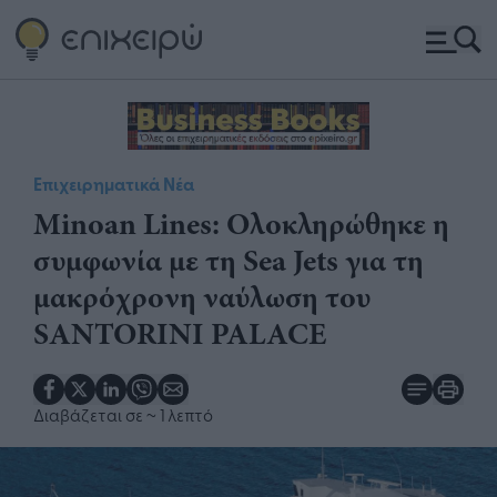
Επιχειρηματικά Νέα
​Minoan Lines: Ολοκληρώθηκε η
συμφωνία με τη Sea Jets για τη
μακρόχρονη ναύλωση του
SANTORINI PALACE​
Διαβάζεται σε
~ 1 λεπτό