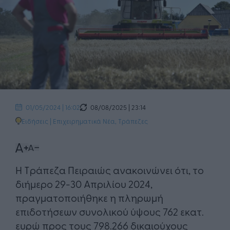
08/08/2025 | 23:14
01/05/2024 | 16:02
Ειδήσεις
|
Επιχειρηματικά Νέα
,
Τράπεζες
Η Τράπεζα Πειραιώς ανακοινώνει ότι, το
διήμερο 29-30 Απριλίου 2024,
πραγματοποιήθηκε η πληρωμή
επιδοτήσεων συνολικού ύψους 762 εκατ.
ευρώ προς τους 798.266 δικαιούχους