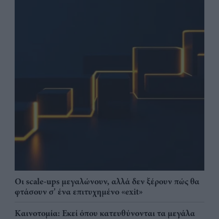
Οι scale-ups μεγαλώνουν, αλλά δεν ξέρουν πώς θα
φτάσουν σ' ένα επιτυχημένο «exit»
Καινοτομία: Εκεί όπου κατευθύνονται τα μεγάλα