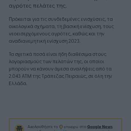
αγρότες πελάτες της.
Πρόκειται για τις συνδεδεμένες ενισχύσεις, τα
οικολογικά σχήματα, τη βασική ενίσχυση, τους
νεοεισερχόμενους αγρότες, καθώς και την
αναδιανεμητική ενίσχυση 2023.
Τα σχετικά ποσά είναι ήδη διαθέσιμα στους
λογαριασμούς των πελατών της, οι οποίοι
μπορούν να κάνουν άμεσα αναλήψεις από τα
2.043 ΑΤΜ της Τράπεζας Πειραιώς, σε όλη την
Ελλάδα.
Google News
Ακολουθήστε το
στο