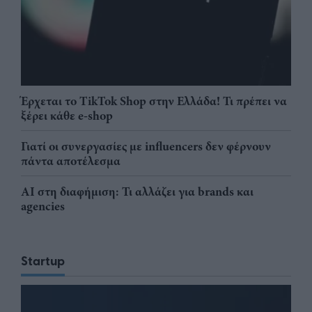
Έρχεται το TikTok Shop στην Ελλάδα! Τι πρέπει να
ξέρει κάθε e-shop
Γιατί οι συνεργασίες με influencers δεν φέρνουν
πάντα αποτέλεσμα
AI στη διαφήμιση: Τι αλλάζει για brands και
agencies
Startup