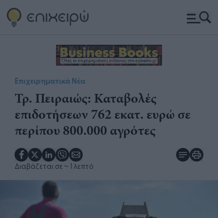
Επιχειρηματικά Νέα
Τρ. Πειραιώς: Καταβολές
επιδοτήσεων 762 εκατ. ευρώ σε
περίπου 800.000 αγρότες
Διαβάζεται σε
~ 1 λεπτό