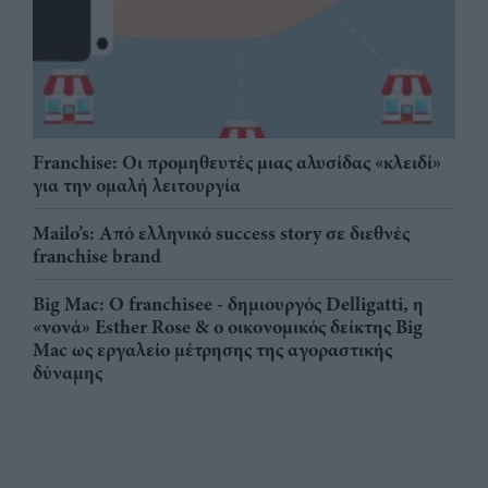
Franchise: Οι προμηθευτές μιας αλυσίδας «κλειδί»
για την ομαλή λειτουργία
Mailo’s: Από ελληνικό success story σε διεθνές
franchise brand
Big Mac: Ο franchisee - δημιουργός Delligatti, η
«νονά» Esther Rose & ο οικονομικός δείκτης Big
Mac ως εργαλείο μέτρησης της αγοραστικής
δύναμης