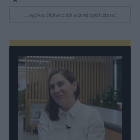
... σχόλια
| Κάνε click για να σχολιάσεις