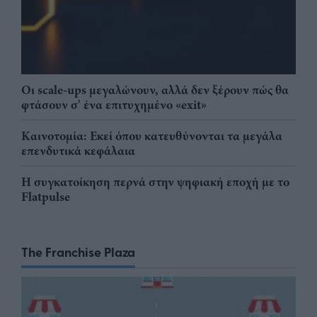
Οι scale-ups μεγαλώνουν, αλλά δεν ξέρουν πώς θα
φτάσουν σ' ένα επιτυχημένο «exit»
Καινοτομία: Εκεί όπου κατευθύνονται τα μεγάλα
επενδυτικά κεφάλαια
Η συγκατοίκηση περνά στην ψηφιακή εποχή με το
Flatpulse
The Franchise Plaza