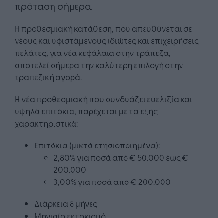
πρόταση σήμερα.
Η προθεσμιακή κατάθεση, που απευθύνεται σε
νέους και υφιστάμενους ιδιώτες και επιχειρήσεις
πελάτες, για νέα κεφάλαια στην τράπεζα,
αποτελεί σήμερα την καλύτερη επιλογή στην
τραπεζική αγορά.
Η νέα προθεσμιακή που συνδυάζει ευελιξία και
υψηλά επιτόκια, παρέχεται με τα εξής
χαρακτηριστικά:
Επιτόκια (μικτά ετησιοποιημένα):
2,80% για ποσά από € 50.000 έως €
200.000
3,00% για ποσά από € 200.000
Διάρκεια 8 μήνες
Μηνιαίο εκτοκισμό