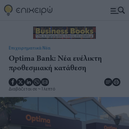
Επιχειρηματικά Νέα
​Optima Bank: Νέα ευέλικτη
προθεσμιακή κατάθεση
Διαβάζεται σε
~ 1 λεπτό