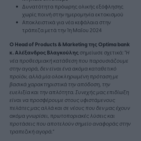
Δυνατότητα πρόωρης ολικής εξόφλησης
χωρίς ποινή στην ημερομηνία εκτοκισμού
Αποκλειστικά για νέα κεφάλαια στην
τράπεζα μετά την 1η Μαΐου 2024
Ο
Head
of
Products
&
Marketing
της
Optima
bank
κ. Αλέξανδρος Βλαγκούλης
σημείωσε σχετικά:
"Η
νέα προθεσμιακή κατάθεση που παρουσιάζουμε
στην αγορά, δεν είναι ένα ακόμα καταθετικό
προϊόν, αλλά μία ολοκληρωμένη πρόταση με
βασικά χαρακτηριστικά την απόδοση, την
ευελιξία και την απλότητα. Συνεχής μας επιδίωξη
είναι να προσφέρουμε στους υφιστάμενους
πελάτες μας αλλά και σε νέους που δεν μας έχουν
ακόμα γνωρίσει, πρωτοποριακές λύσεις και
προτάσεις που αποτελούν σημείο αναφοράς στην
τραπεζική αγορά.
"