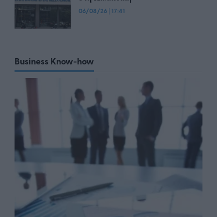
06/08/26
|
17:41
Business Know-how