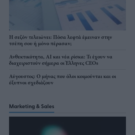
Η σεζόν τελειώνει: Πόσα λεφτά έμειναν στην
τσέπη σου ή μόνο πέρασαν;
Ανθεκτικότητα, AI και νέα ρίσκα: Τι έχουν να
διαχειριστούν σήμερα οι Έλληνες CEOs
Αύγουστος: Ο μήνας που όλοι κοιμούνται και οι
έξυπνοι σχεδιάζουν
Marketing & Sales