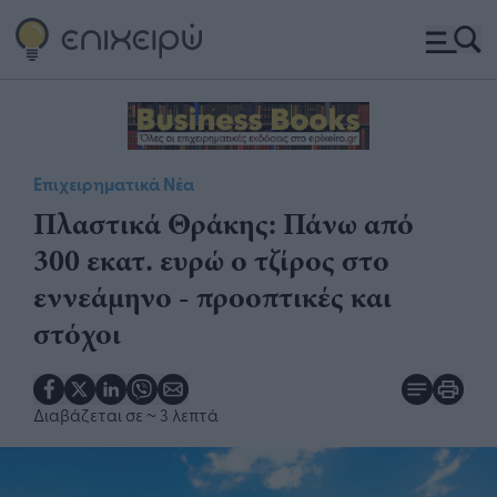
Επιχειρηματικά Νέα
Πλαστικά Θράκης: Πάνω από
300 εκατ. ευρώ ο τζίρος στο
εννεάμηνο - προοπτικές και
στόχοι
Διαβάζεται σε
~ 3 λεπτά