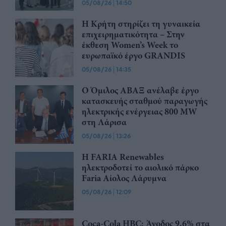
05/08/26
|
14:50
Η Κρήτη στηρίζει τη γυναικεία
επιχειρηματικότητα – Στην
έκθεση Women’s Week το
ευρωπαϊκό έργο GRANDIS
05/08/26
|
14:35
Ο Όμιλος ΑΒΑΞ ανέλαβε έργο
κατασκευής σταθμού παραγωγής
ηλεκτρικής ενέργειας 800 ΜW
στη Λάρισα
05/08/26
|
13:26
Η FARIA Renewables
ηλεκτροδοτεί το αιολικό πάρκο
Faria Αίολος Λάρυμνα
05/08/26
|
12:09
Coca-Cola HBC: Άνοδος 9,6% στα