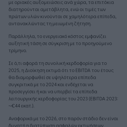
με οριακές αυξομειώσεις ανά χώρα, τα επιτόκια
διατηρούνται αμετάβλητα, ενώ οι τιμές των
πρώτων υλών κινούνται σε χαμηλότερα επίπεδα,
αντανακλώντας τη μειωμένη ζήτηση.
Παράλληλα, το ενεργειακό κόστος εμφανίζει
αυξητική τάση σε σύγκριση με το προηγούμενο
τρίμηνο.
Σε ό,τι αφορά τη συνολική κερδοφορία για το
2025, η Διοίκηση εκτιμά ότι το EBITDA του έτους
θα διαμορφωθεί σε υψηλότερα επίπεδα
συγκριτικά με το 2024 και ενδέχεται να
προσεγγίσει ή και να υπερβεί τα επίπεδα
λειτουργικής κερδοφορίας του 2023 (EBITDA 2023:
~€44 εκατ.).
Αναφορικά με το 2026, στο παρόν στάδιο δεν είναι
δυνατή η διατύπωση ασφαλών εκτιμήσεων.