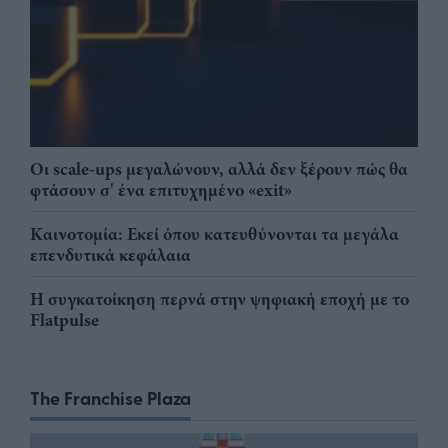
Οι scale-ups μεγαλώνουν, αλλά δεν ξέρουν πώς θα
φτάσουν σ' ένα επιτυχημένο «exit»
Καινοτομία: Εκεί όπου κατευθύνονται τα μεγάλα
επενδυτικά κεφάλαια
Η συγκατοίκηση περνά στην ψηφιακή εποχή με το
Flatpulse
The Franchise Plaza