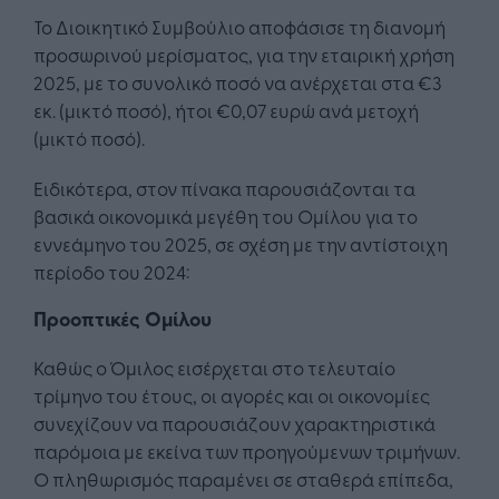
Το Διοικητικό Συμβούλιο αποφάσισε τη διανομή
προσωρινού μερίσματος, για την εταιρική χρήση
2025, με το συνολικό ποσό να ανέρχεται στα €3
εκ. (μικτό ποσό), ήτοι €0,07 ευρώ ανά μετοχή
(μικτό ποσό).
Ειδικότερα, στον πίνακα παρουσιάζονται τα
βασικά οικονομικά μεγέθη του Ομίλου για το
εννεάμηνο του 2025, σε σχέση με την αντίστοιχη
περίοδο του 2024:
Προοπτικές Ομίλου
Καθώς ο Όμιλος εισέρχεται στο τελευταίο
τρίμηνο του έτους, οι αγορές και οι οικονομίες
συνεχίζουν να παρουσιάζουν χαρακτηριστικά
παρόμοια με εκείνα των προηγούμενων τριμήνων.
Ο πληθωρισμός παραμένει σε σταθερά επίπεδα,