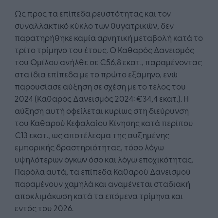
Ως προς τα επίπεδα ρευστότητας και τον
συναλλακτικό κύκλο των θυγατρικών, δεν
παρατηρήθηκε καμία αρνητική μεταβολή κατά το
τρίτο τρίμηνο του έτους. Ο Καθαρός Δανεισμός
του Ομίλου ανήλθε σε €56,8 εκατ., παραμένοντας
στα ίδια επίπεδα με το πρώτο εξάμηνο, ενώ
παρουσίασε αύξηση σε σχέση με το τέλος του
2024 (Καθαρός Δανεισμός 2024: €34,4 εκατ.). Η
αύξηση αυτή οφείλεται κυρίως στη διεύρυνση
του Καθαρού Κεφαλαίου Κίνησης κατά περίπου
€13 εκατ., ως αποτέλεσμα της αυξημένης
εμπορικής δραστηριότητας, τόσο λόγω
υψηλότερων όγκων όσο και λόγω εποχικότητας.
Παρόλα αυτά, τα επίπεδα Καθαρού Δανεισμού
παραμένουν χαμηλά και αναμένεται σταδιακή
αποκλιμάκωση κατά τα επόμενα τρίμηνα και
εντός του 2026.