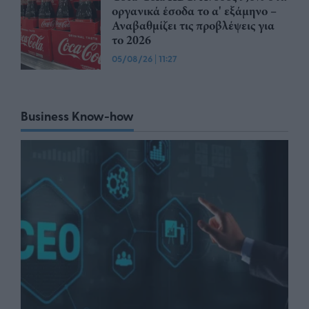
οργανικά έσοδα το α' εξάμηνο –
Αναβαθμίζει τις προβλέψεις για
το 2026
05/08/26
|
11:27
Business Know-how