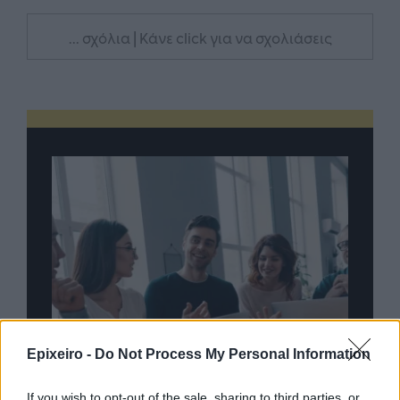
... σχόλια
| Κάνε click για να σχολιάσεις
Epixeiro -
Do Not Process My Personal Information
If you wish to opt-out of the sale, sharing to third parties, or