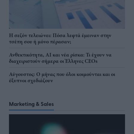
Η σεζόν τελειώνει: Πόσα λεφτά έμειναν στην
τσέπη σου ή μόνο πέρασαν;
Ανθεκτικότητα, AI και νέα ρίσκα: Τι έχουν να
διαχειριστούν σήμερα οι Έλληνες CEOs
Αύγουστος: Ο μήνας που όλοι κοιμούνται και οι
έξυπνοι σχεδιάζουν
Marketing & Sales