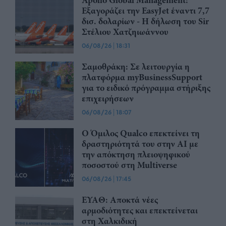
Εξαγοράζει την EasyJet έναντι 7,7
δισ. δολαρίων - Η δήλωση του Sir
Στέλιου Χατζηιωάννου
06/08/26
|
18:31
Σαμοθράκη: Σε λειτουργία η
πλατφόρμα myBusinessSupport
για το ειδικό πρόγραμμα στήριξης
επιχειρήσεων
06/08/26
|
18:07
Ο Όμιλος Qualco επεκτείνει τη
δραστηριότητά του στην ΑΙ με
την απόκτηση πλειοψηφικού
ποσοστού στη Multiverse
06/08/26
|
17:45
ΕΥΑΘ: Αποκτά νέες
αρμοδιότητες και επεκτείνεται
στη Χαλκιδική