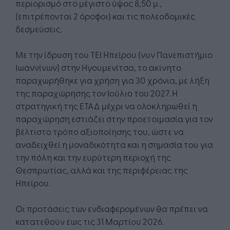
περιορισμό στο μέγιστο ύψος 8,50 μ.,
(επιτρέπονται 2 όροφοι) και τις πολεοδομικές
δεσμεύσεις.
Με την ίδρυση του ΤΕΙ Ηπείρου (νυν Πανεπιστήμιο
Ιωαννίνων) στην Ηγουμενίτσα, το ακίνητο
παραχωρήθηκε για χρήση για 30 χρόνια, με λήξη
της παραχώρησης τον Ιούλιο του 2027. Η
στρατηγική της ΕΤΑΔ μέχρι να ολοκληρωθεί η
παραχώρηση εστιάζει στην προετοιμασία για τον
βέλτιστο τρόπο αξιοποίησης του, ώστε να
αναδειχθεί η μοναδικότητα και η σημασία του για
την πόλη και την ευρύτερη περιοχή της
Θεσπρωτίας, αλλά και της περιφέρειας της
Ηπείρου.
Οι προτάσεις των ενδιαφερομένων θα πρέπει να
κατατεθούν έως τις 31 Μαρτίου 2026.