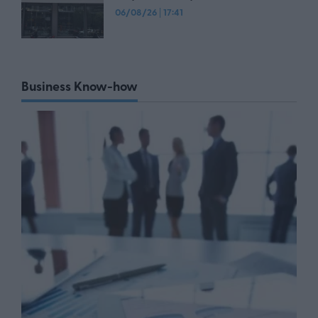
06/08/26
|
17:41
Business Know-how