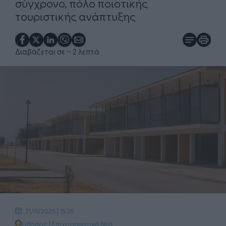
σύγχρονο, πόλο ποιοτικής
τουριστικής ανάπτυξης
Διαβάζεται σε
~ 2 λεπτά
21/11/2025 | 15:39
Ειδήσεις
|
Επιχειρηματικά Νέα