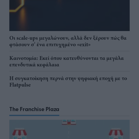
Οι scale-ups μεγαλώνουν, αλλά δεν ξέρουν πώς θα
φτάσουν σ' ένα επιτυχημένο «exit»
Καινοτομία: Εκεί όπου κατευθύνονται τα μεγάλα
επενδυτικά κεφάλαια
Η συγκατοίκηση περνά στην ψηφιακή εποχή με το
Flatpulse
The Franchise Plaza