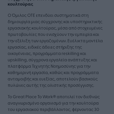
κουλτούρας
Ο Όμιλος ΟΤΕ επενδύει συστηματικά στη
δημιουργία μιας σύγχρονης και υποστηρικτικής
εργασιακής κουλτούρας, μέσα από στοχευμένες
πρωτοβουλίες που ενισχύουν την εμπειρία και
την εξέλιξη των εργαζομένων. Ευέλικτα μοντέλα
εργασίας, ειδικές άδειες στήριξης της
οικογένειας, προγράμματα reskilling και
upskilling, σύγχρονα εργαλεία ανάπτυξης και
πλατφόρμα Τεχνητής Νοημοσύνης για την
καθημερινή εργασία, καθώς και προγράμματα
ανταμοιβής και ευεξίας, αποτελούν βασικούς
πυλώνες αυτής της ολιστικής προσέγγισης.
Το Great Place To Work® αποτελεί τον διεθνώς
αναγνωρισμένο οργανισμό για την κουλτούρα
του εργασιακού περιβάλλοντος, φέρνοντας 30