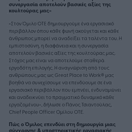
συνεργασία αποτελούν βασικές αξίες της
κουλτούρας μας»
«Στον Όμιλο ΟΤΕ δημιουργούμε ένα εργασιακό
περιβάλλον όπου κάθε φωνή ακούγεται και κάθε
άνθρωπος μπορεί να αναδείξει τα ταλέντα του. Η
εμπιστοσύνη, η διαφάνεια και η συνεργασία
αποτελούν βασικές αξίες της κουλτούρας μας.
Στόχος μας είναι να αποτελούμε σταθερά
εργοδότη επιλογής. Η αναγνώριση από τους
ανθρώπους μας ως Great Place to Work® μας
βοηθά να συνεχίσουμε να επενδύουμε σε ένα
εργασιακό περιβάλλον που εμπνέει, ενδυναμώνει
και αναδεικνύει το πραγματικό δυναμικό κάθε
εργαζομένου», δήλωσε ο Πάνος Τσιαντούλας,
Chief People Officer Ομίλου ΟΤΕ.
Πώς ο Όμιλος επενδύει στη δημιουργία μιας
σύγχρονης & υποστηρικτικής εργασιακής