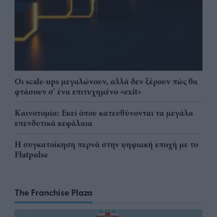
Οι scale-ups μεγαλώνουν, αλλά δεν ξέρουν πώς θα
φτάσουν σ' ένα επιτυχημένο «exit»
Καινοτομία: Εκεί όπου κατευθύνονται τα μεγάλα
επενδυτικά κεφάλαια
Η συγκατοίκηση περνά στην ψηφιακή εποχή με το
Flatpulse
The Franchise Plaza