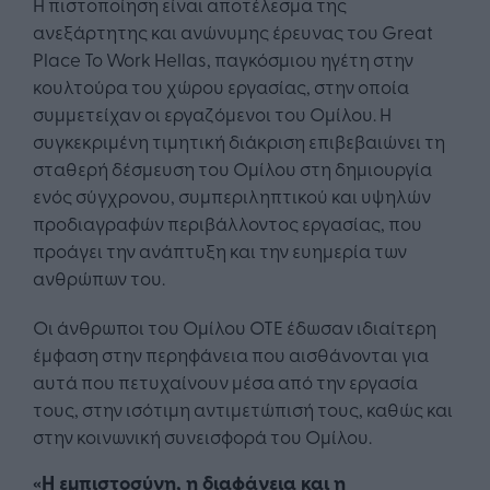
Η πιστοποίηση είναι αποτέλεσμα της
ανεξάρτητης και ανώνυμης έρευνας του Great
Place To Work Hellas, παγκόσμιου ηγέτη στην
κουλτούρα του χώρου εργασίας, στην οποία
συμμετείχαν οι εργαζόμενοι του Ομίλου. Η
συγκεκριμένη τιμητική διάκριση επιβεβαιώνει τη
σταθερή δέσμευση του Ομίλου στη δημιουργία
ενός σύγχρονου, συμπεριληπτικού και υψηλών
προδιαγραφών περιβάλλοντος εργασίας, που
προάγει την ανάπτυξη και την ευημερία των
ανθρώπων του.
Οι άνθρωποι του Ομίλου ΟΤΕ έδωσαν ιδιαίτερη
έμφαση στην περηφάνεια που αισθάνονται για
αυτά που πετυχαίνουν μέσα από την εργασία
τους, στην ισότιμη αντιμετώπισή τους, καθώς και
στην κοινωνική συνεισφορά του Ομίλου.
«Η εμπιστοσύνη, η διαφάνεια και η