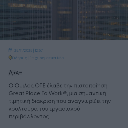
25/11/2025 | 12:57
Ειδήσεις
|
Επιχειρηματικά Νέα
Ο Όμιλος ΟΤΕ έλαβε την πιστοποίηση
Great Place To Work®, μια σημαντική
τιμητική διάκριση που αναγνωρίζει την
κουλτούρα του εργασιακού
περιβάλλοντος.