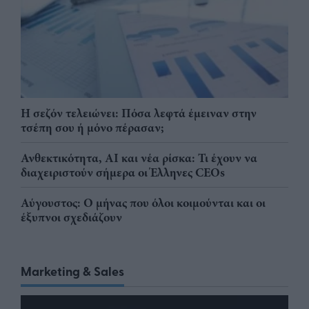
Η σεζόν τελειώνει: Πόσα λεφτά έμειναν στην
τσέπη σου ή μόνο πέρασαν;
Ανθεκτικότητα, AI και νέα ρίσκα: Τι έχουν να
διαχειριστούν σήμερα οι Έλληνες CEOs
Αύγουστος: Ο μήνας που όλοι κοιμούνται και οι
έξυπνοι σχεδιάζουν
Marketing & Sales