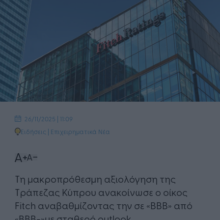
26/11/2025 | 11:09
Ειδήσεις
|
Επιχειρηματικά Νέα
Τη μακροπρόθεσμη αξιολόγηση της
Τράπεζας Κύπρου ανακοίνωσε ο οίκος
Fitch αναβαθμίζοντας την σε «BBB» από
«BBB-»με σταθερό outlook.