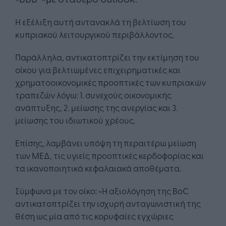
Η εξέλιξη αυτή αντανακλά τη βελτίωση του
κυπριακού λειτουργικού περιβάλλοντος.
Παράλληλα, αντικατοπτρίζει την εκτίμηση του
οίκου για βελτιωμένες επιχειρηματικές και
χρηματοοικονομικές προοπτικές των κυπριακών
τραπεζών λόγω: 1. συνεχούς οικονομικής
ανάπτυξης, 2. μείωσης της ανεργίας και 3.
μείωσης του ιδιωτικού χρέους.
Επίσης, λαμβάνει υπόψη τη περαιτέρω μείωση
των ΜΕΔ, τις υγιείς προοπτικές κερδοφορίας και
τα ικανοποιητικά κεφαλαιακά αποθέματα.
Σύμφωνα με τον οίκο: «Η αξιολόγηση της BoC
αντικατοπτρίζει την ισχυρή ανταγωνιστική της
θέση ως μία από τις κορυφαίες εγχώριες