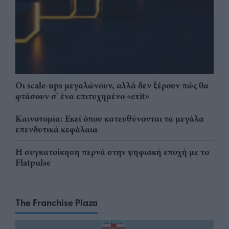
Οι scale-ups μεγαλώνουν, αλλά δεν ξέρουν πώς θα
φτάσουν σ' ένα επιτυχημένο «exit»
Καινοτομία: Εκεί όπου κατευθύνονται τα μεγάλα
επενδυτικά κεφάλαια
Η συγκατοίκηση περνά στην ψηφιακή εποχή με το
Flatpulse
The Franchise Plaza