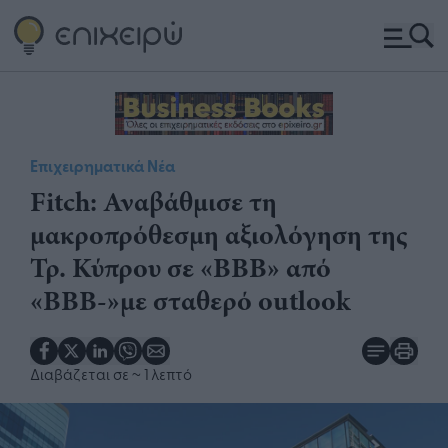
Επιχειρηματικά Νέα
Fitch: Αναβάθμισε τη
μακροπρόθεσμη αξιολόγηση της
Τρ. Κύπρου σε «BBB» από
«BBB-»με σταθερό outlook
Διαβάζεται σε
~ 1 λεπτό