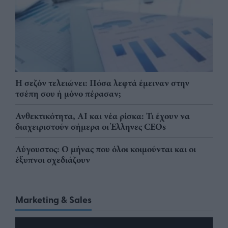
Η σεζόν τελειώνει: Πόσα λεφτά έμειναν στην
τσέπη σου ή μόνο πέρασαν;
Ανθεκτικότητα, AI και νέα ρίσκα: Τι έχουν να
διαχειριστούν σήμερα οι Έλληνες CEOs
Αύγουστος: Ο μήνας που όλοι κοιμούνται και οι
έξυπνοι σχεδιάζουν
Marketing & Sales