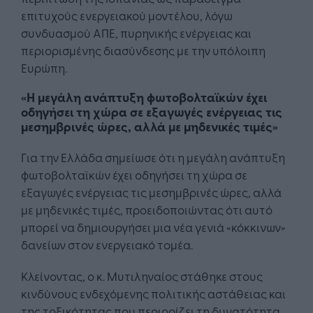
επιτυχούς ενεργειακού μοντέλου, λόγω
συνδυασμού ΑΠΕ, πυρηνικής ενέργειας και
περιορισμένης διασύνδεσης με την υπόλοιπη
Ευρώπη.
«Η μεγάλη ανάπτυξη φωτοβολταϊκών έχει
οδηγήσει τη χώρα σε εξαγωγές ενέργειας τις
μεσημβρινές ώρες, αλλά με μηδενικές τιμές»
Για την Ελλάδα σημείωσε ότι η μεγάλη ανάπτυξη
φωτοβολταϊκών έχει οδηγήσει τη χώρα σε
εξαγωγές ενέργειας τις μεσημβρινές ώρες, αλλά
με μηδενικές τιμές, προειδοποιώντας ότι αυτό
μπορεί να δημιουργήσει μια νέα γενιά «κόκκινων»
δανείων στον ενεργειακό τομέα.
Κλείνοντας, ο κ. Μυτιληναίος στάθηκε στους
κινδύνους ενδεχόμενης πολιτικής αστάθειας και
της τοξικότητας που περιορίζει τη δυνατότητα