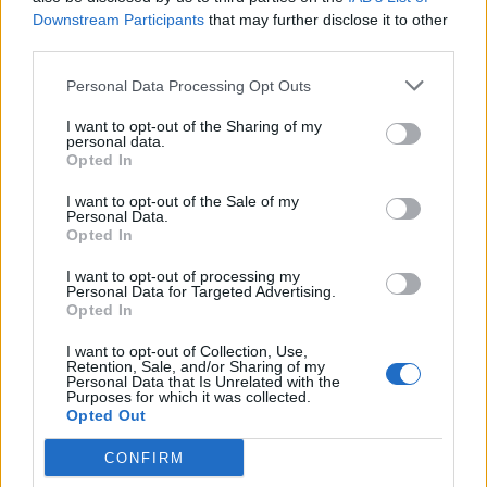
Downstream Participants
that may further disclose it to other
third parties.
Personal Data Processing Opt Outs
I want to opt-out of the Sharing of my
Σχολιάστε
personal data.
Opted In
... σχόλια
| Κάνε click για να σχολιάσεις
I want to opt-out of the Sale of my
Personal Data.
Opted In
I want to opt-out of processing my
Personal Data for Targeted Advertising.
Opted In
I want to opt-out of Collection, Use,
Retention, Sale, and/or Sharing of my
Personal Data that Is Unrelated with the
Purposes for which it was collected.
Opted Out
CONFIRM