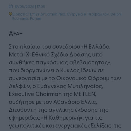
19/05/2026 | 17:05
Ειδήσεις
|
Επιχειρηματικά Νέα
,
Ενέργεια & Περιβάλλον
,
Delphi
Economic Forum
Στο πλαίσιο του συνεδρίου «Η Ελλάδα
Μετά IX: Εθνικό Σχέδιο Δράσης υπό
συνθήκες παγκόσμιας αβεβαιότητας»,
που διοργανώνει ο Κύκλος Ιδεών σε
συνεργασία με το Οικονομικό Φόρουμ των
Δελφών, ο Ευάγγελος Μυτιληναίος,
Executive Chairman της METLEN,
συζήτησε με τον Αθανάσιο Έλλις,
Διευθυντή της αγγλικής έκδοσης της
εφημερίδας «Η Καθημερινή», για τις
γεωπολιτικές και ενεργειακές εξελίξεις, τις