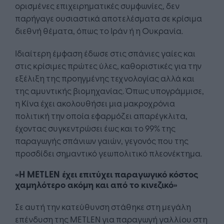
ορισμένες επιχειρηματικές συμφωνίες, δεν
παρήγαγε ουσιαστικά αποτελέσματα σε κρίσιμα
διεθνή θέματα, όπως το Ιράν ή η Ουκρανία.
Ιδιαίτερη έμφαση έδωσε στις σπάνιες γαίες και
στις κρίσιμες πρώτες ύλες, καθοριστικές για την
εξέλιξη της προηγμένης τεχνολογίας αλλά και
της αμυντικής βιομηχανίας. Όπως υπογράμμισε,
η Κίνα έχει ακολουθήσει μια μακροχρόνια
πολιτική την οποία εφαρμόζει απαρέγκλιτα,
έχοντας συγκεντρώσει έως και το 99% της
παραγωγής σπάνιων γαιών, γεγονός που της
προσδίδει σημαντικό γεωπολιτικό πλεονέκτημα.
«Η METLEN έχει επιτύχει παραγωγικό κόστος
χαμηλότερο ακόμη και από το κινεζικό»
Σε αυτή την κατεύθυνση στάθηκε στη μεγάλη
επένδυση της METLEN για παραγωγή γαλλίου στη