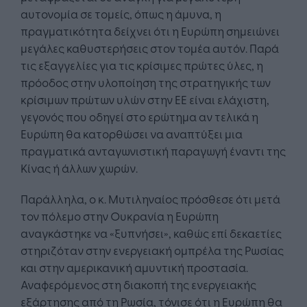
αυτονομία σε τομείς, όπως η άμυνα, η
πραγματικότητα δείχνει ότι η Ευρώπη σημειώνει
μεγάλες καθυστερήσεις στον τομέα αυτόν. Παρά
τις εξαγγελίες για τις κρίσιμες πρώτες ύλες, η
πρόοδος στην υλοποίηση της στρατηγικής των
κρίσιμων πρώτων υλών στην ΕΕ είναι ελάχιστη,
γεγονός που οδηγεί στο ερώτημα αν τελικά η
Ευρώπη θα κατορθώσει να αναπτύξει μια
πραγματικά ανταγωνιστική παραγωγή έναντι της
Κίνας ή άλλων χωρών.
Παράλληλα, ο κ. Μυτιληναίος πρόσθεσε ότι μετά
τον πόλεμο στην Ουκρανία η Ευρώπη
αναγκάστηκε να «ξυπνήσει», καθώς επί δεκαετίες
στηριζόταν στην ενεργειακή ομπρέλα της Ρωσίας
και στην αμερικανική αμυντική προστασία.
Αναφερόμενος στη διακοπή της ενεργειακής
εξάρτησης από τη Ρωσία, τόνισε ότι η Ευρώπη θα