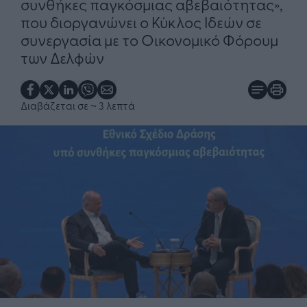
συνθήκες παγκόσμιας αβεβαιότητας»,
που διοργανώνει ο Κύκλος Ιδεών σε
συνεργασία με το Οικονομικό Φόρουμ
των Δελφών
Διαβάζεται σε
~ 3 λεπτά