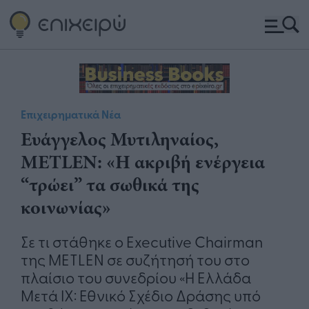
Επιχειρηματικά Νέα
Ευάγγελος Μυτιληναίος,
METLEN: «Η ακριβή ενέργεια
“τρώει” τα σωθικά της
κοινωνίας»
Σε τι στάθηκε ο Executive Chairman
της METLEN σε συζήτησή του στο
πλαίσιο του συνεδρίου «Η Ελλάδα
Μετά IX: Εθνικό Σχέδιο Δράσης υπό