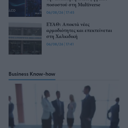
ποσοστού στη Multiverse
06/08/26
|
17:45
ΕΥΑΘ: Αποκτά νέες
αρμοδιότητες και επεκτείνεται
στη Χαλκιδική
06/08/26
|
17:41
Business Know-how