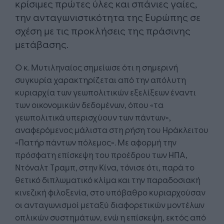
κρίσιμες πρώτες ύλες και σπάνιες γαίες,
την ανταγωνιστικότητα της Ευρώπης σε
σχέση με τις προκλήσεις της πράσινης
μετάβασης.
Ο κ. Μυτιληναίος σημείωσε ότι η σημερινή
συγκυρία χαρακτηρίζεται από την απόλυτη
κυριαρχία των γεωπολιτικών εξελίξεων έναντι
των οικονομικών δεδομένων, όπου «τα
γεωπολιτικά υπερισχύουν των πάντων»,
αναφερόμενος μάλιστα στη ρήση του Ηράκλειτου
«Πατήρ πάντων πόλεμος». Με αφορμή την
πρόσφατη επίσκεψη του προέδρου των ΗΠΑ,
Ντόναλτ Τραμπ, στην Κίνα, τόνισε ότι, παρά το
θετικό διπλωματικό κλίμα και την παραδοσιακή
κινεζική φιλοξενία, στο υπόβαθρο κυριαρχούσαν
οι ανταγωνισμοί μεταξύ διαφορετικών μοντέλων
οπλικών συστημάτων, ενώ η επίσκεψη, εκτός από