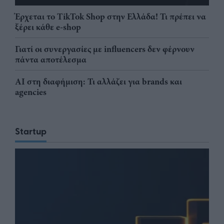
Έρχεται το TikTok Shop στην Ελλάδα! Τι πρέπει να
ξέρει κάθε e-shop
Γιατί οι συνεργασίες με influencers δεν φέρνουν
πάντα αποτέλεσμα
AI στη διαφήμιση: Τι αλλάζει για brands και
agencies
Startup