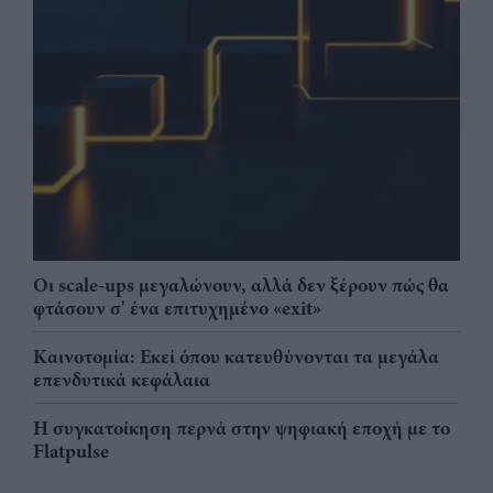
Οι scale-ups μεγαλώνουν, αλλά δεν ξέρουν πώς θα
φτάσουν σ' ένα επιτυχημένο «exit»
Καινοτομία: Εκεί όπου κατευθύνονται τα μεγάλα
επενδυτικά κεφάλαια
Η συγκατοίκηση περνά στην ψηφιακή εποχή με το
Flatpulse