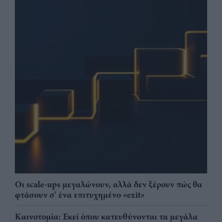
Οι scale-ups μεγαλώνουν, αλλά δεν ξέρουν πώς θα
φτάσουν σ' ένα επιτυχημένο «exit»
Καινοτομία: Εκεί όπου κατευθύνονται τα μεγάλα