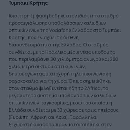
Τυμπάκι Κρήτης
Ιδιαίτερη έμφαση δόθηκε στον ιδιόκτητο σταθμό
προσαιγιάλωσης υποθαλάσσιων καλωδίων
οπτικών ινών της Vodafone Ελλάδας στο Τυμπάκι
Κρήτης, που ενισχύει τη διεθνή
διασυνδεσιμότητα της Ελλάδας. Ο σταθμός
συνδέεται με το Ηράκλειο μέσω νέας υποδομής
που περιλαμβάνει 30 χιλιόμετρα αγωγού και 280
χιλιόμετρα δικτύου οπτικών ινών,
δημιουργώντας μία ισχυρή τηλεπικοινωνιακή
ραχοκοκαλιά για τη χώρα. Όπως σημειώθηκε,
στον σταθμό φιλοξενείται ήδη το 2Africa, το
μεγαλύτερο σύστημα υποθαλάσσιων καλωδίων
οπτικών ινών παγκοσμίως, μέσω του οποίου η
Ελλάδα συνδέεται με 33 χώρες σε τρεις ηπείρους
(Ευρώπη, Αφρική και Ασία). Παράλληλα,
ξεχωριστή αναφορά πραγματοποιήθηκε στην