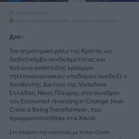
02/06/2026 | 14:20
Ειδήσεις
|
Επιχειρηματικά Νέα
,
Διαδίκτυο & Τεχνολογία
Τον στρατηγικό ρόλο της Κρήτης ως
διεθνή κόμβο συνδεσιμότητας και
πυλώνα ανάπτυξης κρίσιμων
τηλεπικοινωνιακών υποδομών ανέδειξε ο
διευθυντής Δικτύου της Vodafone
Ελλάδας, Νίκος Πλεύρης, στο συνέδριο
του Economist «Investing in Change: How
Crete is Being Transformed», που
πραγματοποιήθηκε στα Χανιά.
Στο πλαίσιο της ενότητας με τίτλο «Crete: