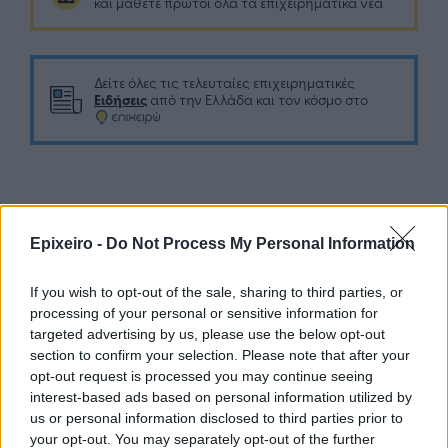
και μάθετε πρώτοι όλα τα επιχειρηματικά νέα
Δείτε όλες τις τελευταίες επιχειρηματικές
Ειδήσεις
από την Ελλάδα και τον κόσμο στο
Σχολιάστε
Epixeiro -
Do Not Process My Personal Information
... σχόλια
| Κάνε click για να σχολιάσεις
If you wish to opt-out of the sale, sharing to third parties, or
processing of your personal or sensitive information for
targeted advertising by us, please use the below opt-out
section to confirm your selection. Please note that after your
opt-out request is processed you may continue seeing
interest-based ads based on personal information utilized by
us or personal information disclosed to third parties prior to
your opt-out. You may separately opt-out of the further