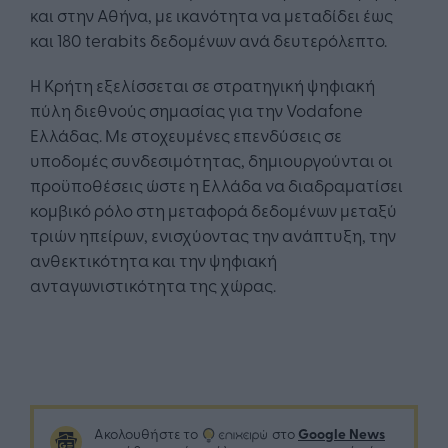
και στην Αθήνα, με ικανότητα να μεταδίδει έως
και 180 terabits δεδομένων ανά δευτερόλεπτο.
Η Κρήτη εξελίσσεται σε στρατηγική ψηφιακή
πύλη διεθνούς σημασίας για την Vodafone
Ελλάδας. Με στοχευμένες επενδύσεις σε
υποδομές συνδεσιμότητας, δημιουργούνται οι
προϋποθέσεις ώστε η Ελλάδα να διαδραματίσει
κομβικό ρόλο στη μεταφορά δεδομένων μεταξύ
τριών ηπείρων, ενισχύοντας την ανάπτυξη, την
ανθεκτικότητα και την ψηφιακή
ανταγωνιστικότητα της χώρας.
Google News
Ακολουθήστε το
στο