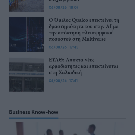
06/08/26
|
18:07
Ο Όμιλος Qualco επεκτείνει τη
δραστηριότητά του στην ΑΙ με
την απόκτηση πλειοψηφικού
ποσοστού στη Multiverse
06/08/26
|
17:45
ΕΥΑΘ: Αποκτά νέες
αρμοδιότητες και επεκτείνεται
στη Χαλκιδική
06/08/26
|
17:41
Business Know-how