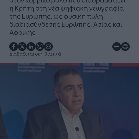
η Κρήτη στη νέα ψηφιακή γεωγραφία
της Ευρώπης, ως φυσική πύλη
διαδιασύνδεσης Ευρώπης, Ασίας και
Αφρικής
Διαβάζεται σε
~ 3 λεπτά