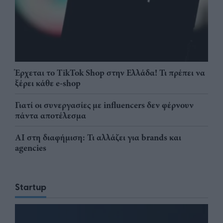
Έρχεται το TikTok Shop στην Ελλάδα! Τι πρέπει να
ξέρει κάθε e-shop
Γιατί οι συνεργασίες με influencers δεν φέρνουν
πάντα αποτέλεσμα
AI στη διαφήμιση: Τι αλλάζει για brands και
agencies
Startup