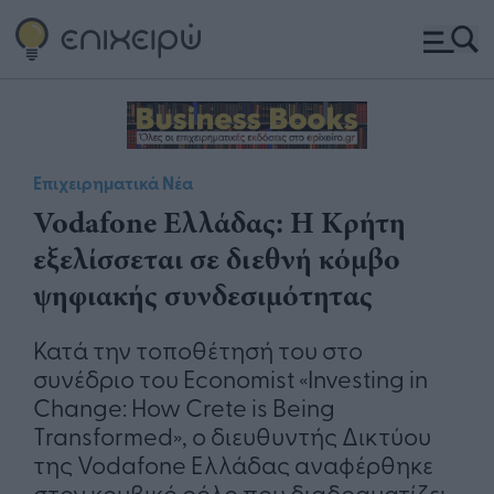
Επιχειρηματικά Νέα
Vodafone Ελλάδας: Η Κρήτη
εξελίσσεται σε διεθνή κόμβο
ψηφιακής συνδεσιμότητας
Κατά την τοποθέτησή του στο
συνέδριο του Economist «Investing in
Change: How Crete is Being
Transformed», ο διευθυντής Δικτύου
της Vodafone Ελλάδας αναφέρθηκε
στον κομβικό ρόλο που διαδραματίζει