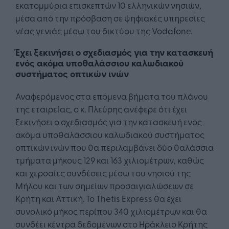
εκατομμύρια επισκεπτών 10 ελληνικών νησιών,
μέσα από την πρόσβαση σε ψηφιακές υπηρεσίες
νέας γενιάς μέσω του δικτύου της Vodafone.
Έχει ξεκινήσει ο σχεδιασμός για την κατασκευή
ενός ακόμα υποθαλάσσιου καλωδιακού
συστήματος οπτικών ινών
Αναφερόμενος στα επόμενα βήματα του πλάνου
της εταιρείας, ο κ. Πλεύρης ανέφερε ότι έχει
ξεκινήσει ο σχεδιασμός για την κατασκευή ενός
ακόμα υποθαλάσσιου καλωδιακού συστήματος
οπτικών ινών που θα περιλαμβάνει δύο θαλάσσια
τμήματα μήκους 129 και 163 χιλιομέτρων, καθώς
και χερσαίες συνδέσεις μέσω του νησιού της
Μήλου και των σημείων προσαιγιαλώσεων σε
Κρήτη και Αττική. Το Thetis Express θα έχει
συνολικό μήκος περίπου 340 χιλιομέτρων και θα
συνδέει κέντρα δεδομένων στο Ηράκλειο Κρήτης