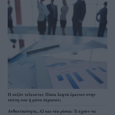
Η σεζόν τελειώνει: Πόσα λεφτά έμειναν στην
τσέπη σου ή μόνο πέρασαν;
Ανθεκτικότητα, AI και νέα ρίσκα: Τι έχουν να