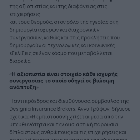
της αξιοπιστίας και της διαφάνειας στις
επιχειρήσεις
και τους θεσμούς, στον ρόλο της ηγεσίας στη
δημιουργία ισχυρών και διαχρονικών
συνεργασιών, καθώς και στις προκλήσεις που
δημιουργούν οι τεχνολογικές και κοινωνικές
εξελίξεις σε έναν κόσμο που μεταβάλλεται
διαρκώς.
«Η αξιοπιστία είναι στοιχείο κάθε ισχυρής
συνεργασίας το οποίο οδηγεί σε βιώσιμη
ανάπτυξη»
Η αντιπρόεδρος και διευθύνουσα σύμβουλος της
Designia Insurance Brokers, Άννυ Τρύφων, δήλωσε
σχετικά: «Η εμπιστοσύνη χτίζεται μέσα από την
υπευθυνότητα και την ουσιαστική παρουσία
δίπλα στους ανθρώπους και τις επιχειρήσεις και
αποτελεί απαραίτητο συστατικό της σύγχρονης