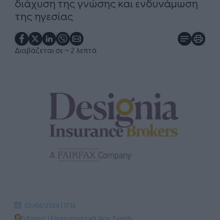
διάχυση της γνώσης και ενδυνάμωση
της ηγεσίας
Διαβάζεται σε
~ 2 λεπτά
02/06/2026 | 17:16
Ειδήσεις
|
Επιχειρηματικά Νέα
,
Events