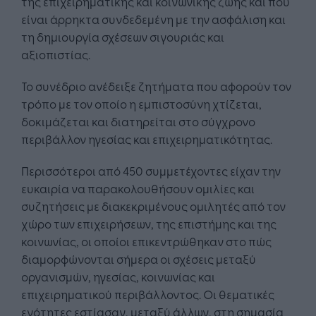
της επιχειρηματικής και κοινωνικής ζωής και που
είναι άρρηκτα συνδεδεμένη με την ασφάλιση και
τη δημιουργία σχέσεων σιγουριάς και
αξιοπιστίας.
Το συνέδριο ανέδειξε ζητήματα που αφορούν τον
τρόπο με τον οποίο η εμπιστοσύνη χτίζεται,
δοκιμάζεται και διατηρείται στο σύγχρονο
περιβάλλον ηγεσίας και επιχειρηματικότητας.
Περισσότεροι από 450 συμμετέχοντες είχαν την
ευκαιρία να παρακολουθήσουν ομιλίες και
συζητήσεις με διακεκριμένους ομιλητές από τον
χώρο των επιχειρήσεων, της επιστήμης και της
κοινωνίας, οι οποίοι επικεντρώθηκαν στο πώς
διαμορφώνονται σήμερα οι σχέσεις μεταξύ
οργανισμών, ηγεσίας, κοινωνίας και
επιχειρηματικού περιβάλλοντος. Οι θεματικές
ενότητες εστίασαν, μεταξύ άλλων, στη σημασία