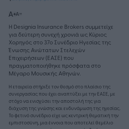
Η Designia Insurance Brokers συμμετείχε
για δεύτερη συνεχή χρονιά ως Κύριος
Χορηγός στο 37ο Συνέδριο Ηγεσίας της
Ένωσης Ανώτατων Στελεχών
Επιχειρήσεων (ΕΑΣΕ) που
πραγματοποιήθηκε πρόσφατα στο
Μέγαρο Μουσικής Αθηνών.
Η εταιρεία στήριξε τον θεσμό στο πλαίσιο της
συνεργασίας που έχει αναπτύξει με την ΕΑΣΕ, με
στόχο να ενισχύσει την αποστολή της για
διάχυση της γνώσης και ενδυνάμωση της ηγεσίας.
Το φετινό συνέδριο είχε ως κεντρική θεματική την
εμπιστοσύνη, μια έννοια που αποτελεί θεμέλιο