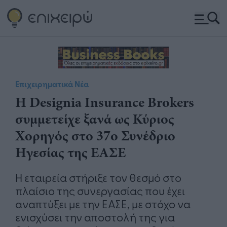
Επιχειρηματικά Νέα
Η Designia Insurance Brokers
συμμετείχε ξανά ως Κύριος
Χορηγός στο 37ο Συνέδριο
Ηγεσίας της ΕΑΣΕ
Η εταιρεία στήριξε τον θεσμό στο
πλαίσιο της συνεργασίας που έχει
αναπτύξει με την ΕΑΣΕ, με στόχο να
ενισχύσει την αποστολή της για