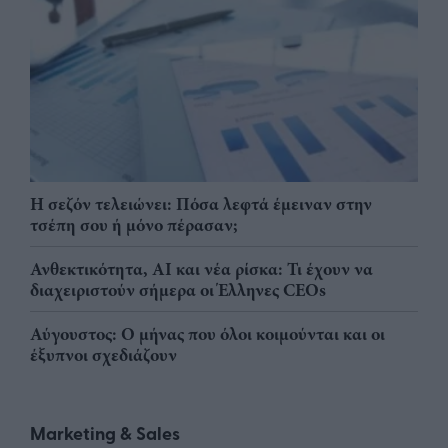
Η σεζόν τελειώνει: Πόσα λεφτά έμειναν στην
τσέπη σου ή μόνο πέρασαν;
Ανθεκτικότητα, AI και νέα ρίσκα: Τι έχουν να
διαχειριστούν σήμερα οι Έλληνες CEOs
Αύγουστος: Ο μήνας που όλοι κοιμούνται και οι
έξυπνοι σχεδιάζουν
Marketing & Sales