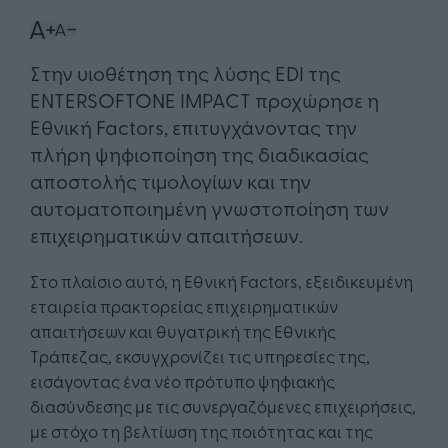
Στην υιοθέτηση της λύσης EDI της
ENTERSOFTONE IMPACT προχώρησε η
Εθνική Factors, επιτυγχάνοντας την
πλήρη ψηφιοποίηση της διαδικασίας
αποστολής τιμολογίων και την
αυτοματοποιημένη γνωστοποίηση των
επιχειρηματικών απαιτήσεων.
Στο πλαίσιο αυτό, η Εθνική Factors, εξειδικευμένη
εταιρεία πρακτορείας επιχειρηματικών
απαιτήσεων και θυγατρική της Εθνικής
Τράπεζας, εκσυγχρονίζει τις υπηρεσίες της,
εισάγοντας ένα νέο πρότυπο ψηφιακής
διασύνδεσης με τις συνεργαζόμενες επιχειρήσεις,
με στόχο τη βελτίωση της ποιότητας και της