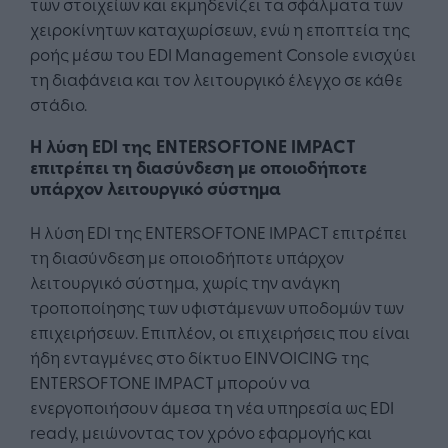
των στοιχείων και εκμηδενίζει τα σφάλματα των
χειροκίνητων καταχωρίσεων, ενώ η εποπτεία της
ροής μέσω του EDI Management Console ενισχύει
τη διαφάνεια και τον λειτουργικό έλεγχο σε κάθε
στάδιο.
Η λύση EDI της ENTERSOFTONE IMPACT
επιτρέπει τη διασύνδεση με οποιοδήποτε
υπάρχον λειτουργικό σύστημα
Η λύση EDI της ENTERSOFTONE IMPACT επιτρέπει
τη διασύνδεση με οποιοδήποτε υπάρχον
λειτουργικό σύστημα, χωρίς την ανάγκη
τροποποίησης των υφιστάμενων υποδομών των
επιχειρήσεων. Επιπλέον, οι επιχειρήσεις που είναι
ήδη ενταγμένες στο δίκτυο EINVOICING της
ENTERSOFTONE IMPACT μπορούν να
ενεργοποιήσουν άμεσα τη νέα υπηρεσία ως EDI
ready, μειώνοντας τον χρόνο εφαρμογής και