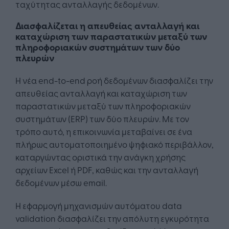
ταχύτητας ανταλλαγής δεδομένων.
Διασφαλίζεται η απευθείας ανταλλαγή και
καταχώριση των παραστατικών μεταξύ των
πληροφοριακών συστημάτων των δύο
πλευρών
Η νέα end-to-end ροή δεδομένων διασφαλίζει την
απευθείας ανταλλαγή και καταχώριση των
παραστατικών μεταξύ των πληροφοριακών
συστημάτων (ERP) των δύο πλευρών. Με τον
τρόπο αυτό, η επικοινωνία μεταβαίνει σε ένα
πλήρως αυτοματοποιημένο ψηφιακό περιβάλλον,
καταργώντας οριστικά την ανάγκη χρήσης
αρχείων Excel ή PDF, καθώς και την ανταλλαγή
δεδομένων μέσω email.
Η εφαρμογή μηχανισμών αυτόματου data
validation διασφαλίζει την απόλυτη εγκυρότητα