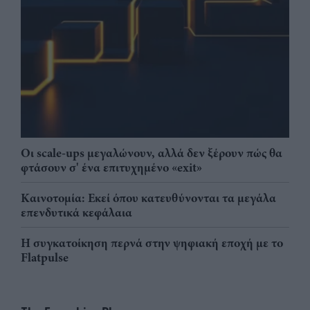
Οι scale-ups μεγαλώνουν, αλλά δεν ξέρουν πώς θα
φτάσουν σ' ένα επιτυχημένο «exit»
Καινοτομία: Εκεί όπου κατευθύνονται τα μεγάλα
επενδυτικά κεφάλαια
Η συγκατοίκηση περνά στην ψηφιακή εποχή με το
Flatpulse