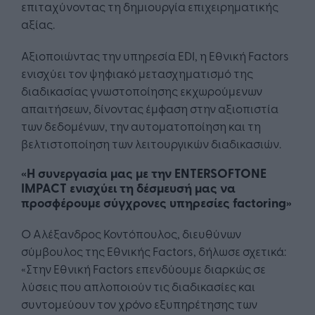
επιταχύνοντας τη δημιουργία επιχειρηματικής
αξίας.
Αξιοποιώντας την υπηρεσία EDI, η Εθνική Factors
ενισχύει τον ψηφιακό μετασχηματισμό της
διαδικασίας γνωστοποίησης εκχωρούμενων
απαιτήσεων, δίνοντας έμφαση στην αξιοπιστία
των δεδομένων, την αυτοματοποίηση και τη
βελτιστοποίηση των λειτουργικών διαδικασιών.
«Η συνεργασία μας με την ENTERSOFTONE
IMPACT ενισχύει τη δέσμευσή μας να
προσφέρουμε σύγχρονες υπηρεσίες factoring»
O Αλέξανδρος Κοντόπουλος, διευθύνων
σύμβουλος της Εθνικής Factors, δήλωσε σχετικά:
«Στην Εθνική Factors επενδύουμε διαρκώς σε
λύσεις που απλοποιούν τις διαδικασίες και
συντομεύουν τον χρόνο εξυπηρέτησης των