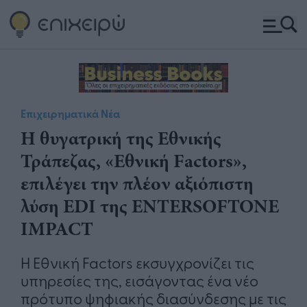
Επιχειρηματικά Νέα
Η θυγατρική της Εθνικής
Τράπεζας, «Εθνική Factors»,
επιλέγει την πλέον αξιόπιστη
λύση EDI της ENTERSOFTONE
IMPACT
Η Εθνική Factors εκσυγχρονίζει τις
υπηρεσίες της, εισάγοντας ένα νέο
πρότυπο ψηφιακής διασύνδεσης με τις