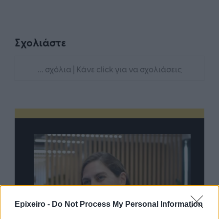
Σχολιάστε
... σχόλια
| Κάνε click για να σχολιάσεις
Epixeiro -
Do Not Process My Personal Information