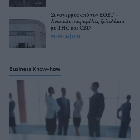
Συναγερμός από τον ΕΦΕΤ –
Ανακαλεί καραμέλες-ζελεδάκια
με THC και CBD
06/08/26
|
16:18
Business Know-how