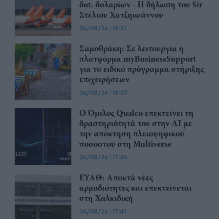
δισ. δολαρίων - Η δήλωση του Sir
Στέλιου Χατζηιωάννου
06/08/26
|
18:31
Σαμοθράκη: Σε λειτουργία η
πλατφόρμα myBusinessSupport
για το ειδικό πρόγραμμα στήριξης
επιχειρήσεων
06/08/26
|
18:07
Ο Όμιλος Qualco επεκτείνει τη
δραστηριότητά του στην ΑΙ με
την απόκτηση πλειοψηφικού
ποσοστού στη Multiverse
06/08/26
|
17:45
ΕΥΑΘ: Αποκτά νέες
αρμοδιότητες και επεκτείνεται
στη Χαλκιδική
06/08/26
|
17:41