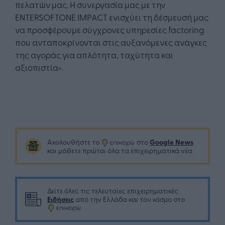
πελατών μας. Η συνεργασία μας με την
ENTERSOFTONE IMPACT ενισχύει τη δέσμευσή μας
να προσφέρουμε σύγχρονες υπηρεσίες factoring
που ανταποκρίνονται στις αυξανόμενες ανάγκες
της αγοράς για απλότητα, ταχύτητα και
αξιοπιστία».
Google News
Ακολουθήστε το
στο
και μάθετε πρώτοι όλα τα επιχειρηματικά νέα
Δείτε όλες τις τελευταίες επιχειρηματικές
Ειδήσεις
από την Ελλάδα και τον κόσμο στο