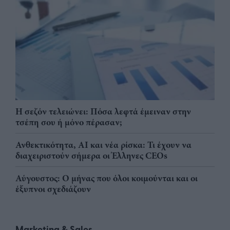
Η σεζόν τελειώνει: Πόσα λεφτά έμειναν στην
τσέπη σου ή μόνο πέρασαν;
Ανθεκτικότητα, AI και νέα ρίσκα: Τι έχουν να
διαχειριστούν σήμερα οι Έλληνες CEOs
Αύγουστος: Ο μήνας που όλοι κοιμούνται και οι
έξυπνοι σχεδιάζουν
Marketing & Sales