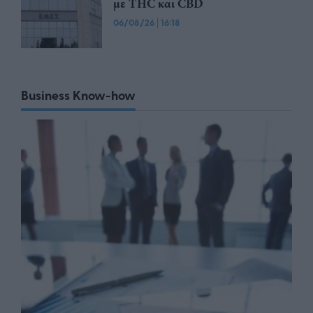
με THC και CBD
06/08/26
|
16:18
Business Know-how