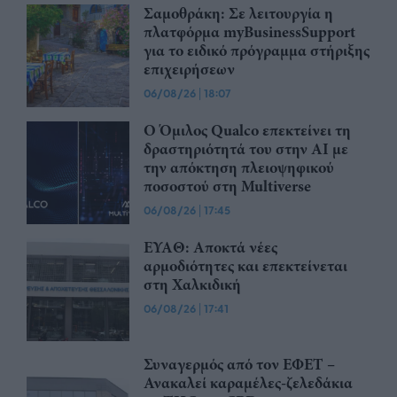
Σαμοθράκη: Σε λειτουργία η
πλατφόρμα myBusinessSupport
για το ειδικό πρόγραμμα στήριξης
επιχειρήσεων
06/08/26
|
18:07
Ο Όμιλος Qualco επεκτείνει τη
δραστηριότητά του στην ΑΙ με
την απόκτηση πλειοψηφικού
ποσοστού στη Multiverse
06/08/26
|
17:45
ΕΥΑΘ: Αποκτά νέες
αρμοδιότητες και επεκτείνεται
στη Χαλκιδική
06/08/26
|
17:41
Συναγερμός από τον ΕΦΕΤ –
Ανακαλεί καραμέλες-ζελεδάκια