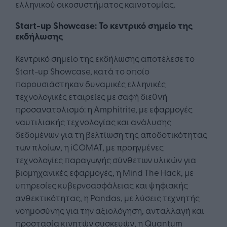
ελληνικού οικοσυστήματος καινοτομίας.
Start-up Showcase: Το κεντρικό σημείο της
εκδήλωσης
Κεντρικό σημείο της εκδήλωσης αποτέλεσε το
Start-up Showcase, κατά το οποίο
παρουσιάστηκαν δυναμικές ελληνικές
τεχνολογικές εταιρείες με σαφή διεθνή
προσανατολισμό: η Amphitrite, με εφαρμογές
ναυτιλιακής τεχνολογίας και ανάλυσης
δεδομένων για τη βελτίωση της αποδοτικότητας
των πλοίων, η iCOMAT, με προηγμένες
τεχνολογίες παραγωγής σύνθετων υλικών για
βιομηχανικές εφαρμογές, η Mind The Hack, με
υπηρεσίες κυβερνοασφάλειας και ψηφιακής
ανθεκτικότητας, η Pandas, με λύσεις τεχνητής
νοημοσύνης για την αξιολόγηση, ανταλλαγή και
προστασία κινητών συσκευών, η Quantum