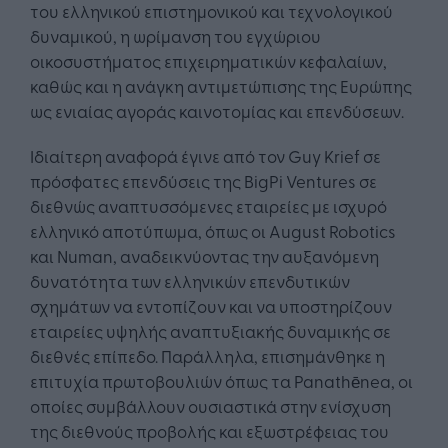
του ελληνικού επιστημονικού και τεχνολογικού
δυναμικού, η ωρίμανση του εγχώριου
οικοσυστήματος επιχειρηματικών κεφαλαίων,
καθώς και η ανάγκη αντιμετώπισης της Ευρώπης
ως ενιαίας αγοράς καινοτομίας και επενδύσεων.
Ιδιαίτερη αναφορά έγινε από τον Guy Krief σε
πρόσφατες επενδύσεις της BigPi Ventures σε
διεθνώς αναπτυσσόμενες εταιρείες με ισχυρό
ελληνικό αποτύπωμα, όπως οι August Robotics
και Numan, αναδεικνύοντας την αυξανόμενη
δυνατότητα των ελληνικών επενδυτικών
σχημάτων να εντοπίζουν και να υποστηρίζουν
εταιρείες υψηλής αναπτυξιακής δυναμικής σε
διεθνές επίπεδο. Παράλληλα, επισημάνθηκε η
επιτυχία πρωτοβουλιών όπως τα Panathēnea, οι
οποίες συμβάλλουν ουσιαστικά στην ενίσχυση
της διεθνούς προβολής και εξωστρέφειας του