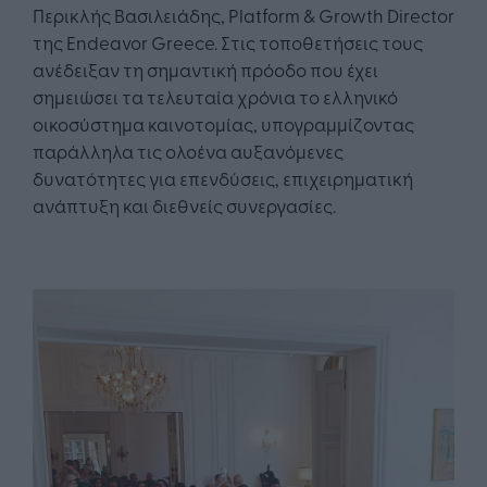
Περικλής Βασιλειάδης, Platform & Growth Director
της Endeavor Greece. Στις τοποθετήσεις τους
ανέδειξαν τη σημαντική πρόοδο που έχει
σημειώσει τα τελευταία χρόνια το ελληνικό
οικοσύστημα καινοτομίας, υπογραμμίζοντας
παράλληλα τις ολοένα αυξανόμενες
δυνατότητες για επενδύσεις, επιχειρηματική
ανάπτυξη και διεθνείς συνεργασίες.