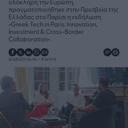
ολόκληρη την Ευρώπη,
πραγματοποιήθηκε στην Πρεσβεία της
Ελλάδας στο Παρίσι η εκδήλωση
«Greek Tech in Paris: Innovation,
Investment & Cross-Border
Collaboration»
Διαβάζεται σε
~ 4 λεπτά