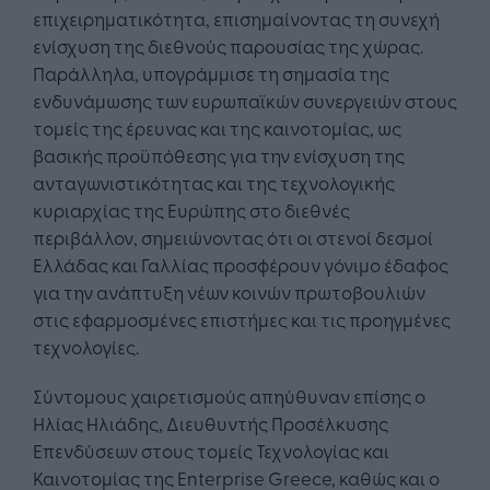
επιχειρηματικότητα, επισημαίνοντας τη συνεχή
ενίσχυση της διεθνούς παρουσίας της χώρας.
Παράλληλα, υπογράμμισε τη σημασία της
ενδυνάμωσης των ευρωπαϊκών συνεργειών στους
τομείς της έρευνας και της καινοτομίας, ως
βασικής προϋπόθεσης για την ενίσχυση της
ανταγωνιστικότητας και της τεχνολογικής
κυριαρχίας της Ευρώπης στο διεθνές
περιβάλλον, σημειώνοντας ότι οι στενοί δεσμοί
Ελλάδας και Γαλλίας προσφέρουν γόνιμο έδαφος
για την ανάπτυξη νέων κοινών πρωτοβουλιών
στις εφαρμοσμένες επιστήμες και τις προηγμένες
τεχνολογίες.
Σύντομους χαιρετισμούς απηύθυναν επίσης ο
Ηλίας Ηλιάδης, Διευθυντής Προσέλκυσης
Επενδύσεων στους τομείς Τεχνολογίας και
Καινοτομίας της Enterprise Greece, καθώς και ο