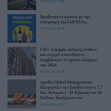
07/08/26
|
15:48
Βραβευμένα κρασιά με την
υπογραφή της Lidl Ελλάς
07/08/26
|
15:29
CSG: Διψήφια αύξηση εσόδων
και ισχυρό ανεκτέλεστο
συμβάσεων το πρώτο εξάμηνο
του 2026
07/08/26
|
12:09
Apollo Global Management:
Εξαγοράζει την EasyJet έναντι 7,7
δισ. δολαρίων - Η δήλωση του Sir
Στέλιου Χατζηιωάννου
06/08/26
|
18:31