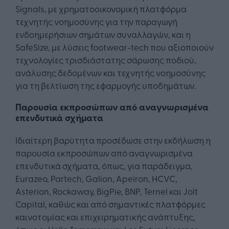
Signals, με χρηματοοικονομική πλατφόρμα
τεχνητής νοημοσύνης για την παραγωγή
ενδοημερήσιων σημάτων συναλλαγών, και η
SafeSize, με λύσεις footwear-tech που αξιοποιούν
τεχνολογίες τρισδιάστατης σάρωσης ποδιού,
ανάλυσης δεδομένων και τεχνητής νοημοσύνης
για τη βελτίωση της εφαρμογής υποδημάτων.
Παρουσία εκπροσώπων από αναγνωρισμένα
επενδυτικά σχήματα
Ιδιαίτερη βαρύτητα προσέδωσε στην εκδήλωση η
παρουσία εκπροσώπων από αναγνωρισμένα
επενδυτικά σχήματα, όπως, για παράδειγμα,
Eurazeo, Partech, Galion, Apeiron, HCVC,
Asterion, Rockaway, BigPie, BNP, Ternel και Jolt
Capital, καθώς και από σημαντικές πλατφόρμες
καινοτομίας και επιχειρηματικής ανάπτυξης,