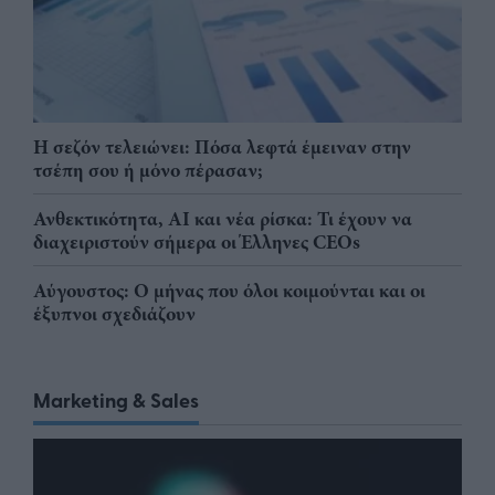
Η σεζόν τελειώνει: Πόσα λεφτά έμειναν στην
τσέπη σου ή μόνο πέρασαν;
Ανθεκτικότητα, AI και νέα ρίσκα: Τι έχουν να
διαχειριστούν σήμερα οι Έλληνες CEOs
Αύγουστος: Ο μήνας που όλοι κοιμούνται και οι
έξυπνοι σχεδιάζουν
Marketing & Sales