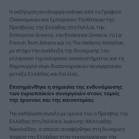
Η εκδήλωση συνδιοργανώθηκε από το Γραφείο
Οικονομικών και Εμπορικών Υποθέσεων της
Πρεσβείας της Ελλάδας στη Γαλλία, την
Enterprise Greece, την Endeavor Greece, το La
French Tech Athens και το The Hellenic Initiative,
με στόχο την ανάδειξη της δυναμικής του
ελληνικού τεχνολογικού οικοσυστήματος και τη
δημιουργία νέων διασυνοριακών συνεργασιών
μεταξύ Ελλάδας και Γαλλίας.
Επισημάνθηκε η σημασία της ενδυνάμωσης
των ευρωπαϊκών συνεργειών στους τομείς
της έρευνας και της καινοτομίας
Την εκδήλωση άνοιξε με ομιλία του ο Πρέσβης της
Ελλάδας στη Γαλλία κ. Ιωάννης-Μιλτιάδης
Νικολαΐδης, ο οποίος αναφέρθηκε στη δυναμική
πορεία της Ελλάδας στην τεχνολογία και την