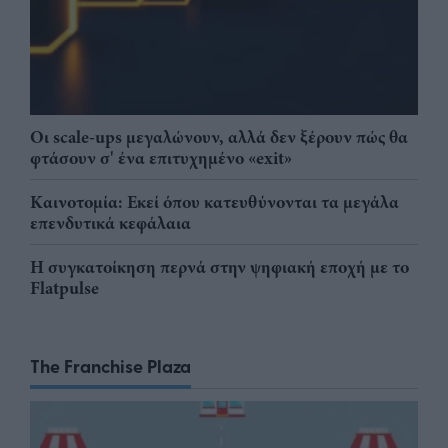
Οι scale-ups μεγαλώνουν, αλλά δεν ξέρουν πώς θα
φτάσουν σ' ένα επιτυχημένο «exit»
Καινοτομία: Εκεί όπου κατευθύνονται τα μεγάλα
επενδυτικά κεφάλαια
Η συγκατοίκηση περνά στην ψηφιακή εποχή με το
Flatpulse
The Franchise Plaza