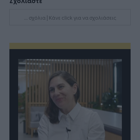
Σχολιάστε
... σχόλια
| Κάνε click για να σχολιάσεις