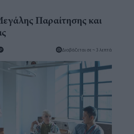
Μεγάλης Παραίτησης και
ις
Διαβάζεται σε
~ 3 λεπτά