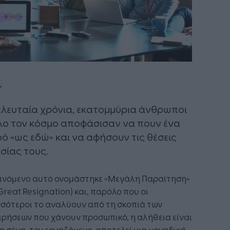
ελευταία χρόνια, εκατομμύρια άνθρωποι
λο τον κόσμο αποφάσισαν να πουν ένα
ό «ως εδώ» και να αφήσουν τις θέσεις
σίας τους.
αινόμενο αυτό ονομάστηκε «Μεγάλη Παραίτηση»
Great Resignation) και, παρόλο που οι
σότεροι το αναλύουν από τη σκοπιά των
ιρήσεων που χάνουν προσωπικό, η αλήθεια είναι
ια σένα, τον εργαζόμενο, αποτελεί μια μοναδική