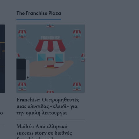
The Franchise Plaza
Franchise: Οι προμηθευτές
μιας αλυσίδας «κλειδί» για
νο
την ομαλή λειτουργία
Mailo’s: Από ελληνικό
success story σε διεθνές