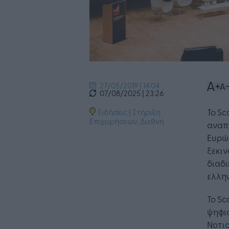
27/05/2019 | 14:04
07/08/2025 | 23:26
Το Sc
Ειδήσεις
|
Στήριξη
Επιχειρήσεων
,
Διεθνή
αναπ
Ευρώπ
ξεκιν
διαδι
ελλην
Το Sc
ψηφια
Νοτι