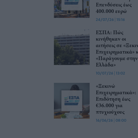
Επενδύσεις έως
400.000 ευρώ
24/07/26
|
15:16
ΕΣΠΑ: Πώς
κινήθηκαν οι
αιτήσεις σε «Ξεκι
Επιχειρηματικά» 
«Παράγουμε στην
Ελλάδα»
10/07/26
|
13:02
«Ξεκινώ
Επιχειρηματικά»:
Επιδότηση έως
€36.000 για
πτυχιούχους
16/06/26
|
08:00