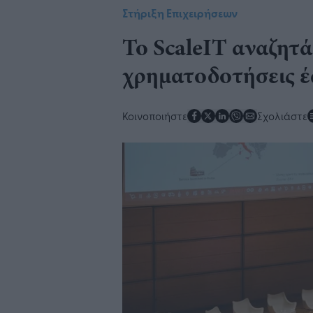
Στήριξη Επιχειρήσεων
Το ScaleIT αναζητά
χρηματοδοτήσεις έ
Κοινοποιήστε
Σχολιάστε