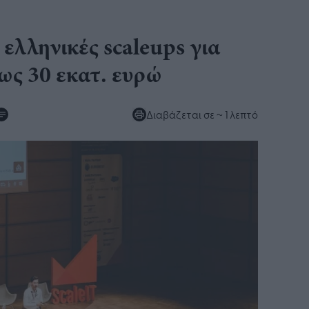
 ελληνικές scaleups για
ως 30 εκατ. ευρώ
Διαβάζεται σε
~ 1 λεπτό