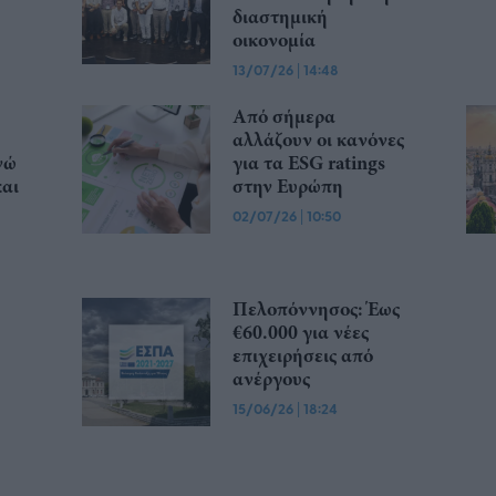
διαστημική
οικονομία
13/07/26
|
14:48
Από σήμερα
αλλάζουν οι κανόνες
νώ
για τα ESG ratings
και
στην Ευρώπη
02/07/26
|
10:50
Πελοπόννησος: Έως
€60.000 για νέες
επιχειρήσεις από
ανέργους
15/06/26
|
18:24