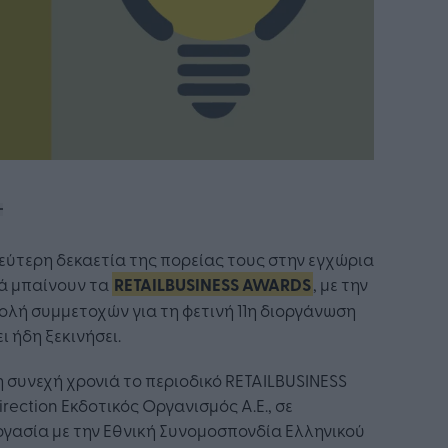
εύτερη δεκαετία της πορείας τους στην εγχώρια
ά μπαίνουν τα
RETAILBUSINESS AWARDS
, με την
λή συμμετοχών για τη φετινή 11η διοργάνωση
ει ήδη ξεκινήσει.
1η συνεχή χρονιά το περιοδικό RETAILBUSINESS
irection Εκδοτικός Οργανισμός A.E., σε
γασία με την Εθνική Συνομοσπονδία Ελληνικού