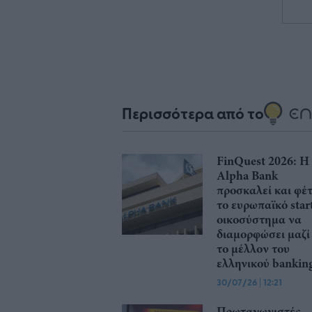
Περισσότερα από το
FinQuest 2026: Η
Alpha Bank
προσκαλεί και φέ
το ευρωπαϊκό star
οικοσύστημα να
διαμορφώσει μαζί
το μέλλον του
ελληνικού bankin
30/07/26
|
12:21
Πρωταγωνιστές