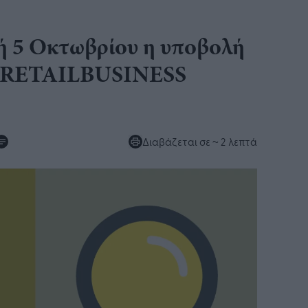
ή 5 Οκτωβρίου η υποβολή
α RETAILBUSINESS
Διαβάζεται σε
~ 2 λεπτά