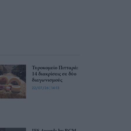
Τυροκομείο Πιτταρά:
14 διακρίσεις σε δύο
διαγωνισμούς
22/07/26
|
14:13
IFS Awards by RCM