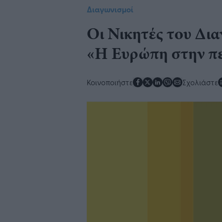
Διαγωνισμοί
Οι Νικητές του Δι
«Η Ευρώπη στην πε
Κοινοποιήστε
Σχολιάστε