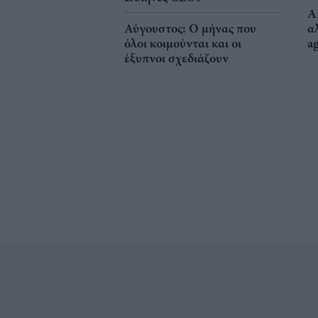
A
Αύγουστος: Ο μήνας που
α
όλοι κοιμούνται και οι
a
έξυπνοι σχεδιάζουν