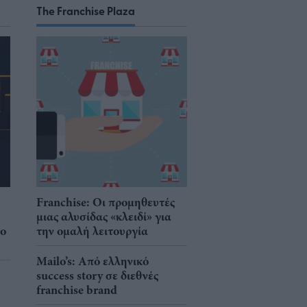
The Franchise Plaza
Franchise: Οι προμηθευτές
μιας αλυσίδας «κλειδί» για
νο
την ομαλή λειτουργία
Mailo’s: Από ελληνικό
success story σε διεθνές
franchise brand