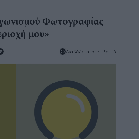
αγωνισμού Φωτογραφίας
ριοχή μου»
Διαβάζεται σε
~ 1 λεπτό