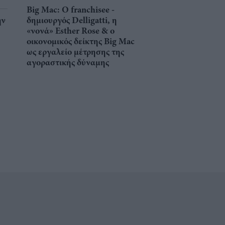
Big Mac: Ο franchisee -
ην
δημιουργός Delligatti, η
«νονά» Esther Rose & ο
οικονομικός δείκτης Big Mac
ως εργαλείο μέτρησης της
αγοραστικής δύναμης