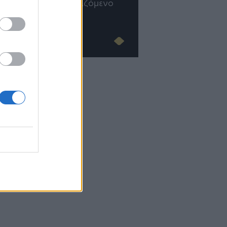
επιχείρηση και εργαζόμενο
του AI
Advertorial