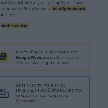
ρειάζονται βοήθεια για την έναρξη του έργου
, μπορούν να δοκιμάσουν το
Idea Springboard
μπνευση.
:
kathimerini.gr
Ακολουθήστε το
στο
Google News
και μάθετε πρώτοι
όλα τα επιχειρηματικά νέα
Δείτε όλες τις τελευταίες
επιχειρηματικές
Ειδήσεις
από την
Ελλάδα και τον κόσμο στο