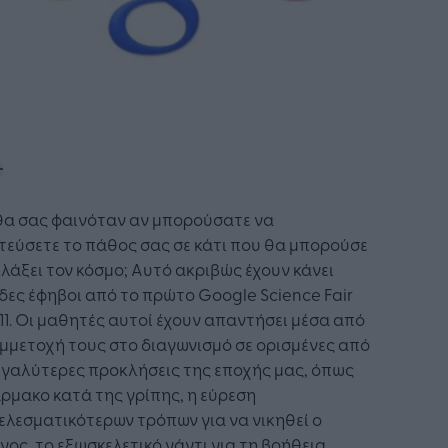
θα σας φαινόταν αν μπορούσατε να
τεύσετε το πάθος σας σε κάτι που θα μπορούσε
λάξει τον κόσμο; Αυτό ακριβώς έχουν κάνει
δες έφηβοι από το πρώτο Google Science Fair
11. Οι μαθητές αυτοί έχουν απαντήσει μέσα από
μμετοχή τους στο διαγωνισμό σε ορισμένες από
εγαλύτερες προκλήσεις της εποχής μας, όπως
ρμακο κατά της γρίπης, η εύρεση
λεσματικότερων τρόπων για να νικηθεί ο
νος, το εξωσκελετικό γάντι για τη βοήθεια