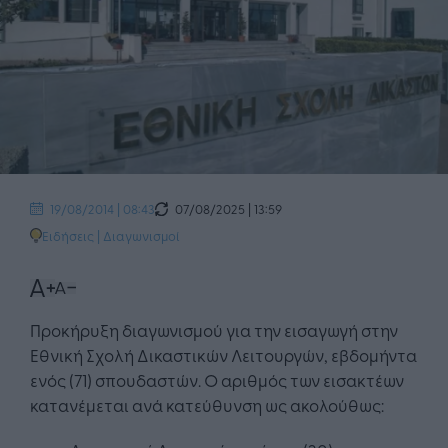
07/08/2025 | 13:59
19/08/2014 | 08:43
Ειδήσεις
|
Διαγωνισμοί
Προκήρυξη διαγωνισμού για την εισαγωγή στην
Εθνική Σχολή Δικαστικών Λειτουργών, εβδομήντα
ενός (71) σπουδαστών. Ο αριθμός των εισακτέων
κατανέμεται ανά κατεύθυνση ως ακολούθως: