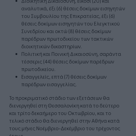
Διοικητική Δικαιοσύνη, είκοσι (20) και
αναλυτικά, έξι (6) θέσεις δοκίμων εισηγητών
του Συμβουλίου της Επικρατείας, έξι (6)
θέσεις δοκίμων εισηγητών του Ελεγκτικού
Συνεδρίου και οκτώ (8) θέσεις δοκίμων
παρέδρων πρωτοδικείου των τακτικών
διοικητικών δικαστηρίων.
Πολιτική και Ποινική Δικαιοσύνη, σαράντα
τέσσερις (44) θέσεις δοκίμων παρέδρων
πρωτοδικείου.
Εισαγγελείς, επτά (7) θέσεις δοκίμων
παρέδρων εισαγγελίας.
Το προκριματικό στάδιο των εξετάσεων θα
διενεργηθεί στη Θεσσαλονίκη κατά το δεύτερο
και τρίτο δεκαήμερο του Οκτωβρίου, και το
τελικό στάδιο θα διενεργηθεί στην Αθήνα κατά
τους μήνες Νοέμβριο-Δεκέμβριο του τρέχοντος
έτους.