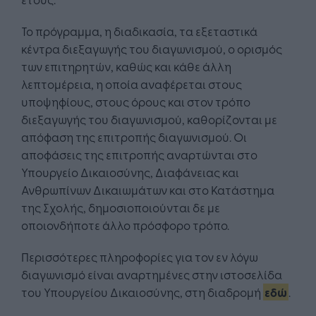
Το πρόγραμμα, η διαδικασία, τα εξεταστικά
κέντρα διεξαγωγής του διαγωνισμού, ο ορισμός
των επιτηρητών, καθώς και κάθε άλλη
λεπτομέρεια, η οποία αναφέρεται στους
υποψηφίους, στους όρους και στον τρόπο
διεξαγωγής του διαγωνισμού, καθορίζονται με
απόφαση της επιτροπής διαγωνισμού. Οι
αποφάσεις της επιτροπής αναρτώνται στο
Υπουργείο Δικαιοσύνης, Διαφάνειας και
Ανθρωπίνων Δικαιωμάτων και στο Κατάστημα
της Σχολής, δημοσιοποιούνται δε με
οποιονδήποτε άλλο πρόσφορο τρόπο.
Περισσότερες πληροφορίες για τον εν λόγω
διαγωνισμό είναι αναρτημένες στην ιστοσελίδα
του Υπουργείου Δικαιοσύνης, στη διαδρομή
εδώ
.