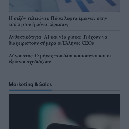
Η σεζόν τελειώνει: Πόσα λεφτά έμειναν στην
τσέπη σου ή μόνο πέρασαν;
Ανθεκτικότητα, AI και νέα ρίσκα: Τι έχουν να
διαχειριστούν σήμερα οι Έλληνες CEOs
Αύγουστος: Ο μήνας που όλοι κοιμούνται και οι
έξυπνοι σχεδιάζουν
Marketing & Sales