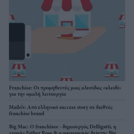
Franchise: Οι προμηθευτές μιας αλυσίδας «κλειδί»
για την ομαλή λειτουργία
Mailo’s: Από ελληνικό success story σε διεθνές
franchise brand
Big Mac: Ο franchisee - δημιουργός Delligatti, η
«νονά» Esther Rose & ο οικονομικός δείκτης Big