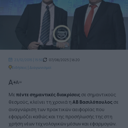
07/08/2025 | 16:20
23/12/2015 | 15:50
Ειδήσεις
|
Διαγωνισμοί
Με
πέντε σημαντικές διακρίσεις
σε σημαντικούς
θεσμούς, κλείνει τη χρονιά η
ΑΒ Βασιλόπουλος
σε
αναγνώριση των πρακτικών αειφορίας που
εφαρμόζει καθώς και της προσήλωσής της στη
χρήση νέων τεχνολογικών μέσων και εφαρμογών.