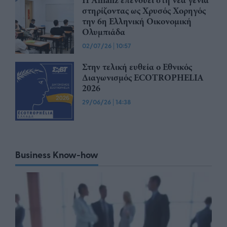
Η Allianz επενδύει στη νέα γενιά
στηρίζοντας ως Χρυσός Χορηγός
την 6η Ελληνική Οικονομική
Ολυμπιάδα
02/07/26
|
10:57
Στην τελική ευθεία ο Εθνικός
Διαγωνισμός ECOTROPHELIA
2026
29/06/26
|
14:38
Business Know-how