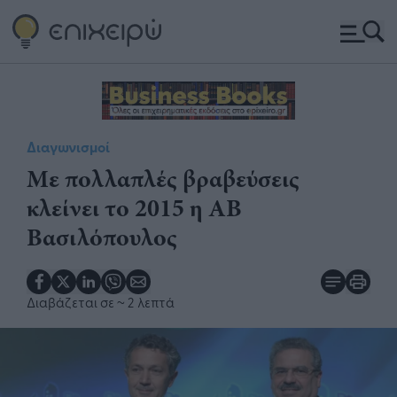
Διαγωνισμοί
Με πολλαπλές βραβεύσεις
κλείνει το 2015 η ΑΒ
Βασιλόπουλος
Διαβάζεται σε
~ 2 λεπτά