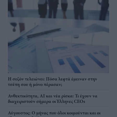
Η σεζόν τελειώνει: Πόσα λεφτά έμειναν στην
τσέπη σου ή μόνο πέρασαν;
Ανθεκτικότητα, AI και νέα ρίσκα: Τι έχουν να
διαχειριστούν σήμερα οι Έλληνες CEOs
Αύγουστος: Ο μήνας που όλοι κοιμούνται και οι