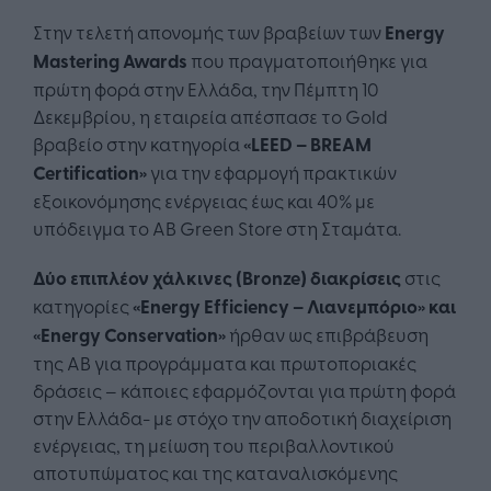
Στην τελετή απονομής των βραβείων των
Energy
Mastering Awards
που πραγματοποιήθηκε για
πρώτη φορά στην Ελλάδα, την Πέμπτη 10
Δεκεμβρίου, η εταιρεία απέσπασε το Gold
βραβείο στην κατηγορία
«LEED – BREAM
Certification»
για την εφαρμογή πρακτικών
εξοικονόμησης ενέργειας έως και 40% με
υπόδειγμα το ΑΒ Green Store στη Σταμάτα.
Δύο επιπλέον χάλκινες (Bronze) διακρίσεις
στις
κατηγορίες
«Energy Efficiency – Λιανεμπόριο» και
«Energy Conservation»
ήρθαν ως επιβράβευση
της ΑΒ για προγράμματα και πρωτοποριακές
δράσεις – κάποιες εφαρμόζονται για πρώτη φορά
στην Ελλάδα- με στόχο την αποδοτική διαχείριση
ενέργειας, τη μείωση του περιβαλλοντικού
αποτυπώματος και της καταναλισκόμενης