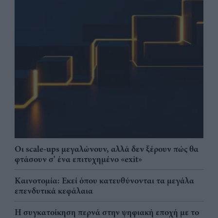
Οι scale-ups μεγαλώνουν, αλλά δεν ξέρουν πώς θα
φτάσουν σ' ένα επιτυχημένο «exit»
Καινοτομία: Εκεί όπου κατευθύνονται τα μεγάλα
επενδυτικά κεφάλαια
Η συγκατοίκηση περνά στην ψηφιακή εποχή με το