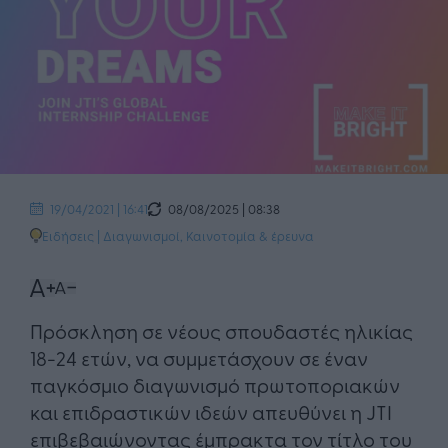
08/08/2025 | 08:38
19/04/2021 | 16:41
Ειδήσεις
|
Διαγωνισμοί
,
Καινοτομία & έρευνα
Πρόσκληση σε νέους σπουδαστές ηλικίας
18-24 ετών, να συμμετάσχουν σε έναν
παγκόσμιο διαγωνισμό πρωτοποριακών
και επιδραστικών ιδεών απευθύνει η JTI
επιβεβαιώνοντας έμπρακτα τον τίτλο του