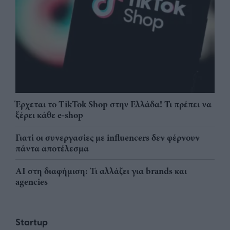
Έρχεται το TikTok Shop στην Ελλάδα! Τι πρέπει να
ξέρει κάθε e-shop
Γιατί οι συνεργασίες με influencers δεν φέρνουν
πάντα αποτέλεσμα
AI στη διαφήμιση: Τι αλλάζει για brands και
agencies
Startup