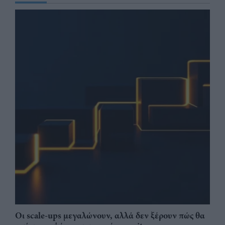
Οι scale-ups μεγαλώνουν, αλλά δεν ξέρουν πώς θα