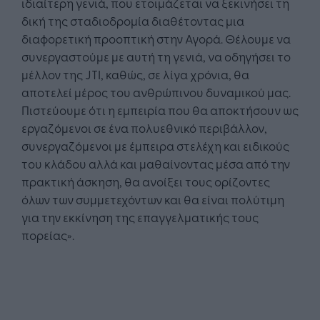
ιδιαίτερη γενιά, που ετοιμάζεται να ξεκινήσει τη
δική της σταδιοδρομία διαθέτοντας μια
διαφορετική προοπτική στην Αγορά. Θέλουμε να
συνεργαστούμε με αυτή τη γενιά, να οδηγήσει το
μέλλον της JTI, καθώς, σε λίγα χρόνια, θα
αποτελεί μέρος του ανθρώπινου δυναμικού μας.
Πιστεύουμε ότι η εμπειρία που θα αποκτήσουν ως
εργαζόμενοι σε ένα πολυεθνικό περιβάλλον,
συνεργαζόμενοι με έμπειρα στελέχη και ειδικούς
του κλάδου αλλά και μαθαίνοντας μέσα από την
πρακτική άσκηση, θα ανοίξει τους ορίζοντες
όλων των συμμετεχόντων και θα είναι πολύτιμη
για την εκκίνηση της επαγγελματικής τους
πορείας».