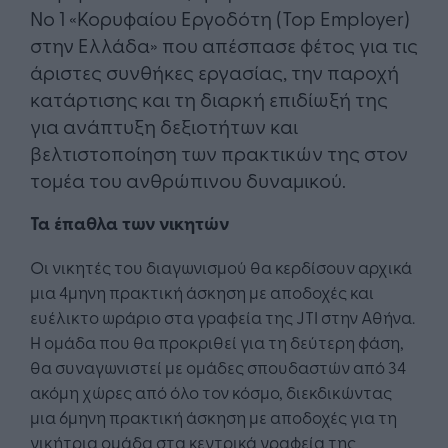
Νο 1 «Κορυφαίου Εργοδότη (Top Employer)
στην Ελλάδα» που απέσπασε φέτος για τις
άριστες συνθήκες εργασίας, την παροχή
κατάρτισης και τη διαρκή επιδίωξή της
για ανάπτυξη δεξιοτήτων και
βελτιστοποίηση των πρακτικών της στον
τομέα του ανθρώπινου δυναμικού.
Τα έπαθλα των νικητών
Οι νικητές του διαγωνισμού θα κερδίσουν αρχικά
μια 4μηνη πρακτική άσκηση με αποδοχές και
ευέλικτο ωράριο στα γραφεία της JTI στην Αθήνα.
Η ομάδα που θα προκριθεί για τη δεύτερη φάση,
θα συναγωνιστεί με ομάδες σπουδαστών από 34
ακόμη χώρες από όλο τον κόσμο, διεκδικώντας
μια 6μηνη πρακτική άσκηση με αποδοχές για τη
νικήτρια ομάδα στα κεντρικά γραφεία της