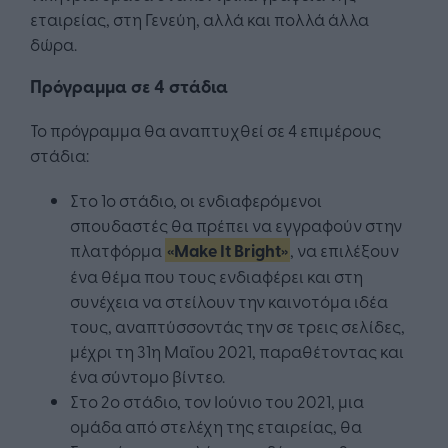
εταιρείας, στη Γενεύη, αλλά και πολλά άλλα
δώρα.
Πρόγραμμα σε 4 στάδια
Το πρόγραμμα θα αναπτυχθεί σε 4 επιμέρους
στάδια:
Στο 1ο στάδιο, οι ενδιαφερόμενοι
σπουδαστές θα πρέπει να εγγραφούν στην
πλατφόρμα
«Make It Bright»
, να επιλέξουν
ένα θέμα που τους ενδιαφέρει και στη
συνέχεια να στείλουν την καινοτόμα ιδέα
τους, αναπτύσσοντάς την σε τρεις σελίδες,
μέχρι τη 31η Μαΐου 2021, παραθέτοντας και
ένα σύντομο βίντεο.
Στο 2ο στάδιο, τον Ιούνιο του 2021, μια
ομάδα από στελέχη της εταιρείας, θα