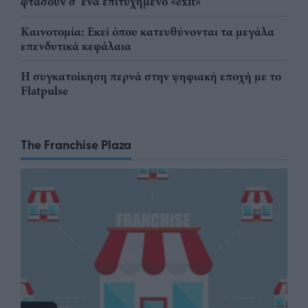
φτάσουν σ' ένα επιτυχημένο «exit»
Καινοτομία: Εκεί όπου κατευθύνονται τα μεγάλα
επενδυτικά κεφάλαια
Η συγκατοίκηση περνά στην ψηφιακή εποχή με το
Flatpulse
The Franchise Plaza