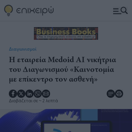
Διαγωνισμοί
H εταιρεία Medoid AI νικήτρια
του Διαγωνισμού «Καινοτομία
με επίκεντρο τον ασθενή»
Διαβάζεται σε
~ 2 λεπτά