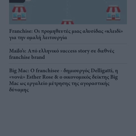
Franchise: Οι προμηθευτές μιας αλυσίδας «κλειδί»
για την ομαλή λειτουργία
Mailo’s: Από ελληνικό success story σε διεθνές
franchise brand
Big Mac: Ο franchisee - δημιουργός Delligatti, η
«νονά» Esther Rose & ο οικονομικός δείκτης Big
Mac ως εργαλείο μέτρησης της αγοραστικής
δύναμης