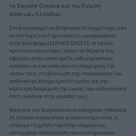
το Elevate Greece και την Ένωση
Ασθενών Ελλάδας.
Στο διαγωνισμό υπεβλήθησαν 20 συμμετοχές από
αντίστοιχες start up εταιρείες εγγεγραμμένες
στην πλατφόρμα ELEVATE GREECE, οι οποίες
πρότειναν καινοτόμες λύσεις σε θέματα που
αφορούν στην υποστήριξη, ενδυνάμωση και
εκπαίδευση των ασθενών στη διαχείριση της
νόσου τους, στη βελτίωση της επικοινωνίας των
ασθενών με επαγγελματίες υγείας και την
καλύτερη διαχείριση της υγείας των ασθενών στο
σπίτι αλλά και στην εργασία τους.
Νικήτρια του διαγωνισμού αναδείχθηκε η Medoid
AI, η οποία παρουσίασε μια καινοτόμο λύση, η
οποία με τη χρήση τεχνητής νοημοσύνης
επιτυγχάνει απλοποίηση των επιστημονικών