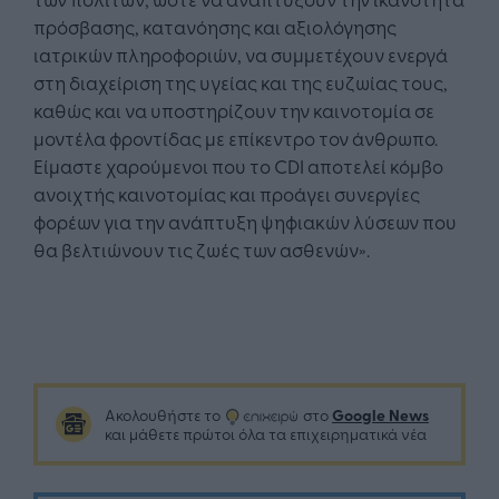
πρόσβασης, κατανόησης και αξιολόγησης
ιατρικών πληροφοριών, να συμμετέχουν ενεργά
στη διαχείριση της υγείας και της ευζωίας τους,
καθώς και να υποστηρίζουν την καινοτομία σε
μοντέλα φροντίδας με επίκεντρο τον άνθρωπο.
Είμαστε χαρούμενοι που το CDI αποτελεί κόμβο
ανοιχτής καινοτομίας και προάγει συνεργίες
φορέων για την ανάπτυξη ψηφιακών λύσεων που
θα βελτιώνουν τις ζωές των ασθενών».
Google News
Ακολουθήστε το
στο
και μάθετε πρώτοι όλα τα επιχειρηματικά νέα