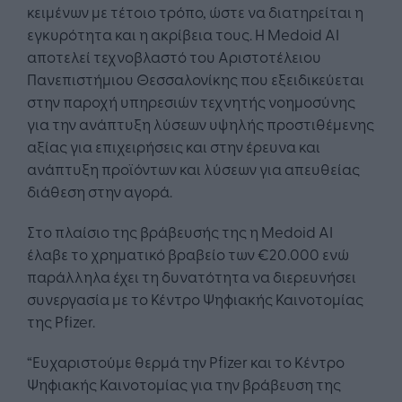
κειμένων με τέτοιο τρόπο, ώστε να διατηρείται η
εγκυρότητα και η ακρίβεια τους. Η Medoid AI
αποτελεί τεχνοβλαστό του Αριστοτέλειου
Πανεπιστήμιου Θεσσαλονίκης που εξειδικεύεται
στην παροχή υπηρεσιών τεχνητής νοημοσύνης
για την ανάπτυξη λύσεων υψηλής προστιθέμενης
αξίας για επιχειρήσεις και στην έρευνα και
ανάπτυξη προϊόντων και λύσεων για απευθείας
διάθεση στην αγορά.
Στο πλαίσιο της βράβευσής της η Medoid AI
έλαβε το χρηματικό βραβείο των €20.000 ενώ
παράλληλα έχει τη δυνατότητα να διερευνήσει
συνεργασία με το Κέντρο Ψηφιακής Καινοτομίας
της Pfizer.
“Ευχαριστούμε θερμά την Pfizer και το Kέντρο
Ψηφιακής Καινοτομίας για την βράβευση της