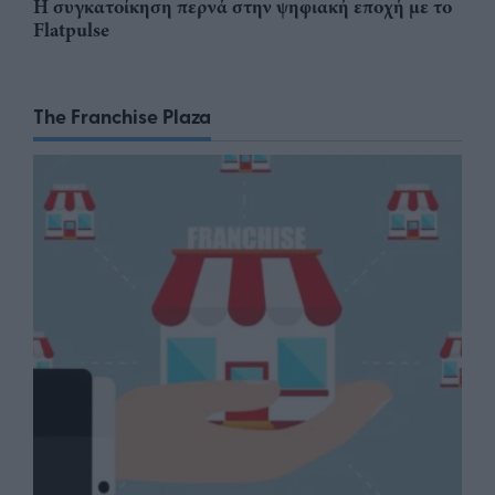
Η συγκατοίκηση περνά στην ψηφιακή εποχή με το
Flatpulse
The Franchise Plaza