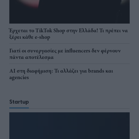
Έρχεται το TikTok Shop στην Ελλάδα! Τι πρέπει να
ξέρει κάθε e-shop
Γιατί οι συνεργασίες με influencers δεν φέρνουν
πάντα αποτέλεσμα
AI στη διαφήμιση: Τι αλλάζει για brands και
agencies
Startup