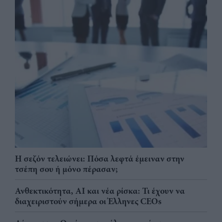
Η σεζόν τελειώνει: Πόσα λεφτά έμειναν στην
τσέπη σου ή μόνο πέρασαν;
Ανθεκτικότητα, AI και νέα ρίσκα: Τι έχουν να
διαχειριστούν σήμερα οι Έλληνες CEOs