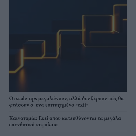
Οι scale-ups μεγαλώνουν, αλλά δεν ξέρουν πώς θα
φτάσουν σ' ένα επιτυχημένο «exit»
Καινοτομία: Εκεί όπου κατευθύνονται τα μεγάλα
επενδυτικά κεφάλαια