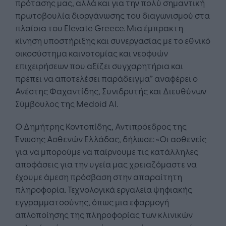
πρότασης μας, αλλά και για την πολύ σημαντική
πρωτοβουλία διοργάνωσης του διαγωνισμού στα
πλαίσια του Elevate Greece. Μια έμπρακτη
κίνηση υποστήριξης και συνεργασίας με το εθνικό
οικοσύστημα καινοτομίας και νεοφυών
επιχειρήσεων που αξίζει συγχαρητήρια και
πρέπει να αποτελέσει παράδειγμα” αναφέρει ο
Ανέστης Φαχαντίδης, Συνιδρυτής και Διευθύνων
Σύμβουλος της Medoid AI.
O Δημήτρης Κοντοπίδης, Αντιπρόεδρος της
Ένωσης Ασθενών Ελλάδας, δήλωσε: «Οι ασθενείς
για να μπορούμε να παίρνουμε τις κατάλληλες
αποφάσεις για την υγεία μας χρειαζόμαστε να
έχουμε άμεση πρόσβαση στην απαραίτητη
πληροφορία. Τεχνολογικά εργαλεία ψηφιακής
εγγραμματοσύνης, όπως μια εφαρμογή
απλοποίησης της πληροφορίας των κλινικών