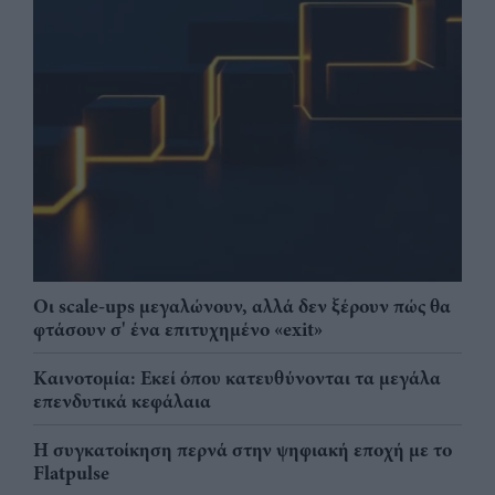
Οι scale-ups μεγαλώνουν, αλλά δεν ξέρουν πώς θα
φτάσουν σ' ένα επιτυχημένο «exit»
Καινοτομία: Εκεί όπου κατευθύνονται τα μεγάλα
επενδυτικά κεφάλαια
Η συγκατοίκηση περνά στην ψηφιακή εποχή με το
Flatpulse