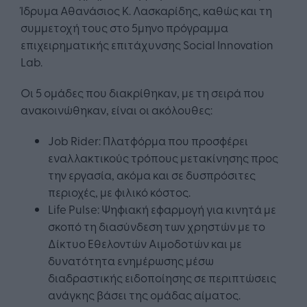
Ίδρυμα Αθανάσιος Κ. Λασκαρίδης, καθώς και τη
συμμετοχή τους στο 5μηνο πρόγραμμα
επιχειρηματικής επιτάχυνσης Social Innovation
Lab.
Οι 5 ομάδες που διακρίθηκαν, με τη σειρά που
ανακοινώθηκαν, είναι οι ακόλουθες:
Job Rider: Πλατφόρμα που προσφέρει
εναλλακτικούς τρόπους μετακίνησης προς
την εργασία, ακόμα και σε δυσπρόσιτες
περιοχές, με φιλικό κόστος.
Life Pulse: Ψηφιακή εφαρμογή για κινητά με
σκοπό τη διασύνδεση των χρηστών με το
Δίκτυο Εθελοντών Αιμοδοτών και με
δυνατότητα ενημέρωσης μέσω
διαδραστικής ειδοποίησης σε περιπτώσεις
ανάγκης βάσει της ομάδας αίματος.