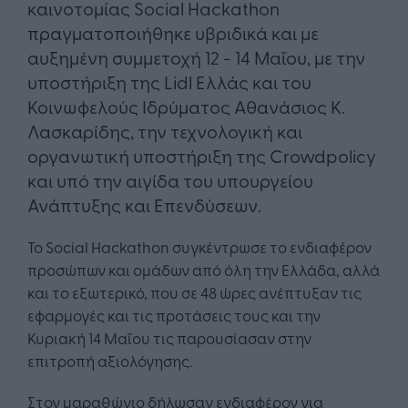
καινοτομίας Social Hackathon
πραγματοποιήθηκε υβριδικά και με
αυξημένη συμμετοχή 12 - 14 Μαΐου, με την
υποστήριξη της Lidl Ελλάς και του
Κοινωφελούς Ιδρύματος Αθανάσιος Κ.
Λασκαρίδης, την τεχνολογική και
οργανωτική υποστήριξη της Crowdpolicy
και υπό την αιγίδα του υπουργείου
Ανάπτυξης και Επενδύσεων.
To Social Hackathon συγκέντρωσε το ενδιαφέρον
προσώπων και ομάδων από όλη την Ελλάδα, αλλά
και το εξωτερικό, που σε 48 ώρες ανέπτυξαν τις
εφαρμογές και τις προτάσεις τους και την
Κυριακή 14 Μαΐου τις παρουσίασαν στην
επιτροπή αξιολόγησης.
Στον μαραθώνιο δήλωσαν ενδιαφέρον για