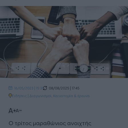
08/08/2025 | 17:45
16/05/2023 | 15:31
Ειδήσεις
|
Διαγωνισμοί
,
Καινοτομία & έρευνα
Ο τρίτος μαραθώνιος ανοιχτής