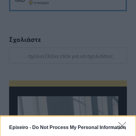
Σχολιάστε
... σχόλια
| Κάνε click για να σχολιάσεις
Epixeiro -
Do Not Process My Personal Information