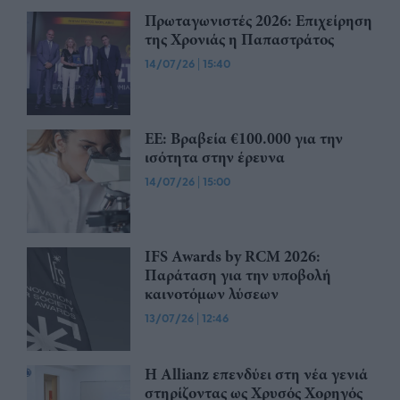
Πρωταγωνιστές 2026: Επιχείρηση
της Χρονιάς η Παπαστράτος
14/07/26
|
15:40
ΕΕ: Βραβεία €100.000 για την
ισότητα στην έρευνα
14/07/26
|
15:00
IFS Awards by RCM 2026:
Παράταση για την υποβολή
καινοτόμων λύσεων
13/07/26
|
12:46
Η Allianz επενδύει στη νέα γενιά
στηρίζοντας ως Χρυσός Χορηγός