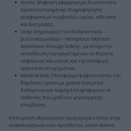
Aviato: Ψηφιακή εφαρμογή με δυνατότητα
προσωποποιημένης πληροφόρησης
αναφορικά με συμβουλές υγείας, άθλησης
και διατροφής.
Leap: Δημιουργία του διαδραστικού
βιντεοπαιχνιδιού « Workplace Warriors:
Adventure through Safety», με στόχο την
εκπαίδευση των εργαζομένων σε θέματα
ασφάλειας και υγείας και την αποφυγή
εργατικών ατυχημάτων.
Medical Hub: Πλατφόρμα ψηφιοποίησης της
δημόσιας υγείας με χρήση ανοιχτών
δεδομένων και παροχή πληροφοριών σε
ασθενείς που χρήζουν χειρουργικής
επέμβασης.
Η επιτροπή αξιολόγησης προχώρησε επίσης στην
ανακοίνωση και ενός πρόσθετου Junior Award,