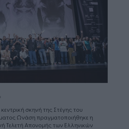
 κεντρική σκηνή της Στέγης του
ύματος Ωνάση πραγματοποιήθηκε η
νή Τελετή Απονομής των Ελληνικών