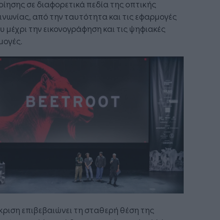
ίησης σε διαφορετικά πεδία της οπτικής
ινωνίας, από την ταυτότητα και τις εφαρμογές
 μέχρι την εικονογράφηση και τις ψηφιακές
μογές.
κριση επιβεβαιώνει τη σταθερή θέση της