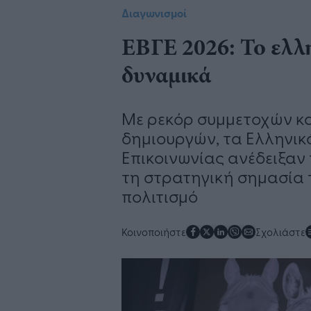
Διαγωνισμοί
ΕΒΓΕ 2026: Το ελλη
δυναμικά
Με ρεκόρ συμμετοχών κα
δημιουργών, τα Ελληνικ
Επικοινωνίας ανέδειξαν
τη στρατηγική σημασία τ
πολιτισμό
Κοινοποιήστε
Σχολιάστε