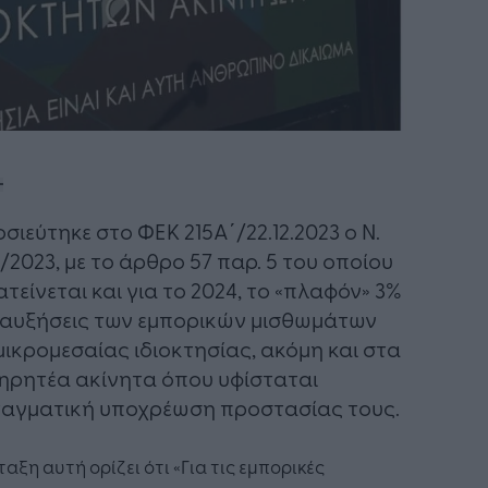
σιεύτηκε στο ΦΕΚ 215Α΄/22.12.2023 ο Ν.
/2023, με το άρθρο 57 παρ. 5 του οποίου
τείνεται και για το 2024, το «πλαφόν» 3%
 αυξήσεις των εμπορικών μισθωμάτων
μικρομεσαίας ιδιοκτησίας, ακόμη και στα
ηρητέα ακίνητα όπου υφίσταται
αγματική υποχρέωση προστασίας τους.
ταξη αυτή ορίζει ότι «Για τις εμπορικές