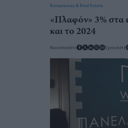
Κατασκευές & Real Estate
«Πλαφόν» 3% στα 
και το 2024
Κοινοποιήστε
Σχολιάστε