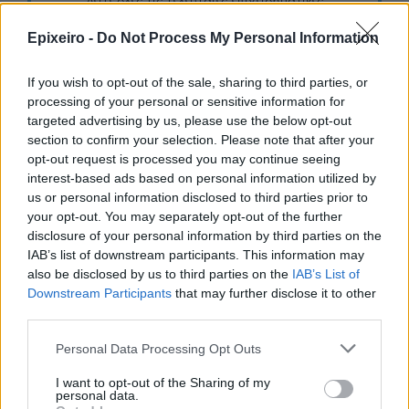
Δείτε όλες τις τελευταίες επιχειρηματικές
Ειδήσεις
από την Ελλάδα και τον κόσμο στο
Epixeiro -
Do Not Process My Personal Information
If you wish to opt-out of the sale, sharing to third parties, or
processing of your personal or sensitive information for
targeted advertising by us, please use the below opt-out
Σχολιάστε
section to confirm your selection. Please note that after your
opt-out request is processed you may continue seeing
interest-based ads based on personal information utilized by
... σχόλια
| Κάνε click για να σχολιάσεις
us or personal information disclosed to third parties prior to
your opt-out. You may separately opt-out of the further
disclosure of your personal information by third parties on the
IAB’s list of downstream participants. This information may
also be disclosed by us to third parties on the
IAB’s List of
Downstream Participants
that may further disclose it to other
third parties.
Personal Data Processing Opt Outs
I want to opt-out of the Sharing of my
personal data.