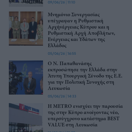
09/06/26
|
11:10
Μνημόνιο Συνεργασίας
υπέγραψαν η Ρυθμιστική
Αρχήνέργειας Κύπρου και η
Ρυθμιστική Αρχή Αποβλήτων,
Ενέργειας και Υδάτων της
Ελλάδος
05/06/26
|
16:55
Ο Ν. Παπαθανάσης
εκπροσώπησε την Ελλάδα στην
Άτυπη Υπουργική Σύνοδο της Ε.Ε.
για την Πολιτική Συνοχής στη
Λευκωσία
05/06/26
|
14:33
Η METRO ενισχύει την παρουσία
της στην Κύπρο ανοίγοντας νέο,
υπερσύγχρονο κατάστημα BEST
VALUE στη Λευκωσία