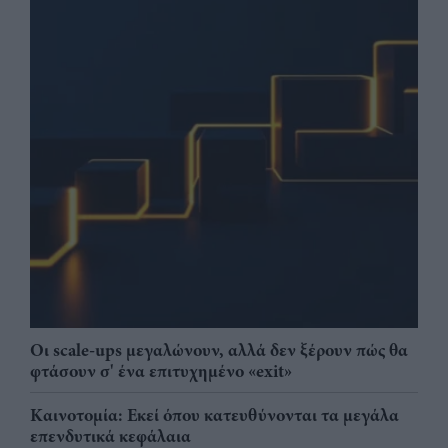
Οι scale-ups μεγαλώνουν, αλλά δεν ξέρουν πώς θα
φτάσουν σ' ένα επιτυχημένο «exit»
Καινοτομία: Εκεί όπου κατευθύνονται τα μεγάλα
επενδυτικά κεφάλαια