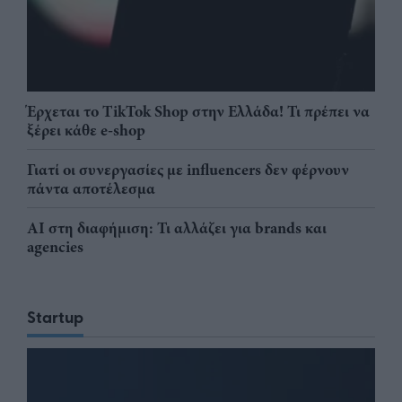
Έρχεται το TikTok Shop στην Ελλάδα! Τι πρέπει να
ξέρει κάθε e-shop
Γιατί οι συνεργασίες με influencers δεν φέρνουν
πάντα αποτέλεσμα
AI στη διαφήμιση: Τι αλλάζει για brands και
agencies
Startup