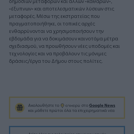
δημόσιων μεταφορών και άλλων «καθαρών»,
«έξυπνων» και αποτελεσματικών λύσεων στις
μεταφορές. Μέσω της εκστρατείας που
πραγματοποιήθηκε, οι τοπικές αρχές
ενθαρρύνονται να χρησιμοποιήσουν την
εβδομάδα για να δοκιμάσουν καινοτόμα μέτρα
σχεδιασμού, να προωθήσουν νέες υποδομές και
τεχνολογίες και να προβάλουν τις μόνιμες
δράσεις/έργα του Δήμου στους πολίτες.
Google News
Ακολουθήστε το
στο
και μάθετε πρώτοι όλα τα επιχειρηματικά νέα