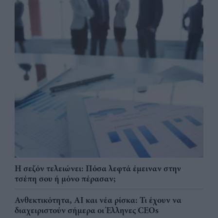
Η σεζόν τελειώνει: Πόσα λεφτά έμειναν στην
τσέπη σου ή μόνο πέρασαν;
Ανθεκτικότητα, AI και νέα ρίσκα: Τι έχουν να
διαχειριστούν σήμερα οι Έλληνες CEOs