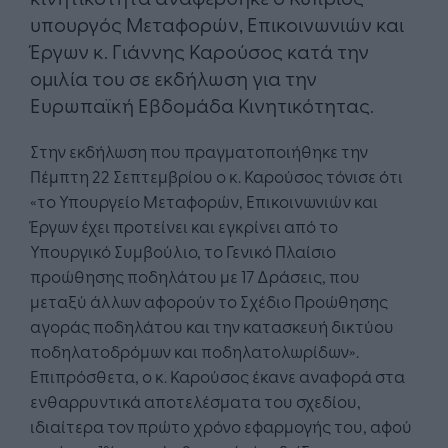
υπουργός Μεταφορών, Επικοινωνιών και
Έργων κ. Γιάννης Καρούσος κατά την
ομιλία του σε εκδήλωση για την
Ευρωπαϊκή Εβδομάδα Κινητικότητας.
Στην εκδήλωση που πραγματοποιήθηκε την
Πέμπτη 22 Σεπτεμβρίου ο κ. Καρούσος τόνισε ότι
«το Υπουργείο Μεταφορών, Επικοινωνιών και
Έργων έχει προτείνει και εγκρίνει από το
Υπουργικό Συμβούλιο, το Γενικό Πλαίσιο
προώθησης ποδηλάτου με 17 Δράσεις, που
μεταξύ άλλων αφορούν το Σχέδιο Προώθησης
αγοράς ποδηλάτου και την κατασκευή δικτύου
ποδηλατοδρόμων και ποδηλατολωρίδων».
Επιπρόσθετα, ο κ. Καρούσος έκανε αναφορά στα
ενθαρρυντικά αποτελέσματα του σχεδίου,
ιδιαίτερα τον πρώτο χρόνο εφαρμογής του, αφού