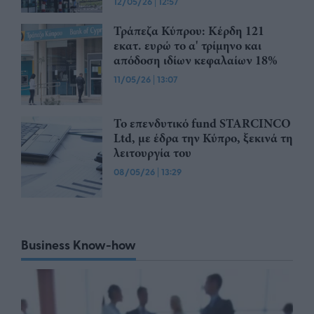
12/05/26
|
12:57
Τράπεζα Κύπρου: Κέρδη 121
εκατ. ευρώ το α' τρίμηνο και
απόδοση ιδίων κεφαλαίων 18%
11/05/26
|
13:07
Το επενδυτικό fund STARCINCO
Ltd, με έδρα την Κύπρο, ξεκινά τη
λειτουργία του
08/05/26
|
13:29
Business Know-how