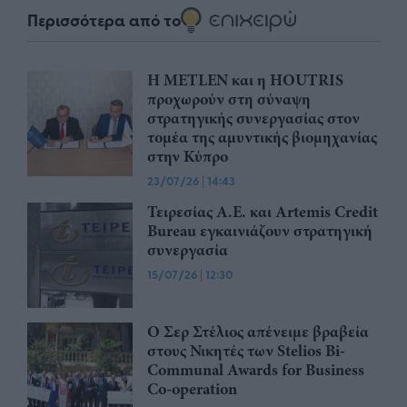
Περισσότερα από το
Η METLEN και η HOUTRIS
προχωρούν στη σύναψη
στρατηγικής συνεργασίας στον
τομέα της αμυντικής βιομηχανίας
στην Κύπρο
23/07/26
|
14:43
Τειρεσίας Α.Ε. και Artemis Credit
Bureau εγκαινιάζουν στρατηγική
συνεργασία
15/07/26
|
12:30
Ο Σερ Στέλιος απένειμε βραβεία
στους Νικητές των Stelios Bi-
Communal Awards for Business
Co-operation