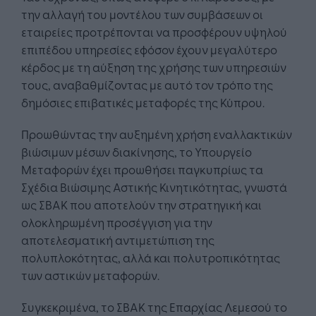
την αλλαγή του μοντέλου των συμβάσεων οι
εταιρείες προτρέπονται να προσφέρουν υψηλού
επιπέδου υπηρεσίες εφόσον έχουν μεγαλύτερο
κέρδος με τη αύξηση της χρήσης των υπηρεσιών
τους, αναβαθμίζοντας με αυτό τον τρόπο της
δημόσιες επιβατικές μεταφορές της Κύπρου.
Προωθώντας την αυξημένη χρήση εναλλακτικών
βιώσιμων μέσων διακίνησης, το Υπουργείο
Μεταφορών έχει προωθήσει παγκυπρίως τα
Σχέδια Βιώσιμης Αστικής Κινητικότητας, γνωστά
ως ΣΒΑΚ που αποτελούν την στρατηγική και
ολοκληρωμένη προσέγγιση για την
αποτελεσματική αντιμετώπιση της
πολυπλοκότητας, αλλά και πολυτροπικότητας
των αστικών μεταφορών.
Συγκεκριμένα, το ΣΒΑΚ της Επαρχίας Λεμεσού το