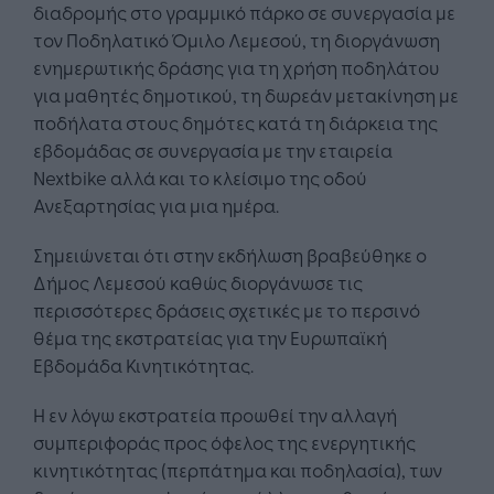
διαδρομής στο γραμμικό πάρκο σε συνεργασία με
τον Ποδηλατικό Όμιλο Λεμεσού, τη διοργάνωση
ενημερωτικής δράσης για τη χρήση ποδηλάτου
για μαθητές δημοτικού, τη δωρεάν μετακίνηση με
ποδήλατα στους δημότες κατά τη διάρκεια της
εβδομάδας σε συνεργασία με την εταιρεία
Nextbike αλλά και το κλείσιμο της οδού
Ανεξαρτησίας για μια ημέρα.
Σημειώνεται ότι στην εκδήλωση βραβεύθηκε ο
Δήμος Λεμεσού καθώς διοργάνωσε τις
περισσότερες δράσεις σχετικές με το περσινό
θέμα της εκστρατείας για την Ευρωπαϊκή
Εβδομάδα Κινητικότητας.
Η εν λόγω εκστρατεία προωθεί την αλλαγή
συμπεριφοράς προς όφελος της ενεργητικής
κινητικότητας (περπάτημα και ποδηλασία), των