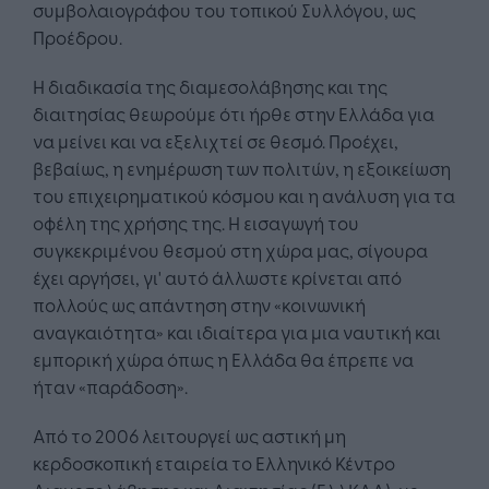
συμβολαιογράφου του τοπικού Συλλόγου, ως
Προέδρου.
Η διαδικασία της διαμεσολάβησης και της
διαιτησίας θεωρούμε ότι ήρθε στην Ελλάδα για
να μείνει και να εξελιχτεί σε θεσμό. Προέχει,
βεβαίως, η ενημέρωση των πολιτών, η εξοικείωση
του επιχειρηματικού κόσμου και η ανάλυση για τα
οφέλη της χρήσης της. Η εισαγωγή του
συγκεκριμένου θεσμού στη χώρα μας, σίγουρα
έχει αργήσει, γι' αυτό άλλωστε κρίνεται από
πολλούς ως απάντηση στην «κοινωνική
αναγκαιότητα» και ιδιαίτερα για μια ναυτική και
εμπορική χώρα όπως η Ελλάδα θα έπρεπε να
ήταν «παράδοση».
Από το 2006 λειτουργεί ως αστική μη
κερδοσκοπική εταιρεία το Ελληνικό Κέντρο