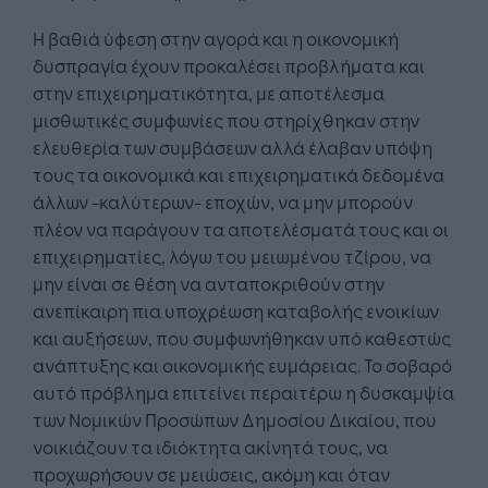
H βαθιά ύφεση στην αγορά και η οικονομική
δυσπραγία έχουν προκαλέσει προβλήματα και
στην επιχειρηματικότητα, με αποτέλεσμα
μισθωτικές συμφωνίες που στηρίχθηκαν στην
ελευθερία των συμβάσεων αλλά έλαβαν υπόψη
τους τα οικονομικά και επιχειρηματικά δεδομένα
άλλων -καλύτερων- εποχών, να μην μπορούν
πλέον να παράγουν τα αποτελέσματά τους και οι
επιχειρηματίες, λόγω του μειωμένου τζίρου, να
μην είναι σε θέση να ανταποκριθούν στην
ανεπίκαιρη πια υποχρέωση καταβολής ενοικίων
και αυξήσεων, που συμφωνήθηκαν υπό καθεστώς
ανάπτυξης και οικονομικής ευμάρειας. Το σοβαρό
αυτό πρόβλημα επιτείνει περαιτέρω η δυσκαμψία
των Νομικών Προσώπων Δημοσίου Δικαίου, που
νοικιάζουν τα ιδιόκτητα ακίνητά τους, να
προχωρήσουν σε μειώσεις, ακόμη και όταν