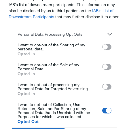
IAB’s list of downstream participants. This information may
also be disclosed by us to third parties on the
IAB’s List of
Downstream Participants
that may further disclose it to other
third parties.
Σχολιάστε
Personal Data Processing Opt Outs
I want to opt-out of the Sharing of my
... σχόλια
| Κάνε click για να σχολιάσεις
personal data.
Opted In
I want to opt-out of the Sale of my
Personal Data.
Opted In
I want to opt-out of processing my
Personal Data for Targeted Advertising.
Opted In
I want to opt-out of Collection, Use,
Retention, Sale, and/or Sharing of my
Personal Data that Is Unrelated with the
Purposes for which it was collected.
Opted Out