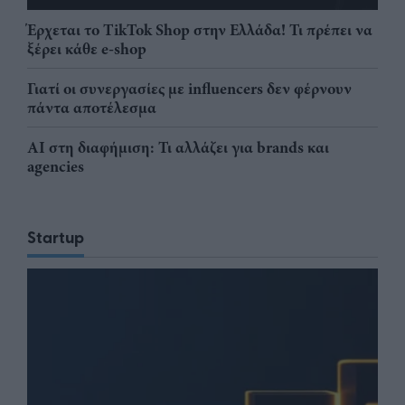
Έρχεται το TikTok Shop στην Ελλάδα! Τι πρέπει να
ξέρει κάθε e-shop
Γιατί οι συνεργασίες με influencers δεν φέρνουν
πάντα αποτέλεσμα
AI στη διαφήμιση: Τι αλλάζει για brands και
agencies
Startup