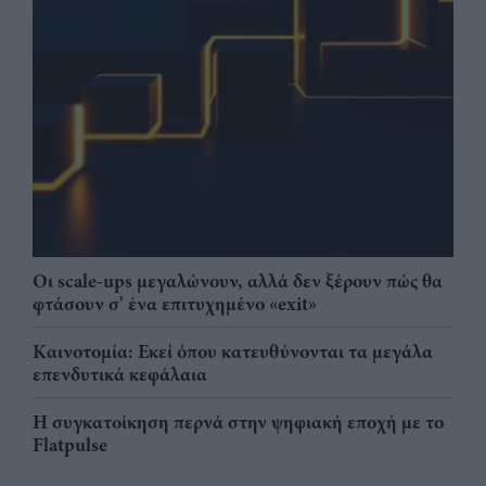
Οι scale-ups μεγαλώνουν, αλλά δεν ξέρουν πώς θα
φτάσουν σ' ένα επιτυχημένο «exit»
Καινοτομία: Εκεί όπου κατευθύνονται τα μεγάλα
επενδυτικά κεφάλαια
Η συγκατοίκηση περνά στην ψηφιακή εποχή με το
Flatpulse