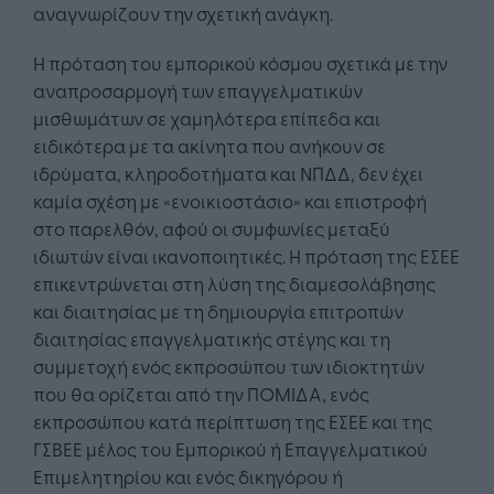
αναγνωρίζουν την σχετική ανάγκη.
Η πρόταση του εμπορικού κόσμου σχετικά με την
αναπροσαρμογή των επαγγελματικών
μισθωμάτων σε χαμηλότερα επίπεδα και
ειδικότερα με τα ακίνητα που ανήκουν σε
ιδρύματα, κληροδοτήματα και ΝΠΔΔ, δεν έχει
καμία σχέση με «ενοικιοστάσιο» και επιστροφή
στο παρελθόν, αφού οι συμφωνίες μεταξύ
ιδιωτών είναι ικανοποιητικές. Η πρόταση της ΕΣΕΕ
επικεντρώνεται στη λύση της διαμεσολάβησης
και διαιτησίας με τη δημιουργία επιτροπών
διαιτησίας επαγγελματικής στέγης και τη
συμμετοχή ενός εκπροσώπου των ιδιοκτητών
που θα ορίζεται από την ΠΟΜΙΔΑ, ενός
εκπροσώπου κατά περίπτωση της ΕΣΕΕ και της
ΓΣΒΕΕ μέλος του Εμπορικού ή Επαγγελματικού
Επιμελητηρίου και ενός δικηγόρου ή