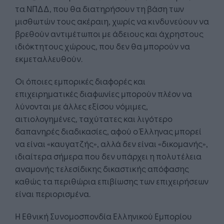
τα ΝΠΔΔ, που θα διατηρήσουν τη βάση των
μισθωτών τους ακέραιη, χωρίς να κινδυνεύουν να
βρεθούν αντιμέτωποι με άδειους και άχρηστους
ιδιόκτητους χώρους, που δεν θα μπορούν να
εκμεταλλευθούν.
Οι όποιες εμπορικές διαφορές και
επιχειρηματικές διαφωνίες μπορούν πλέον να
λύνονται με άλλες εξίσου νόμιμες,
αιτιολογημένες, ταχύτατες και λιγότερο
δαπανηρές διαδικασίες, αφού ο Έλληνας μπορεί
να είναι «καυγατζής», αλλά δεν είναι «δικομανής»,
ιδιαίτερα σήμερα που δεν υπάρχει η πολυτέλεια
αναμονής τελεσίδικης δικαστικής απόφασης
καθώς τα περιθώρια επιβίωσης των επιχειρήσεων
είναι περιορισμένα.
Η Εθνική Συνομοσπονδία Ελληνικού Εμπορίου