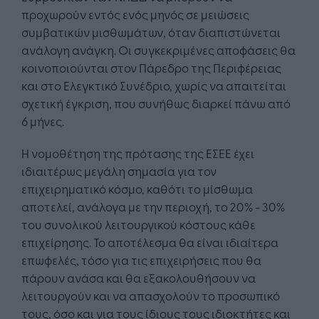
προχωρούν εντός ενός μηνός σε μειώσεις
συμβατικών μισθωμάτων, όταν διαπιστώνεται
ανάλογη ανάγκη. Οι συγκεκριμένες αποφάσεις θα
κοινοποιούνται στον Πάρεδρο της Περιφέρειας
και στο Ελεγκτικό Συνέδριο, χωρίς να απαιτείται
σχετική έγκριση, που συνήθως διαρκεί πάνω από
6 μήνες.
Η νομοθέτηση της πρότασης της ΕΣΕΕ έχει
ιδιαιτέρως μεγάλη σημασία για τον
επιχειρηματικό κόσμο, καθότι το μίσθωμα
αποτελεί, ανάλογα με την περιοχή, το 20% - 30%
του συνολικού λειτουργικού κόστους κάθε
επιχείρησης. Το αποτέλεσμα θα είναι ιδιαίτερα
επωφελές, τόσο για τις επιχειρήσεις που θα
πάρουν ανάσα και θα εξακολουθήσουν να
λειτουργούν και να απασχολούν το προσωπικό
τους, όσο και για τους ίδιους τους ιδιοκτήτες και