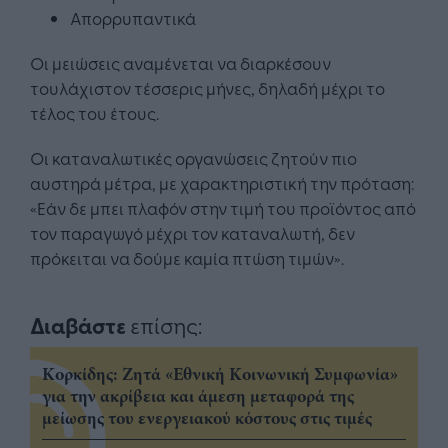
Απορρυπαντικά
Οι μειώσεις αναμένεται να διαρκέσουν
τουλάχιστον τέσσερις μήνες, δηλαδή μέχρι το
τέλος του έτους.
Οι καταναλωτικές οργανώσεις ζητούν πιο
αυστηρά μέτρα, με χαρακτηριστική την πρόταση:
«Εάν δε μπει πλαφόν στην τιμή του προϊόντος από
τον παραγωγό μέχρι τον καταναλωτή, δεν
πρόκειται να δούμε καμία πτώση τιμών».
Διαβάστε
επίσης:
Κορκίδης: Ζητά «Εθνική Κοινωνική Συμφωνία»
για την ακρίβεια και άμεση μεταφορά της
μείωσης του ενεργειακού κόστους στις τιμές