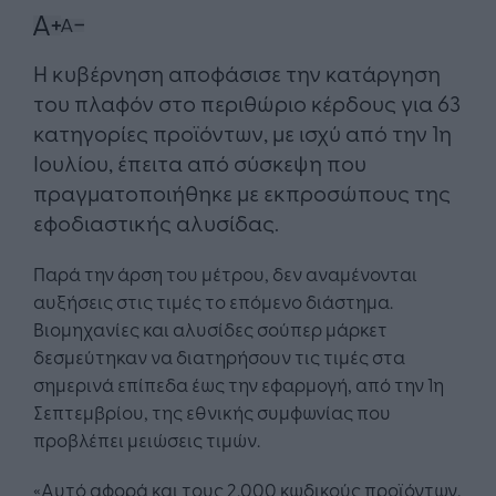
Η κυβέρνηση αποφάσισε την κατάργηση
του πλαφόν στο περιθώριο κέρδους για 63
κατηγορίες προϊόντων, με ισχύ από την 1η
Ιουλίου, έπειτα από σύσκεψη που
πραγματοποιήθηκε με εκπροσώπους της
εφοδιαστικής αλυσίδας.
Παρά την άρση του μέτρου, δεν αναμένονται
αυξήσεις στις τιμές το επόμενο διάστημα.
Βιομηχανίες και αλυσίδες σούπερ μάρκετ
δεσμεύτηκαν να διατηρήσουν τις τιμές στα
σημερινά επίπεδα έως την εφαρμογή, από την 1η
Σεπτεμβρίου, της εθνικής συμφωνίας που
προβλέπει μειώσεις τιμών.
«Αυτό αφορά και τους 2.000 κωδικούς προϊόντων,