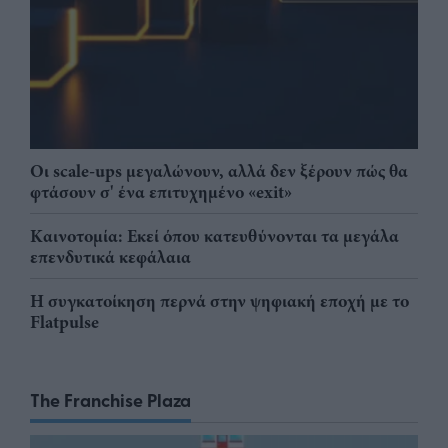
Οι scale-ups μεγαλώνουν, αλλά δεν ξέρουν πώς θα
φτάσουν σ' ένα επιτυχημένο «exit»
Καινοτομία: Εκεί όπου κατευθύνονται τα μεγάλα
επενδυτικά κεφάλαια
Η συγκατοίκηση περνά στην ψηφιακή εποχή με το
Flatpulse
The Franchise Plaza