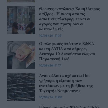
Θερινές εκπτώσεις: Χαμηλότερος
ο τζίρος - Η πίεση από τις
ασιατικές πλατφόρμες και οι
αγορές που προτιμούν οι
καταναλωτές
10/08/26
|
11:37
Οι πληρωμές από τον e-ΕΦΚΑ
και τη ΔΥΠΑ από σήμερα,
Δευτέρα 10 Αυγούστου έως και
Παρασκευή 14/8
10/08/26
|
11:17
Ανασφάλιστα οχήματα: Πιο
γρήγορα η εξέταση των
ενστάσεων με τη βοήθεια της
Τεχνητής Νοημοσύνης
10/08/26
|
11:00
Εθνική σύνταξη 2026: Στα 446,87