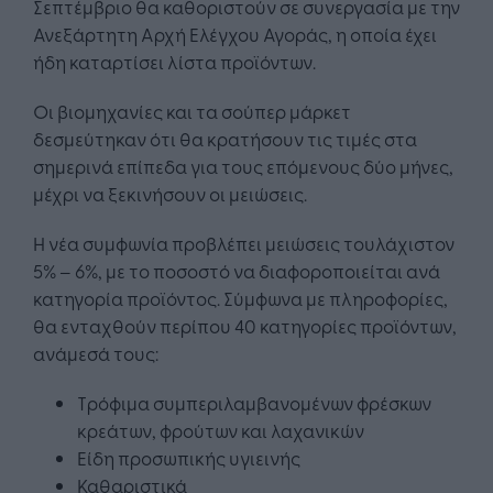
Σεπτέμβριο θα καθοριστούν σε συνεργασία με την
Ανεξάρτητη Αρχή Ελέγχου Αγοράς, η οποία έχει
ήδη καταρτίσει λίστα προϊόντων.
Οι βιομηχανίες και τα σούπερ μάρκετ
δεσμεύτηκαν ότι θα κρατήσουν τις τιμές στα
σημερινά επίπεδα για τους επόμενους δύο μήνες,
μέχρι να ξεκινήσουν οι μειώσεις.
Η νέα συμφωνία προβλέπει μειώσεις τουλάχιστον
5% – 6%, με το ποσοστό να διαφοροποιείται ανά
κατηγορία προϊόντος. Σύμφωνα με πληροφορίες,
θα ενταχθούν περίπου 40 κατηγορίες προϊόντων,
ανάμεσά τους:
Τρόφιμα συμπεριλαμβανομένων φρέσκων
κρεάτων, φρούτων και λαχανικών
Είδη προσωπικής υγιεινής
Καθαριστικά