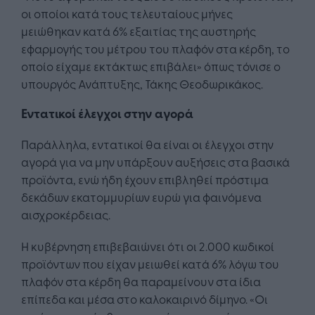
οι οποίοι κατά τους τελευταίους μήνες
μειώθηκαν κατά 6% εξαιτίας της αυστηρής
εφαρμογής του μέτρου του πλαφόν στα κέρδη, το
οποίο είχαμε εκτάκτως επιβάλει» όπως τόνισε ο
υπουργός Ανάπτυξης, Τάκης Θεοδωρικάκος.
Εντατικοί έλεγχοι στην αγορά
Παράλληλα, εντατικοί θα είναι οι έλεγχοι στην
αγορά για να μην υπάρξουν αυξήσεις στα βασικά
προϊόντα, ενώ ήδη έχουν επιβληθεί πρόστιμα
δεκάδων εκατομμυρίων ευρώ για φαινόμενα
αισχροκέρδειας.
Η κυβέρνηση επιβεβαιώνει ότι οι 2.000 κωδικοί
προϊόντων που είχαν μειωθεί κατά 6% λόγω του
πλαφόν στα κέρδη θα παραμείνουν στα ίδια
επίπεδα και μέσα στο καλοκαιρινό δίμηνο. «Οι