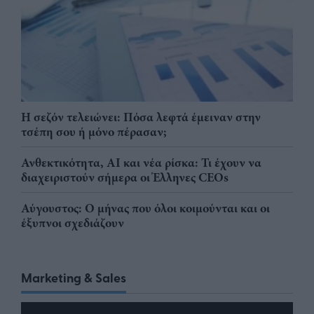
Η σεζόν τελειώνει: Πόσα λεφτά έμειναν στην
τσέπη σου ή μόνο πέρασαν;
Ανθεκτικότητα, AI και νέα ρίσκα: Τι έχουν να
διαχειριστούν σήμερα οι Έλληνες CEOs
Αύγουστος: Ο μήνας που όλοι κοιμούνται και οι
έξυπνοι σχεδιάζουν
Marketing & Sales