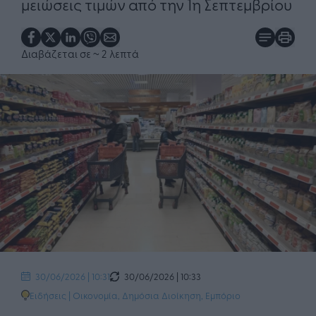
μειώσεις τιμών από την 1η Σεπτεμβρίου
Διαβάζεται σε
~ 2 λεπτά
30/06/2026 | 10:33
30/06/2026 | 10:31
Ειδήσεις
|
Οικονομία
,
Δημόσια Διοίκηση
,
Εμπόριο