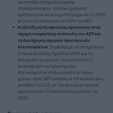
προσπάθεια δημοσιονομικής
σταθεροποίησης. Η αποκλιμάκωση
προβλέπεται να συνεχιστεί μέχρι και το 2029
φτάνοντας κάτω από το 120% του ΑΕΠ.
Η εξέλιξη αυτή οφείλεται πρωτίστως στην
ισχυρή ονομαστική ανάπτυξη του ΑΕΠ και
τη διατήρηση ισχυρών πρωτογενών
πλεονασμάτων
. Σύμφωνα με τα στοιχεία της
Ετήσιας Έκθεσης Προόδου 2026 για τη
δυναμική του χρέους, προκύπτει ότι η
συνεισφορά των πρωτογενών
πλεονασμάτων στην μείωση του λόγου
χρέους προς ΑΕΠ ανήλθε σε 4,9 ποσοστιαίες
μονάδες το 2025, με την ίδια να εκτιμάται
μειούμενη σε 3,2 ποσοστιαίες μονάδες το
2026.