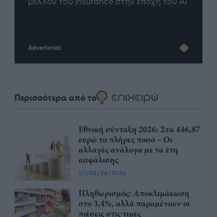
άθε
μέλλον του Insurance στην εποχή του AI
σου 
Advertorial
Περισσότερα από το
Εθνική σύνταξη 2026: Στα 446,87
ευρώ το πλήρες ποσό – Οι
αλλαγές ανάλογα με τα έτη
ασφάλισης
07/08/26
|
17:46
Πληθωρισμός: Αποκλιμάκωση
στο 3,4%, αλλά παραμένουν οι
πιέσεις στις τιμές