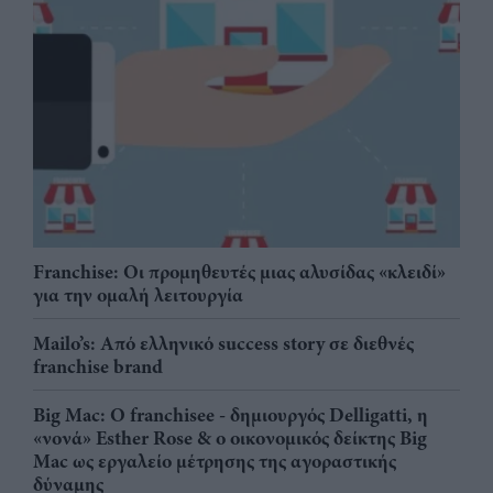
Franchise: Οι προμηθευτές μιας αλυσίδας «κλειδί»
για την ομαλή λειτουργία
Mailo’s: Από ελληνικό success story σε διεθνές
franchise brand
Big Mac: Ο franchisee - δημιουργός Delligatti, η
«νονά» Esther Rose & ο οικονομικός δείκτης Big
Mac ως εργαλείο μέτρησης της αγοραστικής
δύναμης