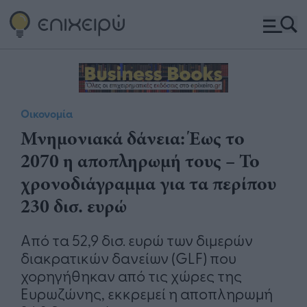
Οικονομία
Μνημονιακά δάνεια: Έως το
2070 η αποπληρωμή τους – Το
χρονοδιάγραμμα για τα περίπου
230 δισ. ευρώ
Aπό τα 52,9 δισ. ευρώ των διμερών
διακρατικών δανείων (GLF) που
χορηγήθηκαν από τις χώρες της
Ευρωζώνης, εκκρεμεί η αποπληρωμή