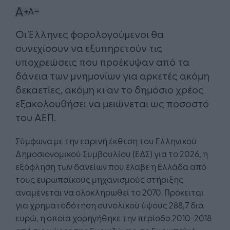
Οι Έλληνες φορολογούμενοι θα
συνεχίσουν να εξυπηρετούν τις
υποχρεώσεις που προέκυψαν από τα
δάνεια των μνημονίων για αρκετές ακόμη
δεκαετίες, ακόμη κι αν το δημόσιο χρέος
εξακολουθήσει να μειώνεται ως ποσοστό
του ΑΕΠ.
Σύμφωνα με την εαρινή έκθεση του Ελληνικού
Δημοσιονομικού Συμβουλίου (ΕΔΣ) για το 2026, η
εξόφληση των δανείων που έλαβε η Ελλάδα από
τους ευρωπαϊκούς μηχανισμούς στήριξης
αναμένεται να ολοκληρωθεί το 2070. Πρόκειται
για χρηματοδότηση συνολικού ύψους 288,7 δισ.
ευρώ, η οποία χορηγήθηκε την περίοδο 2010-2018