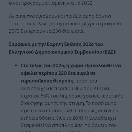
είναι προγραμματισμένη για το 2032.
Αν συνυπολογισθούν και τα δύο αυτά δάνεια
τότε, οι συνολικές υποχρεώσεις μέχρι το μακρινό
2070 ξεπερνούν τα 230 δισ. ευρώ.
Σύμφωνα με την Εαρινή Έκθεση 2026 του
Ελληνικού Δημοσιονομικού Συμβουλίου (ΕΔΣ):
Στο τέλος του 2025, η χώρα εξακολουθεί να
οφείλει περίπου 220 δισ. ευρώ σε
ευρωπαϊκούς θεσμούς
, ποσό που
αντιστοιχεί σε περίπου 88% του ΑΕΠ και
περίπου 55% του δημόσιου χρέους κεντρικής
διοίκησης αυτήν την στιγμή. Το ποσό αυτό
πρέπει να αποπληρωθεί πλήρως, σε άνισες
ετήσιες δόσεις, έως το 2070. Η Ελλάδα έχει
δεσμευθεί να αποπληρώσει τα δάνεια του