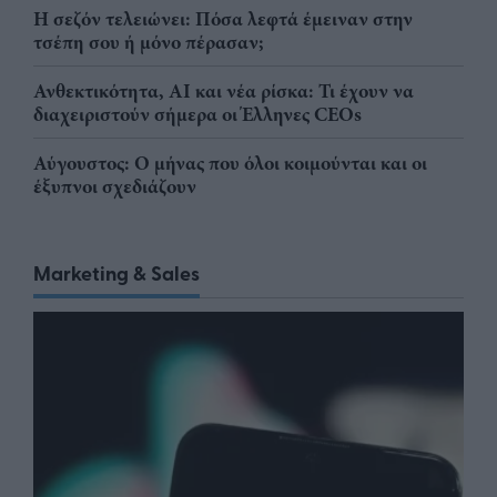
Η σεζόν τελειώνει: Πόσα λεφτά έμειναν στην
τσέπη σου ή μόνο πέρασαν;
Ανθεκτικότητα, AI και νέα ρίσκα: Τι έχουν να
διαχειριστούν σήμερα οι Έλληνες CEOs
Αύγουστος: Ο μήνας που όλοι κοιμούνται και οι
έξυπνοι σχεδιάζουν
Marketing & Sales