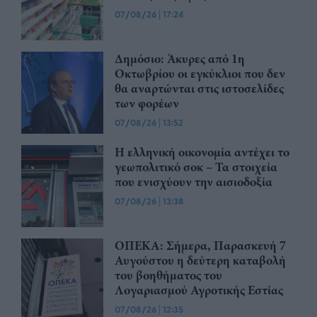
07/08/26
|
17:24
Δημόσιο: Άκυρες από 1η
Οκτωβρίου οι εγκύκλιοι που δεν
θα αναρτώνται στις ιστοσελίδες
των φορέων
07/08/26
|
13:52
Η ελληνική οικονομία αντέχει το
γεωπολιτικό σοκ – Τα στοιχεία
που ενισχύουν την αισιοδοξία
07/08/26
|
13:38
ΟΠΕΚΑ: Σήμερα, Παρασκευή 7
Αυγούστου η δεύτερη καταβολή
του βοηθήματος του
Λογαριασμού Αγροτικής Εστίας
07/08/26
|
12:35