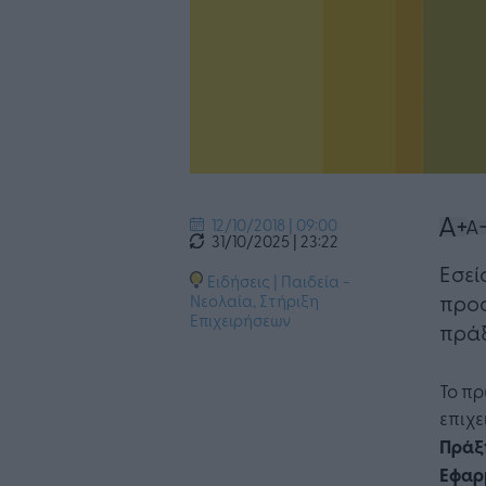
12/10/2018 | 09:00
31/10/2025 | 23:22
Εσεί
Ειδήσεις
|
Παιδεία -
προσ
Νεολαία
,
Στήριξη
Επιχειρήσεων
πράξ
Το π
επιχ
Πράξ
Εφα