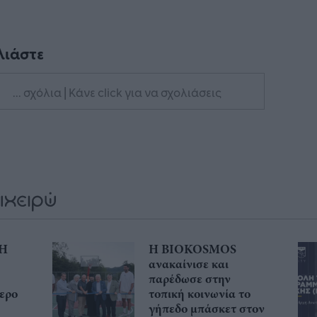
λιάστε
... σχόλια
| Κάνε click για να σχολιάσεις
 Η
Η BIOKOSMOS
ανακαίνισε και
παρέδωσε στην
τερο
τοπική κοινωνία το
γήπεδο μπάσκετ στον