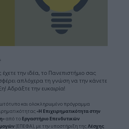
ς έχετε την ιδέα, το Πανεπιστήμιο σας
φέρει απλόχερα τη γνώση να την κάνετε
η! Αδράξτε την ευκαιρία!
ρωτότυπο και ολοκληρωμένο πρόγραμμα
ειρηματικότητας
«Η Επιχειρηματικότητα στην
η»
από το
Εργαστήριο Επενδυτικών
ρμογών
(ΕΠΕΦΑ), με την υποστήριξη της
Λέσχης