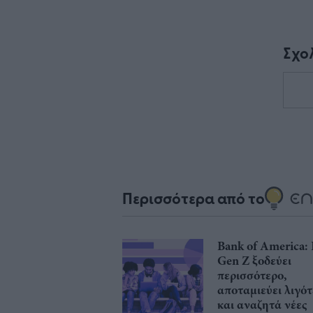
Σχο
Περισσότερα από το
Bank of America:
Gen Z ξoδεύει
περισσότερο,
αποταμιεύει λιγό
και αναζητά νέες