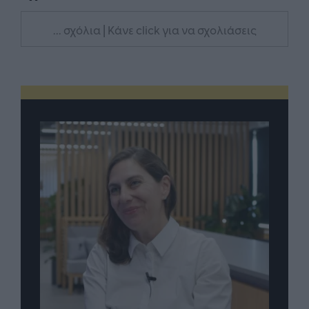
... σχόλια
| Κάνε click για να σχολιάσεις