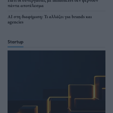
Γιατί οι συνεργασίες με influencers δεν φέρνουν
πάντα αποτέλεσμα
AI στη διαφήμιση: Τι αλλάζει για brands και
agencies
Startup