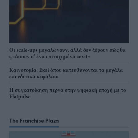
Οι scale-ups μεγαλώνουν, αλλά δεν ξέρουν πώς θα
φτάσουν σ' ένα επιτυχημένο «exit»
Καινοτομία: Εκεί όπου κατευθύνονται τα μεγάλα
επενδυτικά κεφάλαια
Η συγκατοίκηση περνά στην ψηφιακή εποχή με το
Flatpulse
The Franchise Plaza