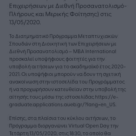
Επιχειρήσεων με Διεθνή Προσανατολισμό-
Πλήρους και Μερικής Φοίτησης) στις
13/05/2020.
Το Διατμηματικό Πρόγραμμα Μεταπτυχιακών
Σπουδών στη Διοικητική των Επιχειρήσεων με
Διεθνή Προσανατολισμό – MBA International
προσκαλεί υποψήφιους φοιτητές για την
υποβολή αιτήσεων για το ακαδημαϊκό έτος 2020-
2021. Οι υποψήφιοι μπορούν να δουν τη σχετική
ανακοίνωση στην ιστοσελίδα του Προγράμματος
ή να προχωρήσουν κατευθείαν στην υποβολή της
αίτησής τους μέσω της ιστοσελίδας https://e-
graduate.applications.aueb.gr/?lang=en_US.
Επίσης, στα πλαίσια του κύκλου αιτήσεων, το
Πρόγραμμα διοργανώνει Virtual Open Day την
Τετάρτη 13/05/2020, στις 18:30, το οποίο θα