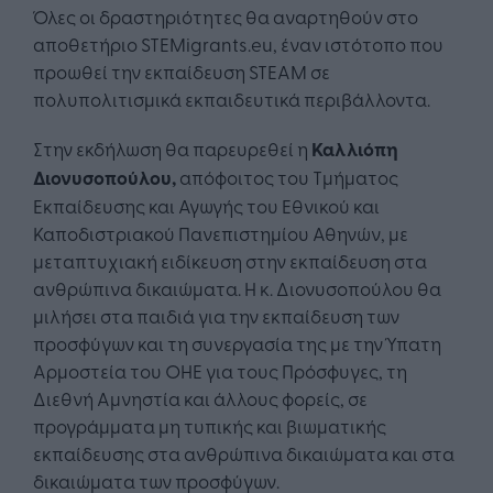
Όλες οι δραστηριότητες θα αναρτηθούν στο
αποθετήριο STEMigrants.eu, έναν ιστότοπο που
προωθεί την εκπαίδευση STEAM σε
πολυπολιτισμικά εκπαιδευτικά περιβάλλοντα.
Στην εκδήλωση θα παρευρεθεί η
Καλλιόπη
Διονυσοπούλου,
απόφοιτος του Τμήματος
Εκπαίδευσης και Αγωγής του Εθνικού και
Καποδιστριακού Πανεπιστημίου Αθηνών, με
μεταπτυχιακή ειδίκευση στην εκπαίδευση στα
ανθρώπινα δικαιώματα. Η κ. Διονυσοπούλου θα
μιλήσει στα παιδιά για την εκπαίδευση των
προσφύγων και τη συνεργασία της με την Ύπατη
Αρμοστεία του ΟΗΕ για τους Πρόσφυγες, τη
Διεθνή Αμνηστία και άλλους φορείς, σε
προγράμματα μη τυπικής και βιωματικής
εκπαίδευσης στα ανθρώπινα δικαιώματα και στα
δικαιώματα των προσφύγων.