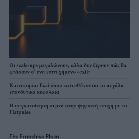
Οι scale-ups μεγαλώνουν, αλλά δεν ξέρουν πώς θα
φτάσουν σ' ένα επιτυχημένο «exit»
Καινοτομία: Εκεί όπου κατευθύνονται τα μεγάλα
επενδυτικά κεφάλαια
Η συγκατοίκηση περνά στην ψηφιακή εποχή με το
Flatpulse
The Franchise Plaza