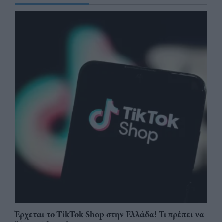
Έρχεται το TikTok Shop στην Ελλάδα! Τι πρέπει να