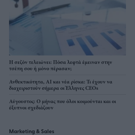
Η σεζόν τελειώνει: Πόσα λεφτά έμειναν στην
τσέπη σου ή μόνο πέρασαν;
Ανθεκτικότητα, AI και νέα ρίσκα: Τι έχουν να
διαχειριστούν σήμερα οι Έλληνες CEOs
Αύγουστος: Ο μήνας που όλοι κοιμούνται και οι
έξυπνοι σχεδιάζουν
Marketing & Sales