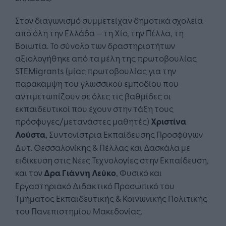
Στον διαγωνισμό συμμετείχαν δημοτικά σχολεία
από όλη την Ελλάδα – τη Χίο, την Πέλλα, τη
Βοιωτία. Το σύνολο των δραστηριοτήτων
αξιολογήθηκε από τα μέλη της πρωτοβουλίας
STEMigrants (μίας πρωτοβουλίας για την
παράκαμψη του γλωσσικού εμποδίου που
αντιμετωπίζουν σε όλες τις βαθμίδες οι
εκπαιδευτικοί που έχουν στην τάξη τους
πρόσφυγες/μετανάστες μαθητές)
Χριστίνα
Λούστα
, Συντονίστρια Εκπαίδευσης Προσφύγων
Δυτ. Θεσσαλονίκης & Πέλλας και Δασκάλα με
ειδίκευση στις Νέες Τεχνολογίες στην Εκπαίδευση,
και τον
Δρ
α
Γιάννη Λεύκο
, Φυσικό και
Εργαστηριακό Διδακτικό Προσωπικό του
Τμήματος Εκπαιδευτικής & Κοινωνικής Πολιτικής
του Πανεπιστημίου Μακεδονίας.