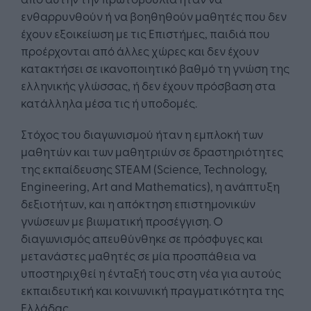
ενθαρρυνθούν ή να βοηθηθούν μαθητές που δεν
έχουν εξοικείωση με τις Επιστήμες, παιδιά που
προέρχονται από άλλες χώρες και δεν έχουν
κατακτήσει σε ικανοποιητικό βαθμό τη γνώση της
ελληνικής γλώσσας, ή δεν έχουν πρόσβαση στα
κατάλληλα μέσα τις ή υποδομές.
Στόχος του διαγωνισμού ήταν η εμπλοκή των
μαθητών και των μαθητριών σε δραστηριότητες
της εκπαίδευσης STEAM (Science, Technology,
Engineering, Art and Mathematics), η ανάπτυξη
δεξιοτήτων, και η απόκτηση επιστημονικών
γνώσεων με βιωματική προσέγγιση. Ο
διαγωνισμός απευθύνθηκε σε πρόσφυγες και
μετανάστες μαθητές σε μία προσπάθεια να
υποστηριχθεί η ένταξή τους στη νέα για αυτούς
εκπαιδευτική και κοινωνική πραγματικότητα της
Ελλάδας.