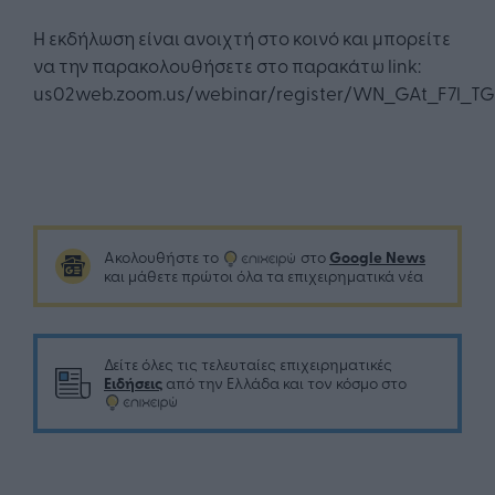
Η εκδήλωση είναι ανοιχτή στο κοινό και μπορείτε
να την παρακολουθήσετε στο παρακάτω link:
us02web.zoom.us/webinar/register/WN_GAt_F7l_TGi
Google News
Ακολουθήστε το
στο
και μάθετε πρώτοι όλα τα επιχειρηματικά νέα
Δείτε όλες τις τελευταίες επιχειρηματικές
Ειδήσεις
από την Ελλάδα και τον κόσμο στο