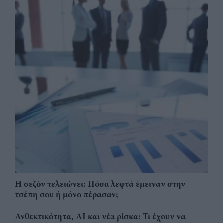
Η σεζόν τελειώνει: Πόσα λεφτά έμειναν στην
τσέπη σου ή μόνο πέρασαν;
Ανθεκτικότητα, AI και νέα ρίσκα: Τι έχουν να