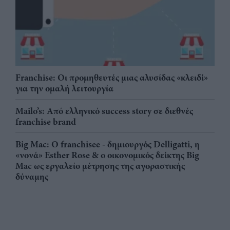
Franchise: Οι προμηθευτές μιας αλυσίδας «κλειδί»
για την ομαλή λειτουργία
Mailo’s: Από ελληνικό success story σε διεθνές
franchise brand
Big Mac: Ο franchisee - δημιουργός Delligatti, η
«νονά» Esther Rose & ο οικονομικός δείκτης Big
Mac ως εργαλείο μέτρησης της αγοραστικής
δύναμης