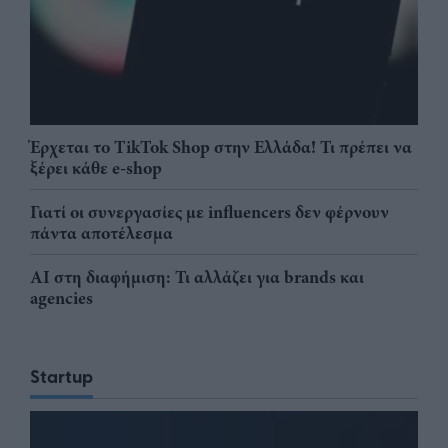
Έρχεται το TikTok Shop στην Ελλάδα! Τι πρέπει να
ξέρει κάθε e-shop
Γιατί οι συνεργασίες με influencers δεν φέρνουν
πάντα αποτέλεσμα
AI στη διαφήμιση: Τι αλλάζει για brands και
agencies
Startup