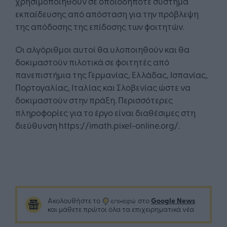
χρησιμοποιηθούν σε οποιοδήποτε σύστημα
εκπαίδευσης από απόσταση για την πρόβλεψη
της απόδοσης της επίδοσης των φοιτητών.
Οι αλγόριθμοι αυτοί θα υλοποιηθούν και θα
δοκιμαστούν πιλοτικά σε φοιτητές από
πανεπιστήμια της Γερμανίας, Ελλάδας, Ισπανίας,
Πορτογαλίας, Ιταλίας και Σλοβενίας ώστε να
δοκιμαστούν στην πράξη. Περισσότερες
πληροφορίες για το έργο είναι διαθέσιμες στη
διεύθυνση https://imath.pixel-online.org/.
Google News
Ακολουθήστε το
στο
και μάθετε πρώτοι όλα τα επιχειρηματικά νέα