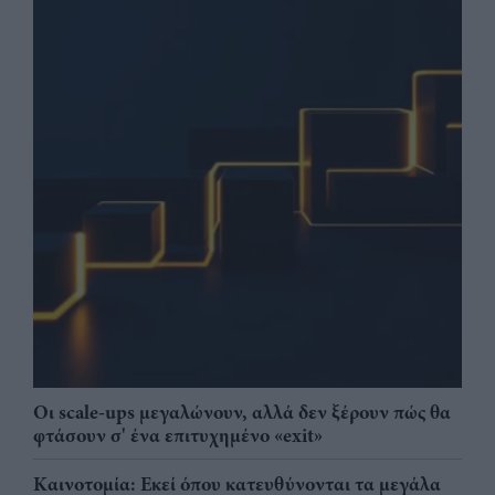
Οι scale-ups μεγαλώνουν, αλλά δεν ξέρουν πώς θα
φτάσουν σ' ένα επιτυχημένο «exit»
Καινοτομία: Εκεί όπου κατευθύνονται τα μεγάλα