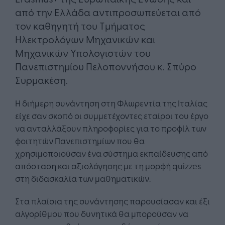
από την Ελλάδα αντιπροσωπεύεται από
τον καθηγητή του Τμήματος
Ηλεκτρολόγων Μηχανικών και
Μηχανικών Υπολογιστών του
Πανεπιστημίου Πελοποννήσου κ. Σπύρο
Συρμακέση.
Η διήμερη συνάντηση στη Φλωρεντία της Ιταλίας
είχε σαν σκοπό οι συμμετέχοντες εταίροι του έργο
να ανταλλάξουν πληροφορίες για το προφίλ των
φοιτητών Πανεπιστημίων που θα
χρησιμοποιούσαν ένα σύστημα εκπαίδευσης από
απόσταση και αξιολόγησης με τη μορφή quizzes
στη διδασκαλία των μαθηματικών.
Στα πλαίσια της συνάντησης παρουσίασαν και έξι
αλγορίθμου που δυνητικά θα μπορούσαν να