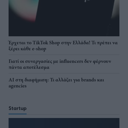
Έρχεται το TikTok Shop στην Ελλάδα! Τι πρέπει να
ξέρει κάθε e-shop
Γιατί οι συνεργασίες με influencers δεν φέρνουν
πάντα αποτέλεσμα
AI στη διαφήμιση: Τι αλλάζει για brands και
agencies
Startup