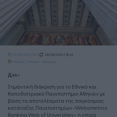
08/08/2025 | 18:36
01/08/2023 | 16:31
Ειδήσεις
|
Παιδεία - Νεολαία
Σημαντική διάκριση για το Εθνικό και
Καποδιστριακό Πανεπιστήμιο Αθηνών με
βάση τα αποτελέσματα της παγκόσμιας
κατάταξης Πανεπιστημίων «Webometrics
Ranking Web of Universities», η οποία