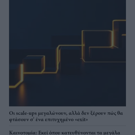
Οι scale-ups μεγαλώνουν, αλλά δεν ξέρουν πώς θα
φτάσουν σ' ένα επιτυχημένο «exit»
Καινοτομία: Εκεί όπου κατευθύνονται τα μεγάλα