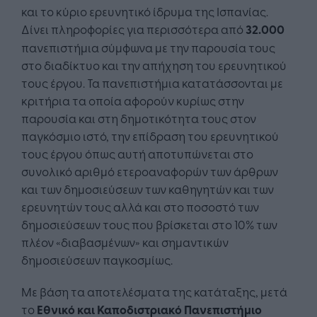
και το κύριο ερευνητικό ίδρυμα της Ισπανίας.
Δίνει πληροφορίες για περισσότερα από
32.000
πανεπιστήμια σύμφωνα με την παρουσία τους
στο διαδίκτυο και την απήχηση του ερευνητικού
τους έργου. Τα πανεπιστήμια κατατάσσονται με
κριτήρια τα οποία αφορούν κυρίως στην
παρουσία και στη δημοτικότητα τους στον
παγκόσμιο ιστό, την επίδραση του ερευνητικού
τους έργου όπως αυτή αποτυπώνεται στο
συνολικό αριθμό ετεροαναφορών των άρθρων
και των δημοσιεύσεων των καθηγητών και των
ερευνητών τους αλλά και στο ποσοστό των
δημοσιεύσεων τους που βρίσκεται στο 10% των
πλέον «διαβασμένων» και σημαντικών
δημοσιεύσεων παγκοσμίως.
Με βάση τα αποτελέσματα της κατάταξης, μετά
το
Εθνικό και Καποδιστριακό Πανεπιστήμιο