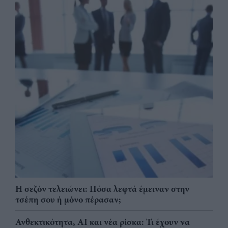
Η σεζόν τελειώνει: Πόσα λεφτά έμειναν στην
τσέπη σου ή μόνο πέρασαν;
Ανθεκτικότητα, AI και νέα ρίσκα: Τι έχουν να