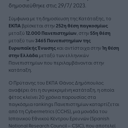
δημοσιεύθηκε στις 29/7/ 2023.
Σύμφωνα με τη δημοσίευση της Κατάταξης, το
ΕΚΠΑ
βρίσκεται στην
252η θέση παγκοσμίως
μεταξύ
12.000 Πανεπιστημίων
, στην
55η θέση
μεταξύ των
3465 Πανεπιστημίων της
Ευρωπαϊκής Ένωσης
και αντίστοιχα στην
1η θέση
στην Ελλάδα
μεταξύ των ελληνικών
Πανεπιστημίων που περιλαμβάνονται στην
κατάταξη.
Ο Πρύτανης του ΕΚΠΑ Θάνος Δημόπουλος
αναφέρει ότι η συγκεκριμένη κατάταξη, η οποία
φέτος κλείνει 20 χρόνια παρουσίας στα
παγκόσμια rankings Πανεπιστημίων καταρτίζεται
από τη Cybermetrics (CCHS), μια μονάδα του
Ισπανικού Εθνικού Κέντρου Ερευνών (Spanish
National Research Council – CSIC), που αποτελεί