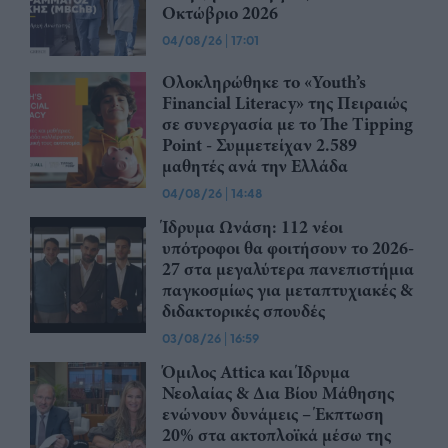
Οκτώβριο 2026
04/08/26
|
17:01
Ολοκληρώθηκε το «Youth’s
Financial Literacy» της Πειραιώς
σε συνεργασία με το The Tipping
Point - Συμμετείχαν 2.589
μαθητές ανά την Ελλάδα
04/08/26
|
14:48
Ίδρυμα Ωνάση: 112 νέοι
υπότροφοι θα φοιτήσουν το 2026-
27 στα μεγαλύτερα πανεπιστήμια
παγκοσμίως για μεταπτυχιακές &
διδακτορικές σπουδές
03/08/26
|
16:59
Όμιλος Attica και Ίδρυμα
Νεολαίας & Δια Βίου Μάθησης
ενώνουν δυνάμεις – Έκπτωση
20% στα ακτοπλοϊκά μέσω της