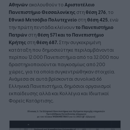
Αθηνών
ακολουθούν το
Αριστοτέλειο
Πανεπιστήμιο Θεσσαλονίκης
στη
θέση 276
, το
Εθνικό Μετσόβιο Πολυτεχνείο
στη
θέση 425
, ενώ
την πρώτη πεντάδα κλείνουν
το Πανεπιστήμιο
Πατρών
στη
θέση 571
και το Πανεπιστήμιο
Κρήτης
στη
θέση 687.
Στην συγκεκριμένη
κατάταξη που δημοσιεύτηκε περιλαμβάνονται
περίπου 12.000 Πανεπιστήμια από τα 32.000 που
δραστηριοποιούνται παγκοσμίως από 200
χώρες, για τα οποία συγκεντρώθηκαν στοιχεία.
Ανάμεσα σε αυτά βρίσκονται συνολικά 66
Ελληνικά Πανεπιστήμια, δημόσιοι οργανισμοί
εκπαίδευσης αλλά και Κολλέγια και Ιδιωτικοί
Φορείς Κατάρτισης.