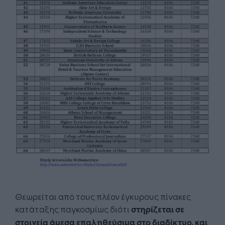
Θεωρείται από τους πλέον έγκυρους πίνακες
κατάταξης παγκοσμίως διότι
στηρίζεται σε
στοιχεία άμεσα επαληθεύσιμα στο διαδίκτυο, και