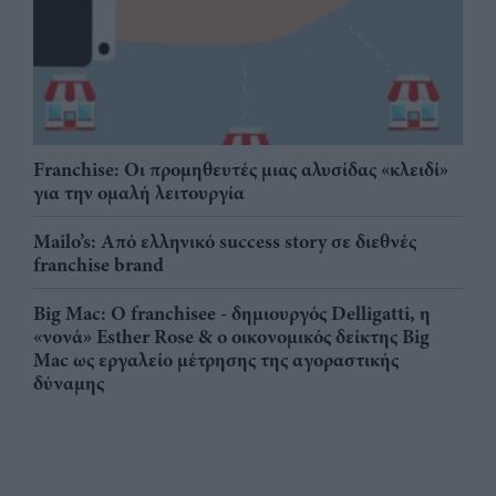
Franchise: Οι προμηθευτές μιας αλυσίδας «κλειδί»
για την ομαλή λειτουργία
Mailo’s: Από ελληνικό success story σε διεθνές
franchise brand
Big Mac: Ο franchisee - δημιουργός Delligatti, η
«νονά» Esther Rose & ο οικονομικός δείκτης Big
Mac ως εργαλείο μέτρησης της αγοραστικής
δύναμης