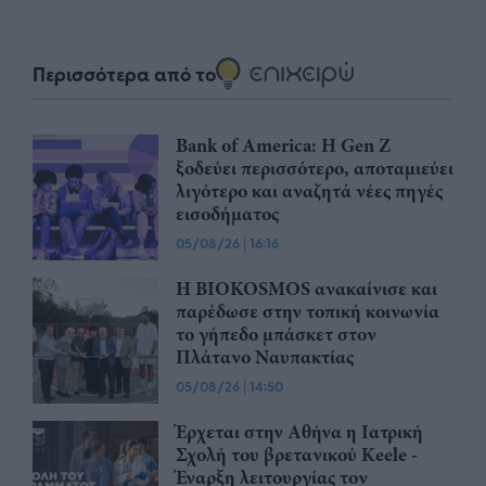
Περισσότερα από το
Bank of America: Η Gen Z
ξoδεύει περισσότερο, αποταμιεύει
λιγότερο και αναζητά νέες πηγές
εισοδήματος
05/08/26
|
16:16
Η BIOKOSMOS ανακαίνισε και
παρέδωσε στην τοπική κοινωνία
το γήπεδο μπάσκετ στον
Πλάτανο Ναυπακτίας
05/08/26
|
14:50
Έρχεται στην Αθήνα η Ιατρική
Σχολή του βρετανικού Keele -
Έναρξη λειτουργίας τον