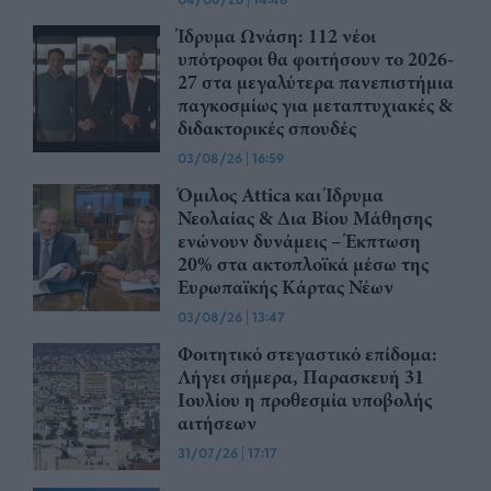
Ίδρυμα Ωνάση: 112 νέοι
υπότροφοι θα φοιτήσουν το 2026-
27 στα μεγαλύτερα πανεπιστήμια
παγκοσμίως για μεταπτυχιακές &
διδακτορικές σπουδές
03/08/26
|
16:59
Όμιλος Attica και Ίδρυμα
Νεολαίας & Δια Βίου Μάθησης
ενώνουν δυνάμεις – Έκπτωση
20% στα ακτοπλοϊκά μέσω της
Ευρωπαϊκής Κάρτας Νέων
03/08/26
|
13:47
Φοιτητικό στεγαστικό επίδομα:
Λήγει σήμερα, Παρασκευή 31
Ιουλίου η προθεσμία υποβολής
αιτήσεων
31/07/26
|
17:17