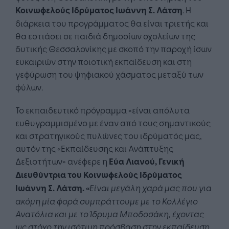
Κοινωφελούς Ιδρύματος Ιωάννη Σ. Λάτση
. Η
διάρκεια του προγράμματος θα είναι τριετής και
θα εστιάσει σε παιδιά δημοσίων σχολείων της
δυτικής Θεσσαλονίκης με σκοπό την παροχή ίσων
ευκαιριών στην ποιοτική εκπαίδευση και στη
γεφύρωση του ψηφιακού χάσματος μεταξύ των
φύλων.
Το εκπαιδευτικό πρόγραμμα «είναι απόλυτα
ευθυγραμμισμένο με έναν από τους σημαντικούς
και στρατηγικούς πυλώνες του ιδρύματός μας,
αυτόν της «Εκπαίδευσης και Ανάπτυξης
Δεξιοτήτων» ανέφερε η
Εύα Λιανού, Γενική
Διευθύντρια του Κοινωφελούς Ιδρύματος
Ιωάννη Σ. Λάτση. «
Είναι μεγάλη χαρά μας που για
ακόμη μία φορά συμπράττουμε με το Κολλέγιο
Ανατόλια και με το Ίδρυμα Μποδοσάκη, έχοντας
ως στόχο την ισότιμη πρόσβαση στην εκπαίδευση.