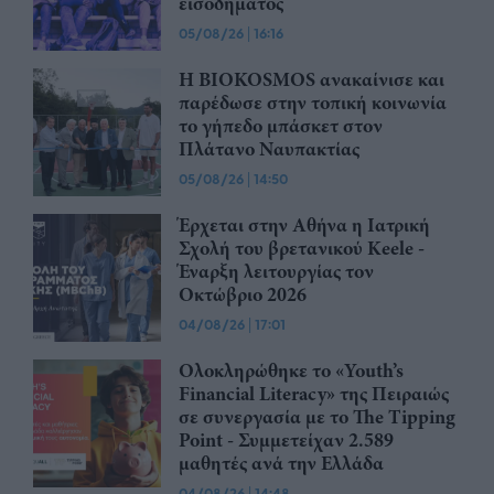
εισοδήματος
05/08/26
|
16:16
Η BIOKOSMOS ανακαίνισε και
παρέδωσε στην τοπική κοινωνία
το γήπεδο μπάσκετ στον
Πλάτανο Ναυπακτίας
05/08/26
|
14:50
Έρχεται στην Αθήνα η Ιατρική
Σχολή του βρετανικού Keele -
Έναρξη λειτουργίας τον
Οκτώβριο 2026
04/08/26
|
17:01
Ολοκληρώθηκε το «Youth’s
Financial Literacy» της Πειραιώς
σε συνεργασία με το The Tipping
Point - Συμμετείχαν 2.589
μαθητές ανά την Ελλάδα
04/08/26
|
14:48