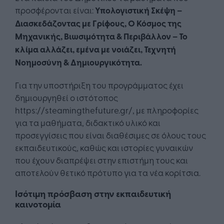
προσφέρονται είναι:
Υπολογιστική Σκέψη –
Διασκεδάζοντας με Γρίφους, Ο Κόσμος της
Μηχανικής, Βιωσιμότητα & Περιβάλλον – Το
κλίμα αλλάζει, εμένα με νοιάζει, Τεχνητή
Νοημοσύνη & Δημιουργικότητα.
Για την υποστήριξη του προγράμματος έχει
δημιουργηθεί ο ιστότοπος
https://steamingthefuture.gr/, με πληροφορίες
για τα μαθήματα, διδακτικό υλικό και
προσεγγίσεις που είναι διαθέσιμες σε όλους τους
εκπαιδευτικούς, καθώς και ιστορίες γυναικών
που έχουν διαπρέψει στην επιστήμη τους και
αποτελούν θετικό πρότυπο για τα νέα κορίτσια.
Ισότιμη πρόσβαση στην εκπαιδευτική
καινοτομία