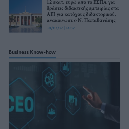
12 εκατ. ευρώ από το ΕΣΠΑ για
δράσεις διδακτικής εμπειρίας στα
ΑΕΙ για κατόχους διδακτορικού,
ανακοίνωσε ο Ν. Παπαθανάσης
30/07/26
|
14:59
Business Know-how