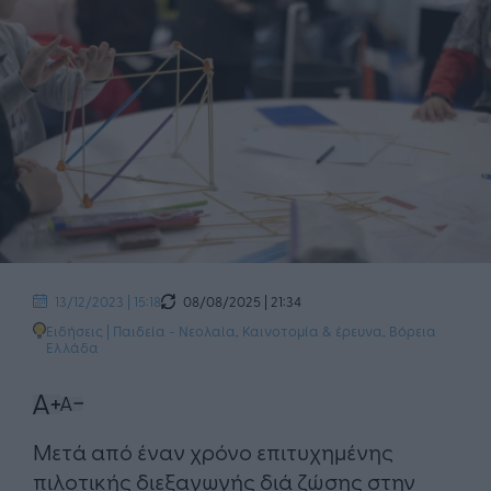
08/08/2025 | 21:34
13/12/2023 | 15:18
Ειδήσεις
|
Παιδεία - Νεολαία
,
Καινοτομία & έρευνα
,
Βόρεια
Ελλάδα
Μετά από έναν χρόνο επιτυχημένης
πιλοτικής διεξαγωγής διά ζώσης στην