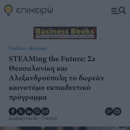
Παιδεία - Νεολαία
STEAMing the Future: Σε
Θεσσαλονίκη και
Αλεξανδρούπολη το δωρεάν
καινοτόμο εκπαιδευτικό
πρόγραμμα
Διαβάζεται σε
~ 7 λεπτά