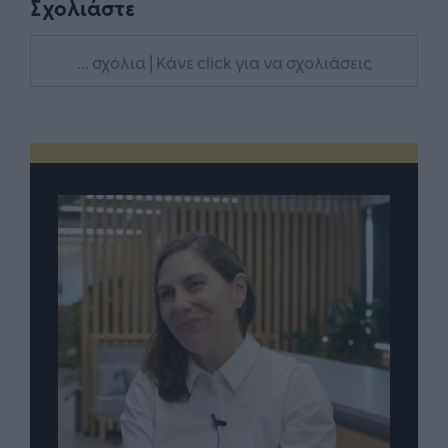
Σχολιάστε
... σχόλια
| Κάνε click για να σχολιάσεις