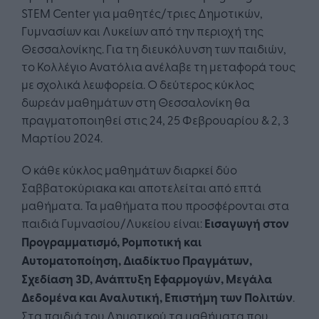
STEM Center για μαθητές/τριες Δημοτικών,
Γυμνασίων και Λυκείων από την περιοχή της
Θεσσαλονίκης. Για τη διευκόλυνση των παιδιών,
το Κολλέγιο Ανατόλια ανέλαβε τη μεταφορά τους
με σχολικά λεωφορεία. Ο δεύτερος κύκλος
δωρεάν μαθημάτων στη Θεσσαλονίκη θα
πραγματοποιηθεί στις 24, 25 Φεβρουαρίου & 2, 3
Μαρτίου 2024.
Ο κάθε κύκλος μαθημάτων διαρκεί δύο
Σαββατοκύριακα και αποτελείται από επτά
μαθήματα. Τα μαθήματα που προσφέρονται στα
παιδιά Γυμνασίου/Λυκείου είναι:
Εισαγωγή στον
Προγραμματισμό, Ρομποτική και
Αυτοματοποίηση, Διαδίκτυο Πραγμάτων,
Σχεδίαση 3D, Ανάπτυξη Εφαρμογών, Μεγάλα
Δεδομένα και Αναλυτική, Επιστήμη των Πολιτών
.
Στα παιδιά του Δημοτικού τα μαθήματα που